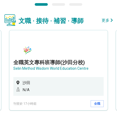
文職 · 接待 · 補習 · 導師
更多
全職英文專科班導師(沙田分校)
Selin Method Wisdom World Education Centre
沙田
N/A
刊登於 17小時前
全職