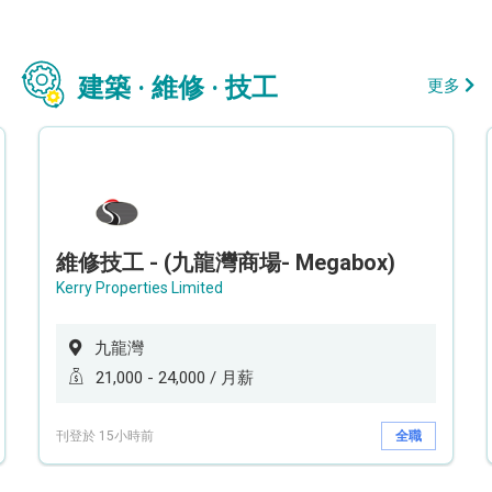
建築 · 維修 · 技工
更多
維修技工 - (九龍灣商場- Megabox)
Kerry Properties Limited
九龍灣
21,000 - 24,000 / 月薪
刊登於 15小時前
全職