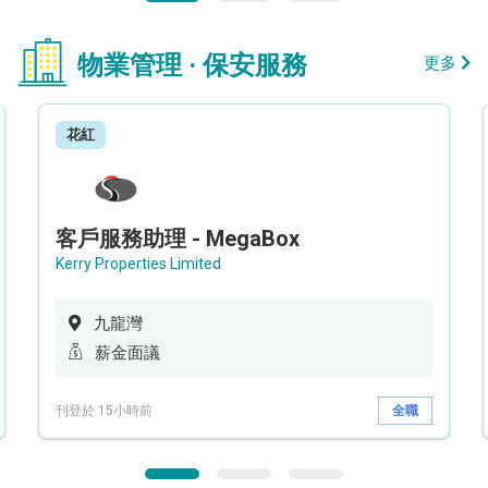
物業管理 · 保安服務
更多
花紅
客戶服務助理 - MegaBox
Kerry Properties Limited
九龍灣
薪金面議
刊登於 15小時前
全職