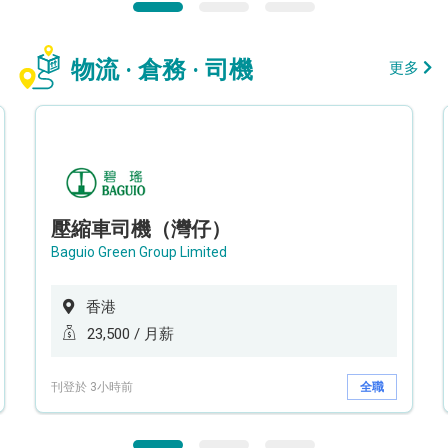
物流 · 倉務 · 司機
更多
壓縮車司機（灣仔）
Baguio Green Group Limited
香港
23,500 / 月薪
刊登於 3小時前
全職