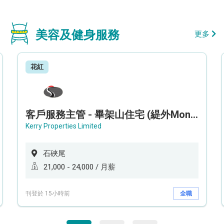
美容及健身服務
更多
花紅
客戶服務主管 - 畢架山住宅 (緹外Mont Verra)
Kerry Properties Limited
石硤尾
21,000 - 24,000 / 月薪
刊登於 15小時前
全職