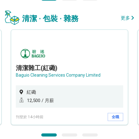
清潔 · 包裝 · 雜務
更多
清潔雜工(紅磡)
Baguio Cleaning Services Company Limited
紅磡
12,500 / 月薪
刊登於 14小時前
全職