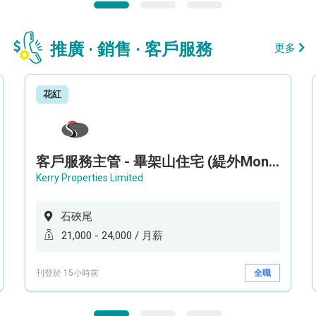
推廣 · 銷售 · 客戶服務
更多
花紅
客戶服務主管 - 畢架山住宅 (緹外Mont Verra)
Kerry Properties Limited
石硤尾
21,000 - 24,000 / 月薪
刊登於 15小時前
全職