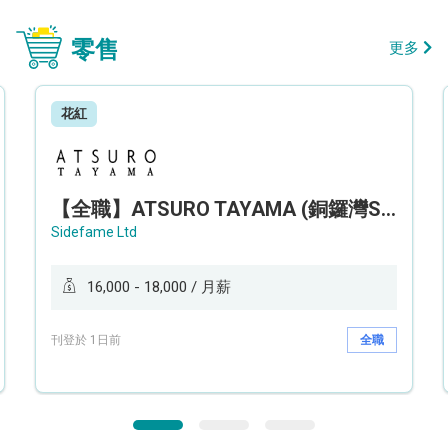
零售
更多
花紅
【全職】ATSURO TAYAMA (銅鑼灣Sogo分店) 服裝銷售及造型顧問 Sales & Fashion Stylist【永久保證佣金+新人獎金$3,000】
Sidefame Ltd
16,000 - 18,000 / 月薪
刊登於 1日前
全職