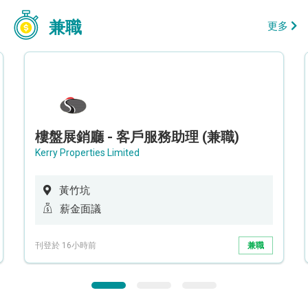
兼職
更多
樓盤展銷廳 - 客戶服務助理 (兼職)
Kerry Properties Limited
黃竹坑
薪金面議
刊登於 16小時前
兼職