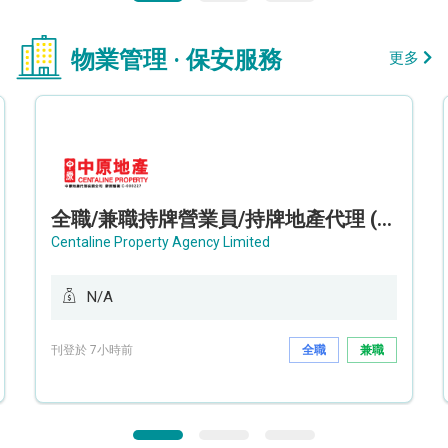
物業管理 · 保安服務
更多
全職/兼職持牌營業員/持牌地產代理 (長沙灣/將軍澳/油塘)
Centaline Property Agency Limited
N/A
刊登於 7小時前
全職
兼職