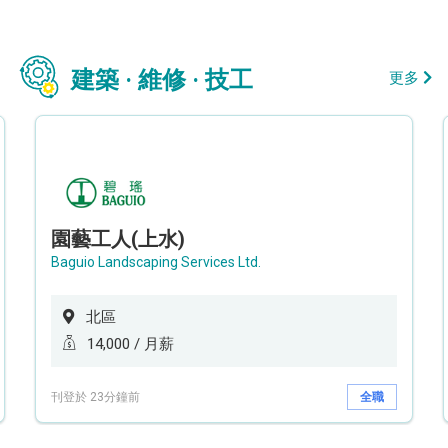
建築 · 維修 · 技工
更多
園藝工人(上水)
Baguio Landscaping Services Ltd.
北區
14,000 / 月薪
刊登於 23分鐘前
全職