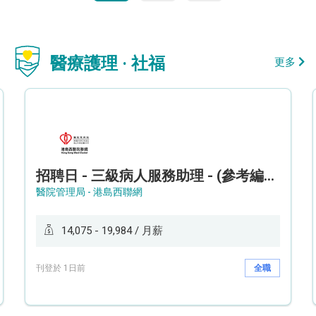
醫療護理 · 社福
更多
招聘日 - 三級病人服務助理 - (參考編號: HKWCS260107)
醫院管理局 - 港島西聯網
14,075 - 19,984 / 月薪
刊登於 1日前
全職