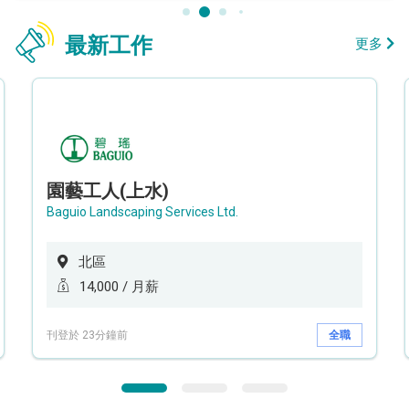
最新工作
更多
園藝工人(上水)
Baguio Landscaping Services Ltd.
北區
14,000 / 月薪
刊登於 23分鐘前
全職