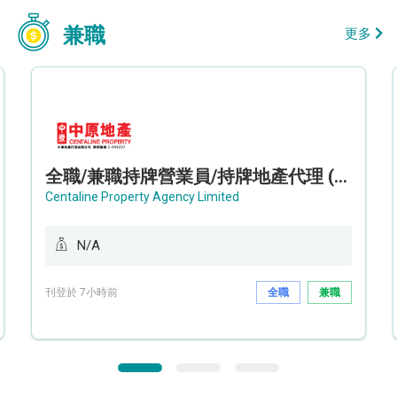
兼職
更多
全職/兼職持牌營業員/持牌地產代理 (長沙灣/將軍澳/油塘)
Centaline Property Agency Limited
N/A
刊登於 7小時前
全職
兼職