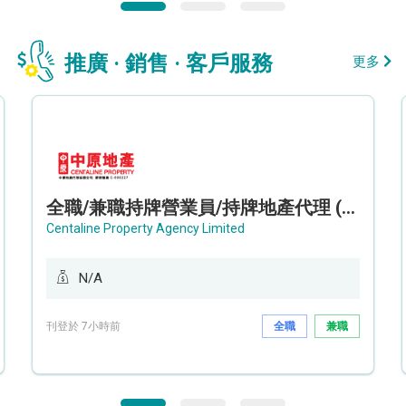
推廣 · 銷售 · 客戶服務
更多
全職/兼職持牌營業員/持牌地產代理 (長沙灣/將軍澳/油塘)
Centaline Property Agency Limited
N/A
刊登於 7小時前
全職
兼職