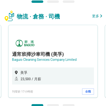
物流 · 倉務 · 司機
更多
通宵班掃沙車司機 (美孚)
Baguio Cleaning Services Company Limited
美孚
23,500 / 月薪
刊登於 17小時前
全職