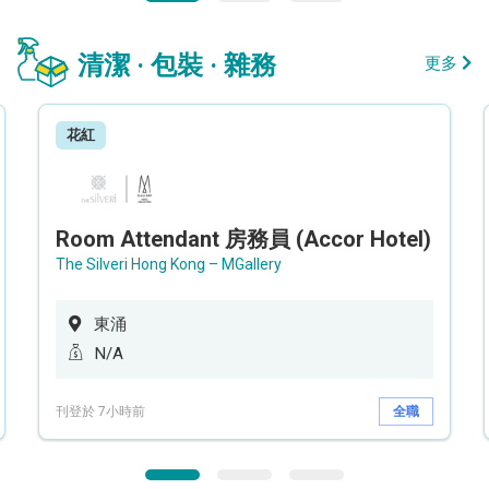
清潔 · 包裝 · 雜務
更多
花紅
Room Attendant 房務員 (Accor Hotel)
The Silveri Hong Kong – MGallery
東涌
N/A
刊登於 7小時前
全職