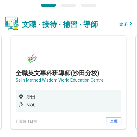
文職 · 接待 · 補習 · 導師
更多
全職英文專科班導師(沙田分校)
Selin Method Wisdom World Education Centre
沙田
N/A
刊登於 1日前
全職