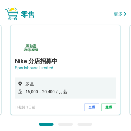
零售
更多
Nike 分店招募中
Sportshouse Limited
多區
16,000 - 20,400 / 月薪
刊登於 1日前
全職
兼職