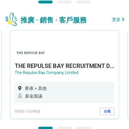
推廣 · 銷售 · 客戶服務
更多
THE REPULSE BAY RECRUITMENT DAY 淺水灣影灣園人才招聘會
The Repulse Bay Company, Limited
香港 > 其他
薪金面議
刊登於 13小時前
全職