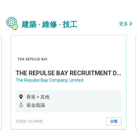
建築 · 維修 · 技工
更多
THE REPULSE BAY RECRUITMENT DAY 淺水灣影灣園人才招聘會
The Repulse Bay Company, Limited
香港 > 其他
薪金面議
刊登於 13小時前
全職