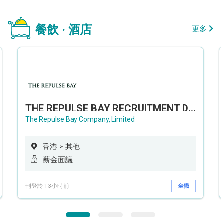
餐飲 · 酒店
更多
THE REPULSE BAY RECRUITMENT DAY 淺水灣影灣園人才招聘會
The Repulse Bay Company, Limited
香港 > 其他
薪金面議
刊登於 13小時前
全職