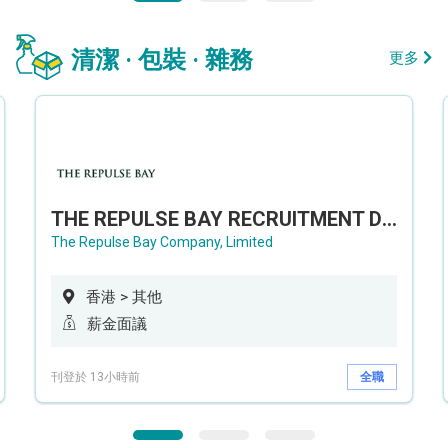
清潔 · 包裝 · 雜務
更多
THE REPULSE BAY RECRUITMENT DAY 淺水灣影灣園人才招聘會
The Repulse Bay Company, Limited
香港 > 其他
薪金面議
刊登於 13小時前
全職