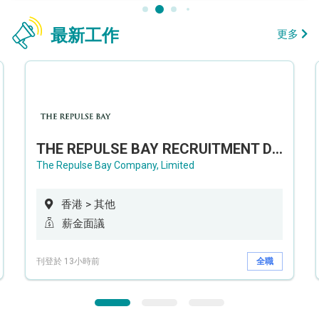
最新工作
更多
THE REPULSE BAY RECRUITMENT DAY 淺水灣影灣園人才招聘會
The Repulse Bay Company, Limited
香港 > 其他
薪金面議
刊登於 13小時前
全職