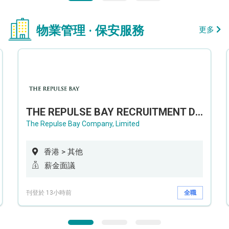
物業管理 · 保安服務
更多
THE REPULSE BAY RECRUITMENT DAY 淺水灣影灣園人才招聘會
The Repulse Bay Company, Limited
香港 > 其他
薪金面議
刊登於 13小時前
全職