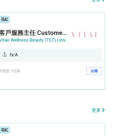
花紅
客戶服務主任 Customer Service Officer (銅鑼灣)
Vitae Wellness Beauty (TST) Limited
N/A
刊登於 1日前
全職
更多
花紅