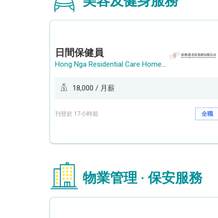
美容及健身服務
日間保健員
Hong Nga Residential Care Home Group Limited
18,000 / 月薪
刊登於 17小時前
全職
物業管理 · 保安服務