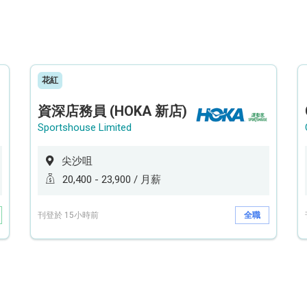
花紅
資深店務員 (HOKA 新店)
Sportshouse Limited
尖沙咀
20,400 - 23,900 / 月薪
刊登於 15小時前
全職