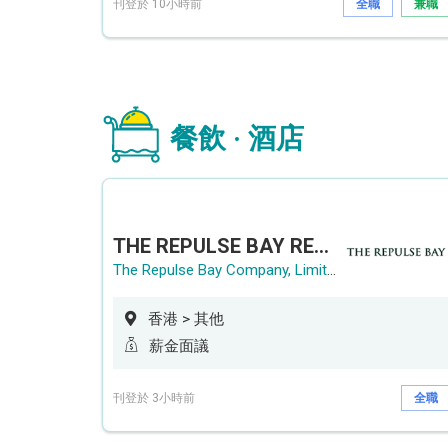
刊登於 10小時前
全職
兼職
餐飲 · 酒店
THE REPULSE BAY RECRUITMENT DAY 淺水灣影灣園人才招聘會
The Repulse Bay Company, Limited
香港 > 其他
薪金面議
刊登於 3小時前
全職