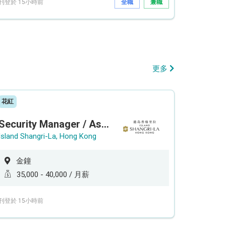
刊登於 15小時前
全職
兼職
更多
花紅
Security Manager / Assistant Security Manager
Island Shangri-La, Hong Kong
金鐘
35,000 - 40,000 / 月薪
刊登於 15小時前