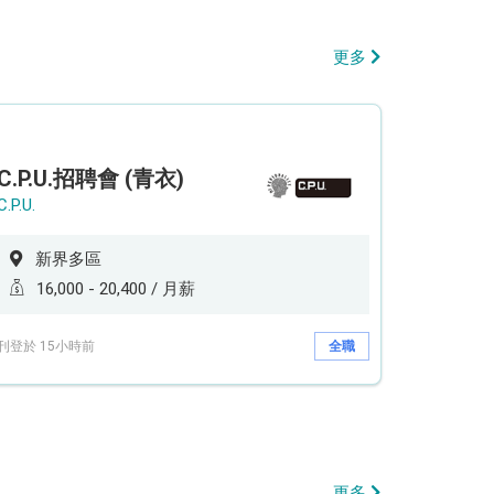
更多
C.P.U.招聘會 (青衣)
C.P.U.
新界多區
16,000 - 20,400 / 月薪
刊登於 15小時前
全職
更多