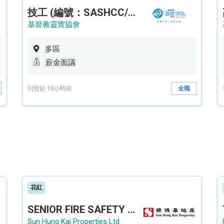
技工 (編號：SASHCC/A/CTE)
基督教靈實協會
多區
薪金面議
刊登於 10小時前
全職
花紅
SENIOR FIRE SAFETY OFFICER / FIRE SAFETY OFFICER
Sun Hung Kai Properties Ltd