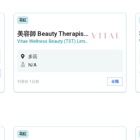
花紅
美容師 Beauty Therapist (銅鑼灣 / 尖沙咀)
Vitae Wellness Beauty (TST) Limited
多區
N/A
刊登於 1日前
全職
花紅