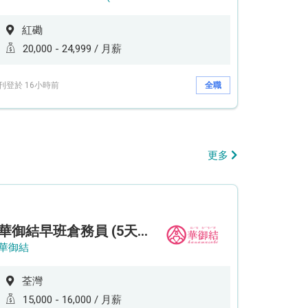
紅磡
20,000 - 24,999 / 月薪
刊登於 16小時前
全職
更多
華御結早班倉務員 (5天工作週)
華御結
荃灣
15,000 - 16,000 / 月薪