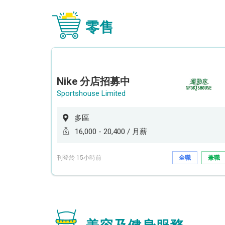
零售
Nike 分店招募中
Sportshouse Limited
多區
16,000 - 20,400 / 月薪
刊登於 15小時前
全職
兼職