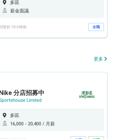
多區
薪金面議
刊登於 10小時前
全職
更多
Nike 分店招募中
Sportshouse Limited
多區
16,000 - 20,400 / 月薪