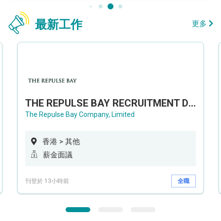
最新工作
更多
THE REPULSE BAY RECRUITMENT DAY 淺水灣影灣園人才招聘會
The Repulse Bay Company, Limited
香港 > 其他
薪金面議
刊登於 13小時前
全職