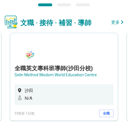
文職 · 接待 · 補習 · 導師
更多
全職英文專科班導師(沙田分校)
Selin Method Wisdom World Education Centre
沙田
N/A
刊登於 1日前
全職