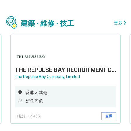
建築 · 維修 · 技工
更多
THE REPULSE BAY RECRUITMENT DAY 淺水灣影灣園人才招聘會
The Repulse Bay Company, Limited
香港 > 其他
薪金面議
刊登於 13小時前
全職