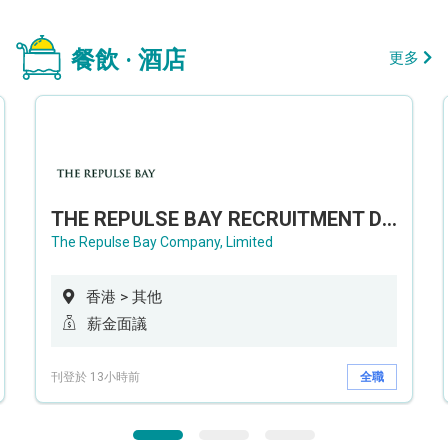
餐飲 · 酒店
更多
THE REPULSE BAY RECRUITMENT DAY 淺水灣影灣園人才招聘會
The Repulse Bay Company, Limited
香港 > 其他
薪金面議
刊登於 13小時前
全職