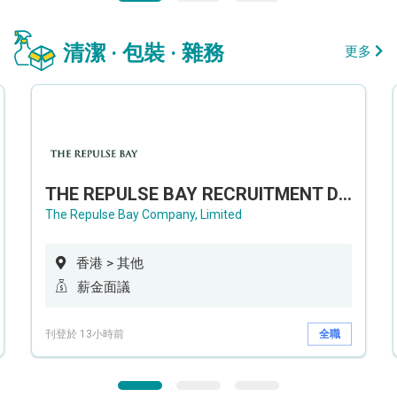
清潔 · 包裝 · 雜務
更多
THE REPULSE BAY RECRUITMENT DAY 淺水灣影灣園人才招聘會
The Repulse Bay Company, Limited
香港 > 其他
薪金面議
刊登於 13小時前
全職