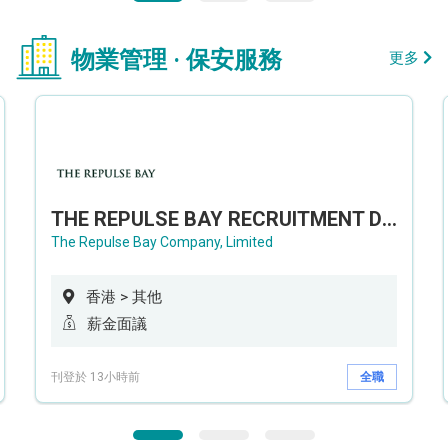
物業管理 · 保安服務
更多
THE REPULSE BAY RECRUITMENT DAY 淺水灣影灣園人才招聘會
The Repulse Bay Company, Limited
香港 > 其他
薪金面議
刊登於 13小時前
全職