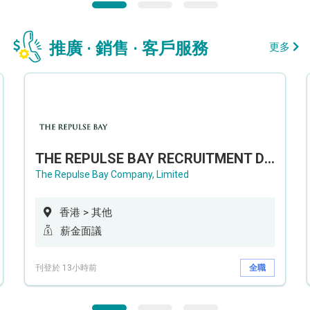
推廣 · 銷售 · 客戶服務
更多
THE REPULSE BAY RECRUITMENT DAY 淺水灣影灣園人才招聘會
The Repulse Bay Company, Limited
香港 > 其他
薪金面議
刊登於 13小時前
全職