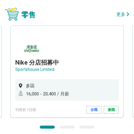
零售
更多
Nike 分店招募中
Sportshouse Limited
多區
16,000 - 20,400 / 月薪
刊登於 1日前
全職
兼職