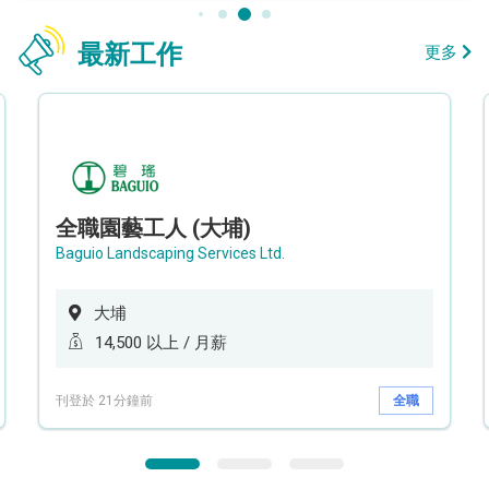
最新工作
更多
全職園藝工人 (大埔)
Baguio Landscaping Services Ltd.
大埔
14,500 以上 / 月薪
刊登於 21分鐘前
全職