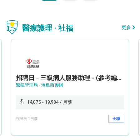
醫療護理 · 社福
更多
招聘日 - 三級病人服務助理 - (參考編號: HKWCS260107)
醫院管理局 - 港島西聯網
14,075 - 19,984 / 月薪
刊登於 1日前
全職