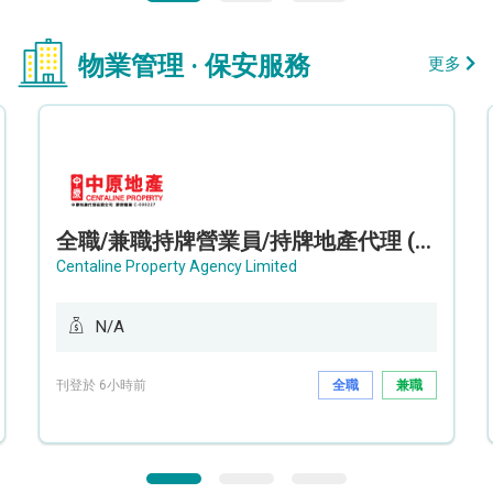
物業管理 · 保安服務
更多
全職/兼職持牌營業員/持牌地產代理 (長沙灣/將軍澳/油塘)
Centaline Property Agency Limited
N/A
刊登於 6小時前
全職
兼職