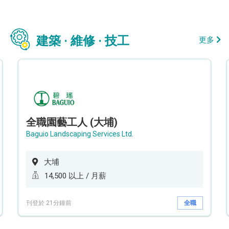
建築 · 維修 · 技工
更多
全職園藝工人 (大埔)
Baguio Landscaping Services Ltd.
大埔
14,500 以上 / 月薪
刊登於 21分鐘前
全職