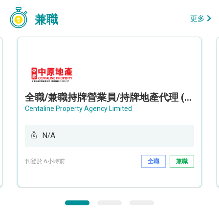
兼職
更多
全職/兼職持牌營業員/持牌地產代理 (長沙灣/將軍澳/油塘)
Centaline Property Agency Limited
N/A
刊登於 6小時前
全職
兼職