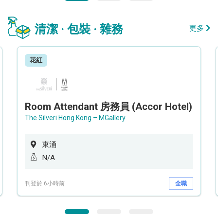
清潔 · 包裝 · 雜務
更多
花紅
Room Attendant 房務員 (Accor Hotel)
The Silveri Hong Kong – MGallery
東涌
N/A
刊登於 6小時前
全職