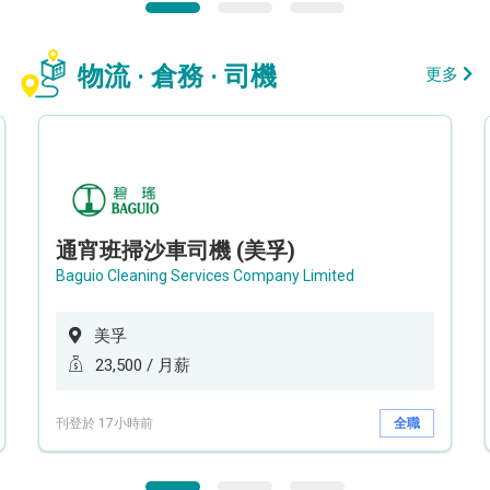
物流 · 倉務 · 司機
更多
通宵班掃沙車司機 (美孚)
Baguio Cleaning Services Company Limited
美孚
23,500 / 月薪
刊登於 17小時前
全職