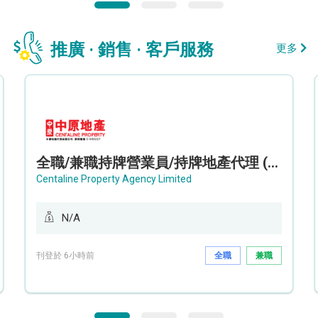
推廣 · 銷售 · 客戶服務
更多
全職/兼職持牌營業員/持牌地產代理 (長沙灣/將軍澳/油塘)
Centaline Property Agency Limited
N/A
刊登於 6小時前
全職
兼職