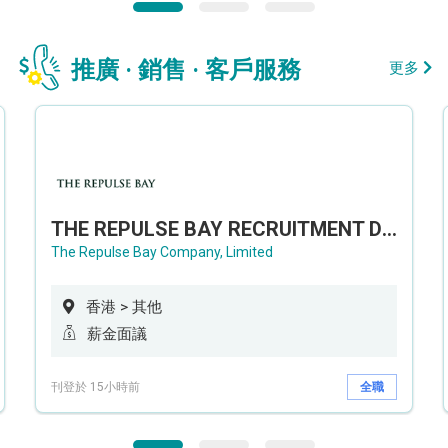
推廣 · 銷售 · 客戶服務
更多
THE REPULSE BAY RECRUITMENT DAY 淺水灣影灣園人才招聘會
The Repulse Bay Company, Limited
香港 > 其他
薪金面議
刊登於 15小時前
全職