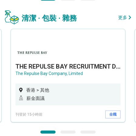
清潔 · 包裝 · 雜務
更多
THE REPULSE BAY RECRUITMENT DAY 淺水灣影灣園人才招聘會
The Repulse Bay Company, Limited
香港 > 其他
薪金面議
刊登於 15小時前
全職