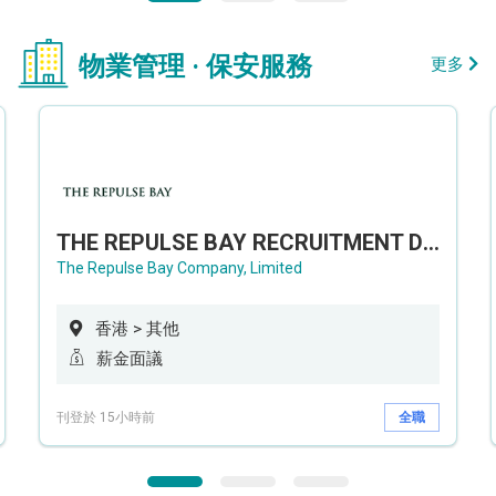
物業管理 · 保安服務
更多
THE REPULSE BAY RECRUITMENT DAY 淺水灣影灣園人才招聘會
The Repulse Bay Company, Limited
香港 > 其他
薪金面議
刊登於 15小時前
全職