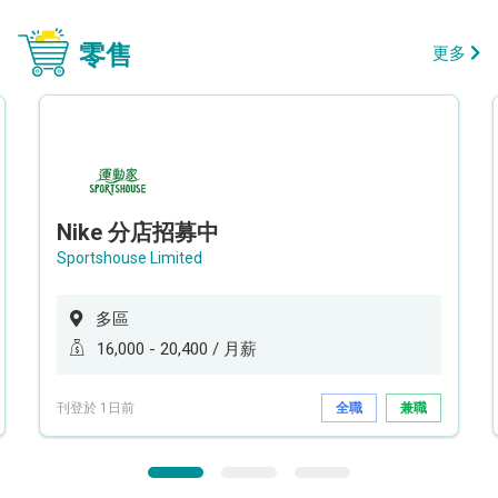
零售
更多
Nike 分店招募中
Sportshouse Limited
多區
16,000 - 20,400 / 月薪
刊登於 1日前
全職
兼職