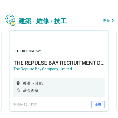
建築 · 維修 · 技工
更多
THE REPULSE BAY RECRUITMENT DAY 淺水灣影灣園人才招聘會
The Repulse Bay Company, Limited
香港 > 其他
薪金面議
刊登於 15小時前
全職