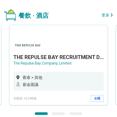
餐飲 · 酒店
更多
THE REPULSE BAY RECRUITMENT DAY 淺水灣影灣園人才招聘會
The Repulse Bay Company, Limited
香港 > 其他
薪金面議
刊登於 15小時前
全職