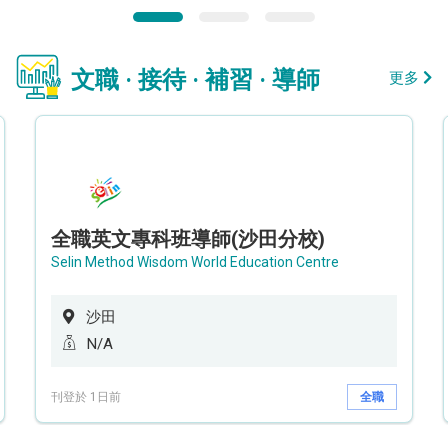
文職 · 接待 · 補習 · 導師
更多
全職英文專科班導師(沙田分校)
Selin Method Wisdom World Education Centre
沙田
N/A
刊登於 1日前
全職