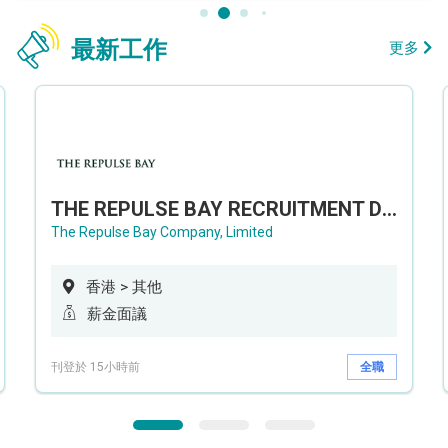
最新工作
更多
THE REPULSE BAY RECRUITMENT DAY 淺水灣影灣園人才招聘會
The Repulse Bay Company, Limited
香港 > 其他
薪金面議
刊登於 15小時前
全職