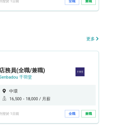
刊登於 1日前
全職
兼職
更多
店務員(全職/兼職)
Senbadou 千羽堂
中環
16,500 - 18,000 / 月薪
刊登於 1日前
全職
兼職