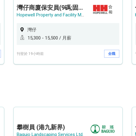
灣仔商廈保安員(9碼;固定中班)
Hopewell Property and Facility Management Ltd. 合和物業及設施管理有限公司
灣仔
15,300 - 15,500 / 月薪
刊登於 19小時前
全職
攀樹員 (港九新界)
Baguio Landscaping Services Ltd.