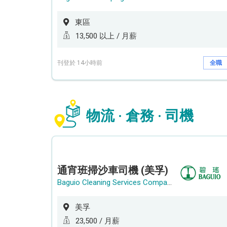
東區
13,500 以上 / 月薪
刊登於 14小時前
全職
物流 · 倉務 · 司機
通宵班掃沙車司機 (美孚)
Baguio Cleaning Services Company Limited
美孚
23,500 / 月薪