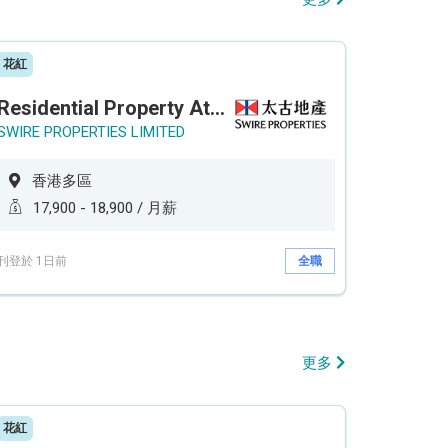
花紅
Residential Property Attendant 住宅物業管理員
SWIRE PROPERTIES LIMITED
香港多區
17,900 - 18,900 / 月薪
刊登於 1日前
全職
更多
花紅