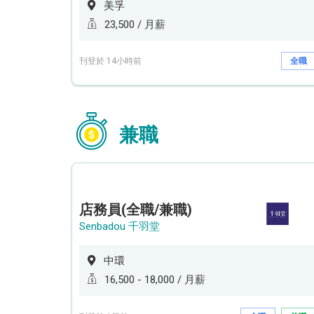
美孚
23,500 / 月薪
刊登於 14小時前
全職
兼職
店務員(全職/兼職)
Senbadou 千羽堂
中環
16,500 - 18,000 / 月薪