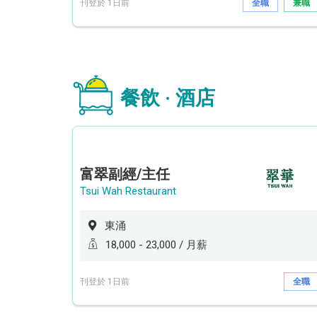
刊登於 1日前
全職
兼職
餐飲 · 酒店
富翠副經/主任
Tsui Wah Restaurant
東涌
18,000 - 23,000 / 月薪
刊登於 1日前
全職