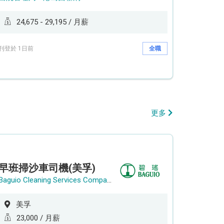
24,675 - 29,195 / 月薪
刊登於 1日前
全職
更多
早班掃沙車司機(美孚)
Baguio Cleaning Services Company Limited
美孚
23,000 / 月薪