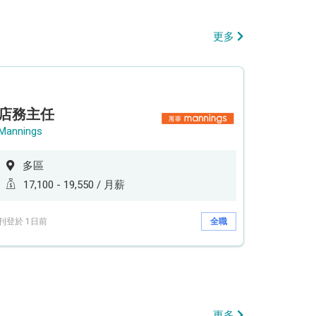
更多
店務主任
Mannings
多區
17,100 - 19,550 / 月薪
刊登於 1日前
全職
更多