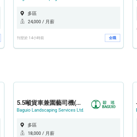
多區
24,000 / 月薪
刊登於 14小時前
全職
5.5噸貨車兼園藝司機(港九新界)
Baguio Landscaping Services Ltd.
多區
18,000 / 月薪