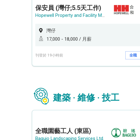
保安員 (灣仔;5.5天工作)
Hopewell Property and Facility Management Ltd. 合和物業及設施管理有限公司
灣仔
17,000 - 18,000 / 月薪
刊登於 19小時前
全職
建築 · 維修 · 技工
全職園藝工人 (東區)
Baguio Landscaping Services Ltd.