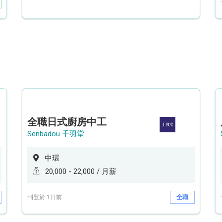
全職日式廚房中工
Senbadou 千羽堂
中環
20,000 - 22,000 / 月薪
刊登於 1日前
全職