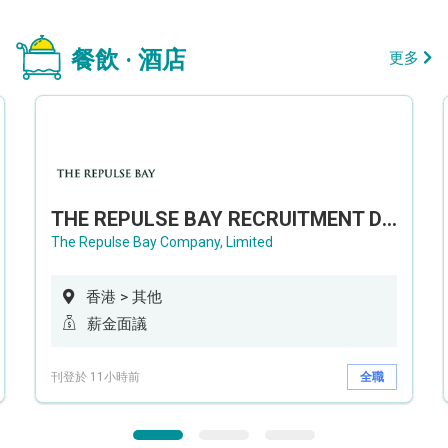
餐飲 · 酒店
更多
THE REPULSE BAY RECRUITMENT DAY 淺水灣影灣園人才招聘會
The Repulse Bay Company, Limited
香港 > 其他
薪金面議
刊登於 11小時前
全職