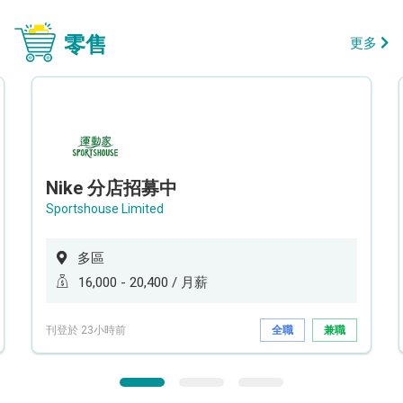
零售
更多
Nike 分店招募中
Sportshouse Limited
多區
16,000 - 20,400 / 月薪
刊登於 23小時前
全職
兼職