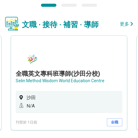
文職 · 接待 · 補習 · 導師
更多
全職英文專科班導師(沙田分校)
Selin Method Wisdom World Education Centre
沙田
N/A
刊登於 1日前
全職