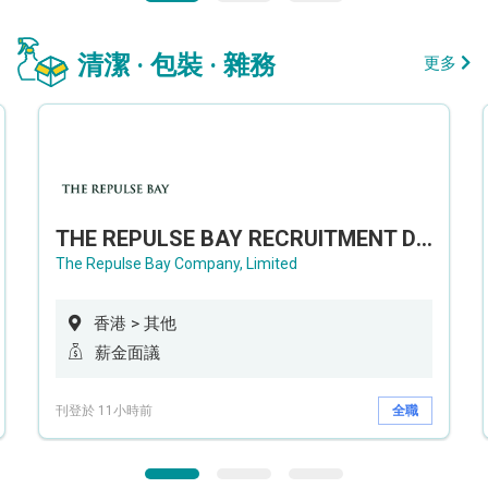
清潔 · 包裝 · 雜務
更多
THE REPULSE BAY RECRUITMENT DAY 淺水灣影灣園人才招聘會
The Repulse Bay Company, Limited
香港 > 其他
薪金面議
刊登於 11小時前
全職