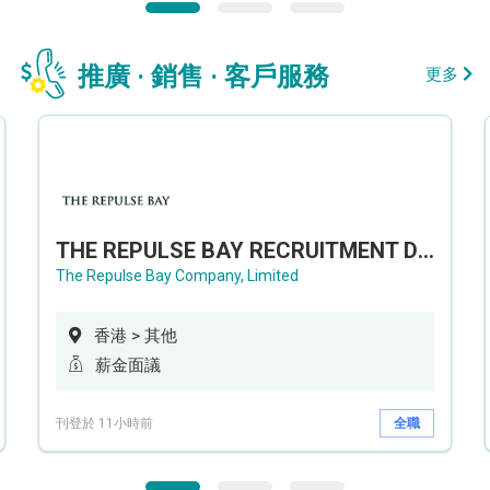
推廣 · 銷售 · 客戶服務
更多
THE REPULSE BAY RECRUITMENT DAY 淺水灣影灣園人才招聘會
The Repulse Bay Company, Limited
香港 > 其他
薪金面議
刊登於 11小時前
全職