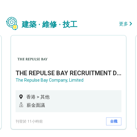
建築 · 維修 · 技工
更多
THE REPULSE BAY RECRUITMENT DAY 淺水灣影灣園人才招聘會
The Repulse Bay Company, Limited
香港 > 其他
薪金面議
刊登於 11小時前
全職