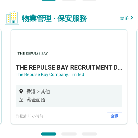
物業管理 · 保安服務
更多
THE REPULSE BAY RECRUITMENT DAY 淺水灣影灣園人才招聘會
The Repulse Bay Company, Limited
香港 > 其他
薪金面議
刊登於 11小時前
全職