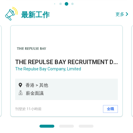
最新工作
更多
THE REPULSE BAY RECRUITMENT DAY 淺水灣影灣園人才招聘會
The Repulse Bay Company, Limited
香港 > 其他
薪金面議
刊登於 11小時前
全職