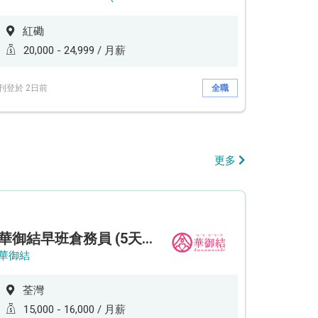
紅磡
20,000 - 24,999 / 月薪
刊登於 2日前
全職
更多
華御結早班倉務員 (5天工作週)
華御結
荃灣
15,000 - 16,000 / 月薪