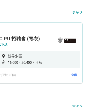
更多
C.P.U.招聘會 (青衣)
C.P.U.
新界多區
16,000 - 20,400 / 月薪
刊登於 2日前
全職
更多