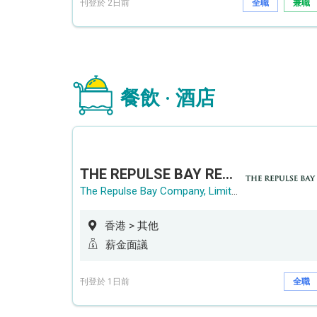
刊登於 2日前
全職
兼職
餐飲 · 酒店
THE REPULSE BAY RECRUITMENT DAY 淺水灣影灣園人才招聘會
The Repulse Bay Company, Limited
香港 > 其他
薪金面議
刊登於 1日前
全職