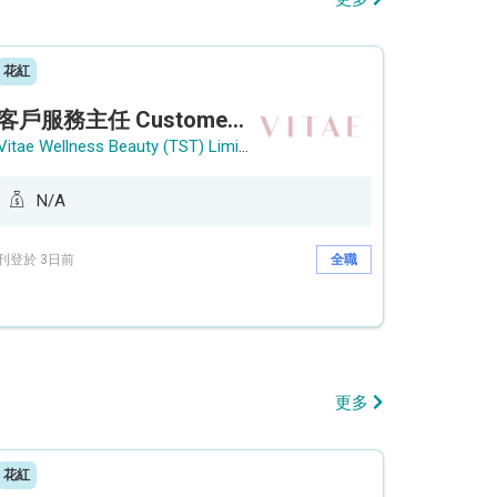
花紅
客戶服務主任 Customer Service Officer (銅鑼灣)
Vitae Wellness Beauty (TST) Limited
N/A
刊登於 3日前
全職
更多
花紅