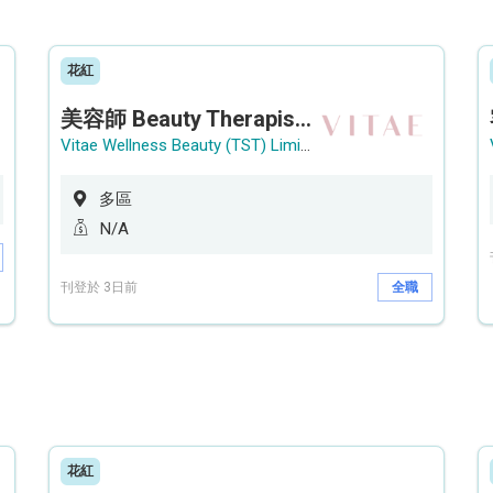
花紅
美容師 Beauty Therapist (銅鑼灣 / 尖沙咀)
Vitae Wellness Beauty (TST) Limited
多區
N/A
刊登於 3日前
全職
花紅