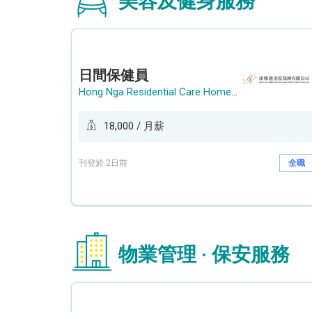
美容及健身服務
日間保健員
Hong Nga Residential Care Home Group Limited
18,000 / 月薪
刊登於 2日前
全職
物業管理 · 保安服務