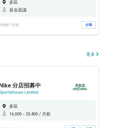
多區
薪金面議
刊登於 2日前
全職
更多
Nike 分店招募中
Sportshouse Limited
多區
16,000 - 20,400 / 月薪