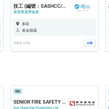
技工 (編號：SASHCC/A/CTE)
基督教靈實協會
多區
薪金面議
刊登於 2日前
全職
花紅
SENIOR FIRE SAFETY OFFICER / FIRE SAFETY OFFICER
Sun Hung Kai Properties Ltd