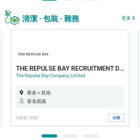
清潔 · 包裝 · 雜務
更多
THE REPULSE BAY RECRUITMENT DAY 淺水灣影灣園人才招聘會
The Repulse Bay Company, Limited
香港 > 其他
薪金面議
刊登於 1日前
全職