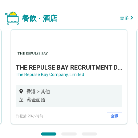
餐飲 · 酒店
更多
THE REPULSE BAY RECRUITMENT DAY 淺水灣影灣園人才招聘會
The Repulse Bay Company, Limited
香港 > 其他
薪金面議
刊登於 23小時前
全職