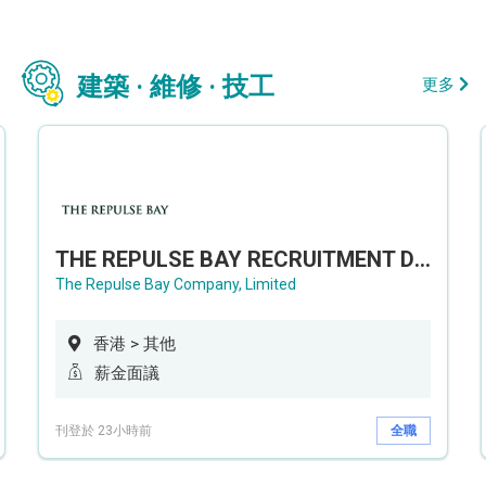
建築 · 維修 · 技工
更多
THE REPULSE BAY RECRUITMENT DAY 淺水灣影灣園人才招聘會
The Repulse Bay Company, Limited
香港 > 其他
薪金面議
刊登於 23小時前
全職