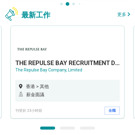
最新工作
更多
THE REPULSE BAY RECRUITMENT DAY 淺水灣影灣園人才招聘會
The Repulse Bay Company, Limited
香港 > 其他
薪金面議
刊登於 23小時前
全職