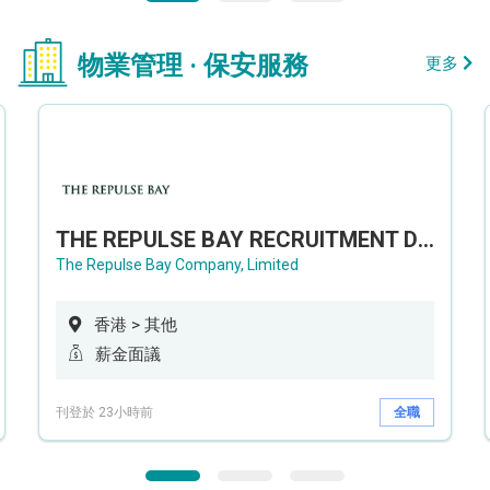
物業管理 · 保安服務
更多
THE REPULSE BAY RECRUITMENT DAY 淺水灣影灣園人才招聘會
The Repulse Bay Company, Limited
香港 > 其他
薪金面議
刊登於 23小時前
全職