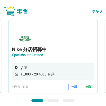
零售
更多
Nike 分店招募中
Sportshouse Limited
多區
16,000 - 20,400 / 月薪
刊登於 1日前
全職
兼職