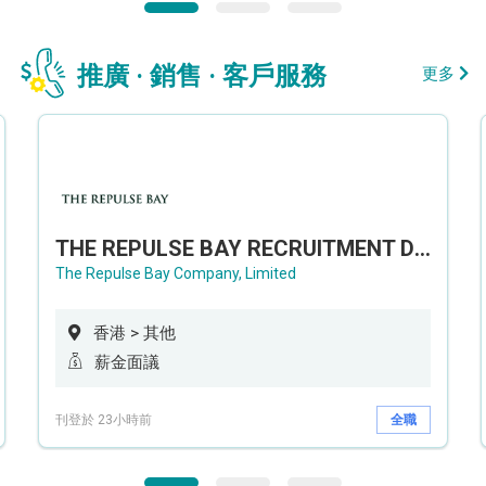
推廣 · 銷售 · 客戶服務
更多
THE REPULSE BAY RECRUITMENT DAY 淺水灣影灣園人才招聘會
The Repulse Bay Company, Limited
香港 > 其他
薪金面議
刊登於 23小時前
全職