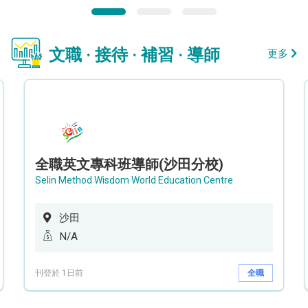
文職 · 接待 · 補習 · 導師
更多
全職英文專科班導師(沙田分校)
Selin Method Wisdom World Education Centre
沙田
N/A
刊登於 1日前
全職