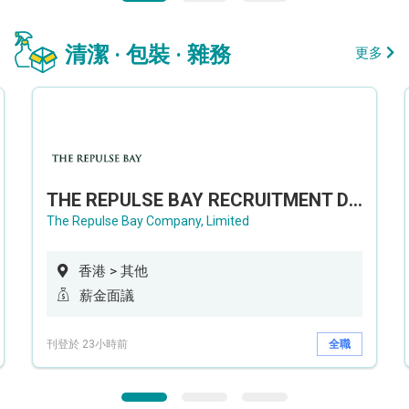
清潔 · 包裝 · 雜務
更多
THE REPULSE BAY RECRUITMENT DAY 淺水灣影灣園人才招聘會
The Repulse Bay Company, Limited
香港 > 其他
薪金面議
刊登於 23小時前
全職