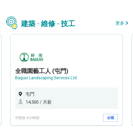
建築 · 維修 · 技工
更多
全職園藝工人 (屯門)
Baguio Landscaping Services Ltd.
屯門
14,500 / 月薪
刊登於 6小時前
全職