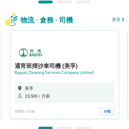
物流 · 倉務 · 司機
更多
通宵班掃沙車司機 (美孚)
Baguio Cleaning Services Company Limited
美孚
23,500 / 月薪
刊登於 1日前
全職