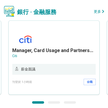
銀行 · 金融服務
更多
Manager, Card Usage and Partnership
Citi
薪金面議
刊登於 1小時前
全職