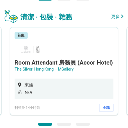
清潔 · 包裝 · 雜務
更多
花紅
Room Attendant 房務員 (Accor Hotel)
The Silveri Hong Kong – MGallery
東涌
N/A
刊登於 14小時前
全職