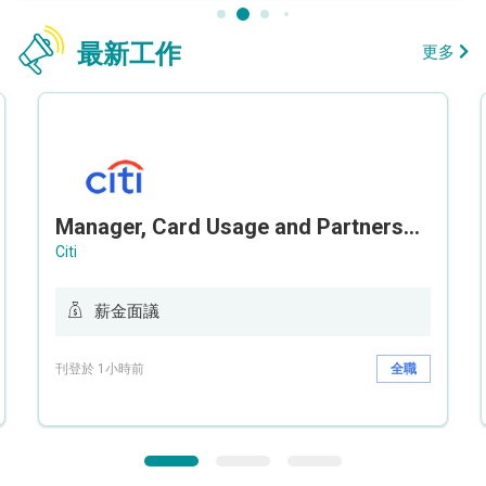
最新工作
更多
Manager, Card Usage and Partnership
Citi
薪金面議
刊登於 1小時前
全職