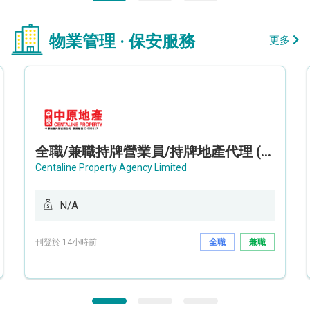
物業管理 · 保安服務
更多
全職/兼職持牌營業員/持牌地產代理 (長沙灣/將軍澳/油塘)
Centaline Property Agency Limited
N/A
刊登於 14小時前
全職
兼職