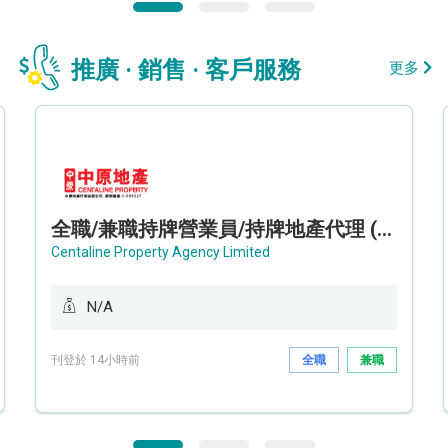
推廣 · 銷售 · 客戶服務
更多
全職/兼職持牌營業員/持牌地產代理 (長沙灣/將軍澳/油塘)
Centaline Property Agency Limited
N/A
刊登於 14小時前
全職
兼職