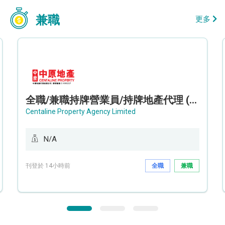
兼職
更多
全職/兼職持牌營業員/持牌地產代理 (長沙灣/將軍澳/油塘)
Centaline Property Agency Limited
N/A
刊登於 14小時前
全職
兼職