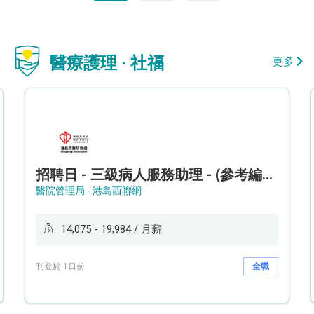
醫療護理 · 社福
更多
招聘日 - 三級病人服務助理 - (參考編號: HKWCS260107)
醫院管理局 - 港島西聯網
14,075 - 19,984 / 月薪
刊登於 1日前
全職