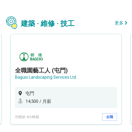
建築 · 維修 · 技工
更多
全職園藝工人 (屯門)
Baguio Landscaping Services Ltd.
屯門
14,500 / 月薪
刊登於 4小時前
全職