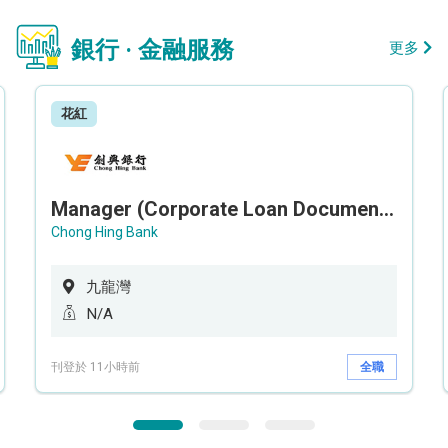
銀行 · 金融服務
更多
花紅
Manager (Corporate Loan Documentation) - Credit Administration Department
Chong Hing Bank
九龍灣
N/A
刊登於 11小時前
全職