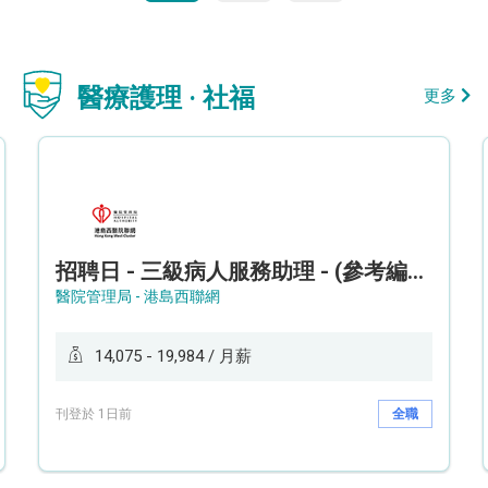
醫療護理 · 社福
更多
招聘日 - 三級病人服務助理 - (參考編號: HKWCS260107)
醫院管理局 - 港島西聯網
14,075 - 19,984 / 月薪
刊登於 1日前
全職