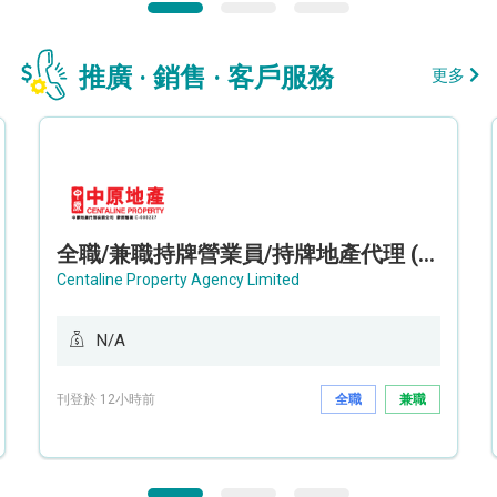
推廣 · 銷售 · 客戶服務
更多
全職/兼職持牌營業員/持牌地產代理 (長沙灣/將軍澳/油塘)
Centaline Property Agency Limited
N/A
刊登於 12小時前
全職
兼職