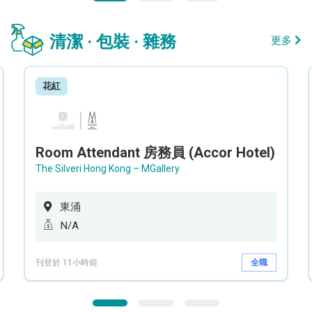
清潔 · 包裝 · 雜務
更多
花紅
Room Attendant 房務員 (Accor Hotel)
The Silveri Hong Kong – MGallery
東涌
N/A
刊登於 11小時前
全職