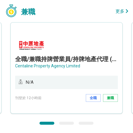
兼職
更多
全職/兼職持牌營業員/持牌地產代理 (長沙灣/將軍澳/油塘)
Centaline Property Agency Limited
N/A
刊登於 12小時前
全職
兼職