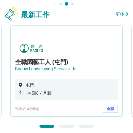
最新工作
更多
全職園藝工人 (屯門)
Baguio Landscaping Services Ltd.
屯門
14,500 / 月薪
刊登於 4小時前
全職