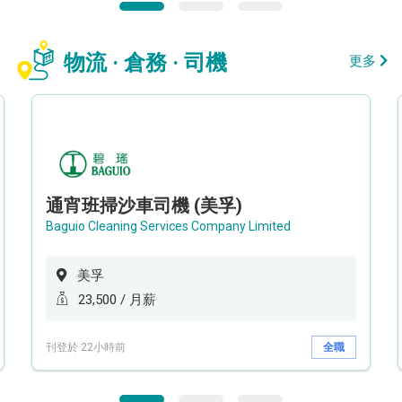
物流 · 倉務 · 司機
更多
通宵班掃沙車司機 (美孚)
Baguio Cleaning Services Company Limited
美孚
23,500 / 月薪
刊登於 22小時前
全職