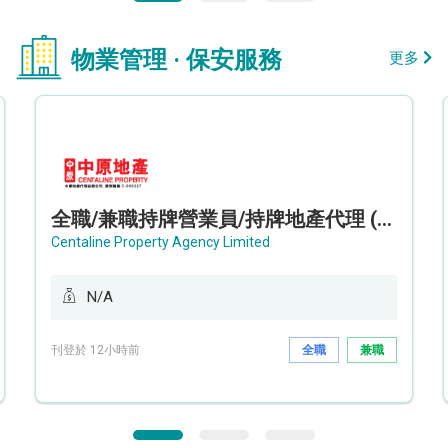
物業管理 · 保安服務
更多
全職/兼職持牌營業員/持牌地產代理 (長沙灣/將軍澳/油塘)
Centaline Property Agency Limited
N/A
刊登於 12小時前
全職
兼職