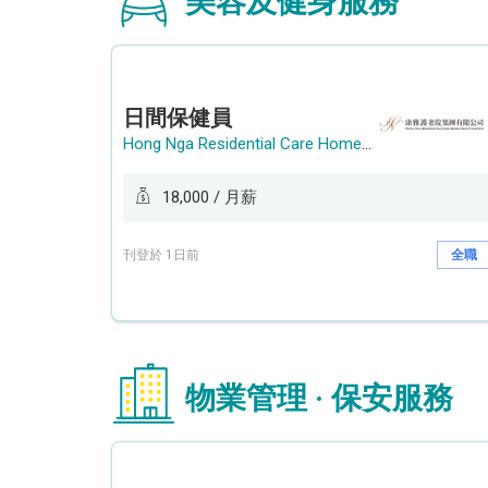
美容及健身服務
日間保健員
Hong Nga Residential Care Home Group Limited
18,000 / 月薪
刊登於 1日前
全職
物業管理 · 保安服務