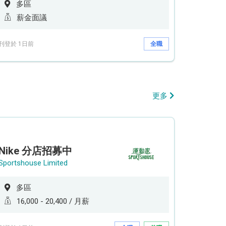
多區
薪金面議
刊登於 1日前
全職
更多
Nike 分店招募中
Sportshouse Limited
多區
16,000 - 20,400 / 月薪