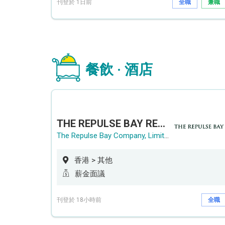
刊登於 1日前
全職
兼職
餐飲 · 酒店
THE REPULSE BAY RECRUITMENT DAY 淺水灣影灣園人才招聘會
The Repulse Bay Company, Limited
香港 > 其他
薪金面議
刊登於 18小時前
全職