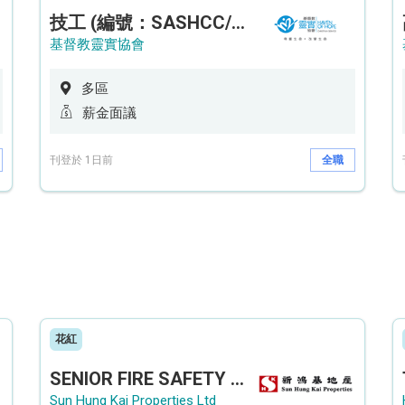
技工 (編號：SASHCC/A/CTE)
基督教靈實協會
多區
薪金面議
刊登於 1日前
全職
花紅
SENIOR FIRE SAFETY OFFICER / FIRE SAFETY OFFICER
Sun Hung Kai Properties Ltd