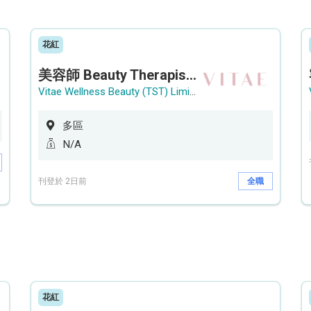
花紅
美容師 Beauty Therapist (銅鑼灣 / 尖沙咀)
Vitae Wellness Beauty (TST) Limited
多區
N/A
刊登於 2日前
全職
花紅