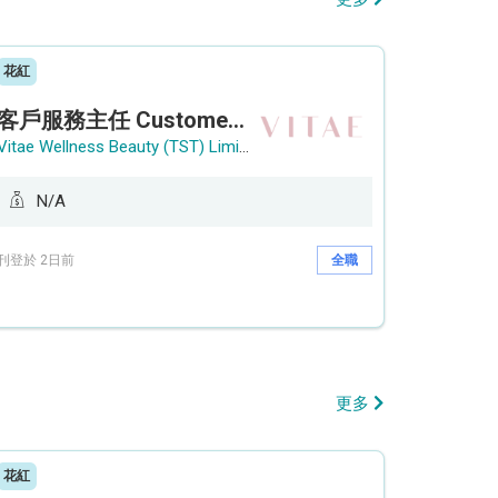
花紅
客戶服務主任 Customer Service Officer (銅鑼灣)
Vitae Wellness Beauty (TST) Limited
N/A
刊登於 2日前
全職
更多
花紅