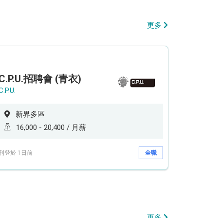
更多
C.P.U.招聘會 (青衣)
C.P.U.
新界多區
16,000 - 20,400 / 月薪
刊登於 1日前
全職
更多