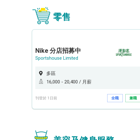
零售
Nike 分店招募中
Sportshouse Limited
多區
16,000 - 20,400 / 月薪
刊登於 1日前
全職
兼職