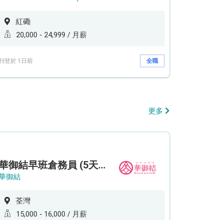
紅磡
20,000 - 24,999 / 月薪
刊登於 1日前
全職
更多
華御結早班倉務員 (5天工作週)
華御結
荃灣
15,000 - 16,000 / 月薪