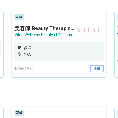
花紅
美容師 Beauty Therapist (銅鑼灣 / 尖沙咀)
Vitae Wellness Beauty (TST) Limited
多區
N/A
刊登於 2日前
全職
花紅