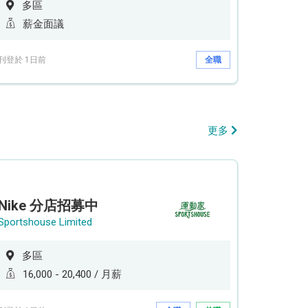
多區
薪金面議
刊登於 1日前
全職
更多
Nike 分店招募中
Sportshouse Limited
多區
16,000 - 20,400 / 月薪