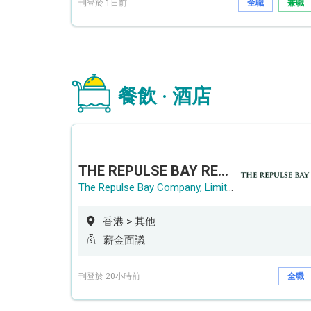
刊登於 1日前
全職
兼職
餐飲 · 酒店
THE REPULSE BAY RECRUITMENT DAY 淺水灣影灣園人才招聘會
The Repulse Bay Company, Limited
香港 > 其他
薪金面議
刊登於 20小時前
全職