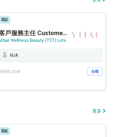
花紅
客戶服務主任 Customer Service Officer (銅鑼灣)
Vitae Wellness Beauty (TST) Limited
N/A
刊登於 2日前
全職
更多
花紅