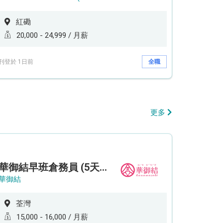
紅磡
20,000 - 24,999 / 月薪
刊登於 1日前
全職
更多
華御結早班倉務員 (5天工作週)
華御結
荃灣
15,000 - 16,000 / 月薪