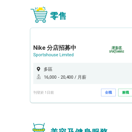
零售
Nike 分店招募中
Sportshouse Limited
多區
16,000 - 20,400 / 月薪
刊登於 1日前
全職
兼職