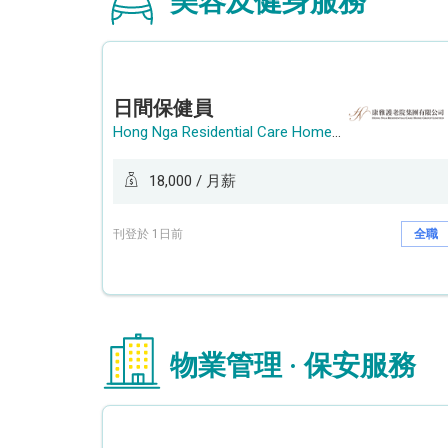
美容及健身服務
日間保健員
Hong Nga Residential Care Home Group Limited
18,000 / 月薪
刊登於 1日前
全職
物業管理 · 保安服務