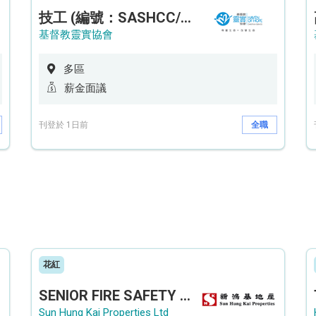
技工 (編號：SASHCC/A/CTE)
基督教靈實協會
多區
薪金面議
刊登於 1日前
全職
花紅
SENIOR FIRE SAFETY OFFICER / FIRE SAFETY OFFICER
Sun Hung Kai Properties Ltd