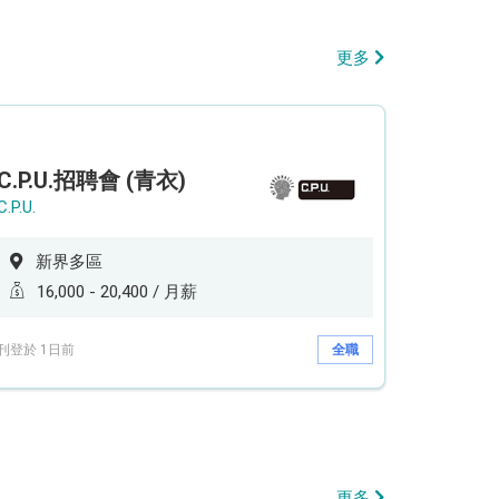
更多
C.P.U.招聘會 (青衣)
C.P.U.
新界多區
16,000 - 20,400 / 月薪
刊登於 1日前
全職
更多