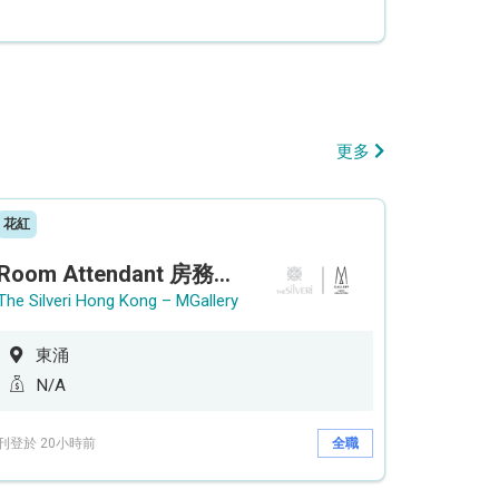
更多
花紅
Room Attendant 房務員 (Accor Hotel)
The Silveri Hong Kong – MGallery
東涌
N/A
刊登於 20小時前
全職