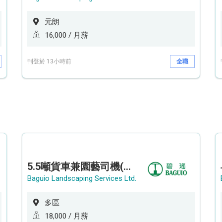
元朗
16,000 / 月薪
刊登於 13小時前
全職
5.5噸貨車兼園藝司機(港九新界)
Baguio Landscaping Services Ltd.
多區
18,000 / 月薪