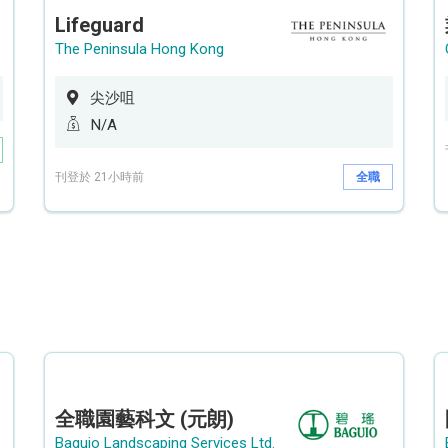
Lifeguard
The Peninsula Hong Kong
尖沙咀
N/A
刊登於 21小時前
全職
全職園藝科文 (元朗)
Baguio Landscaping Services Ltd.