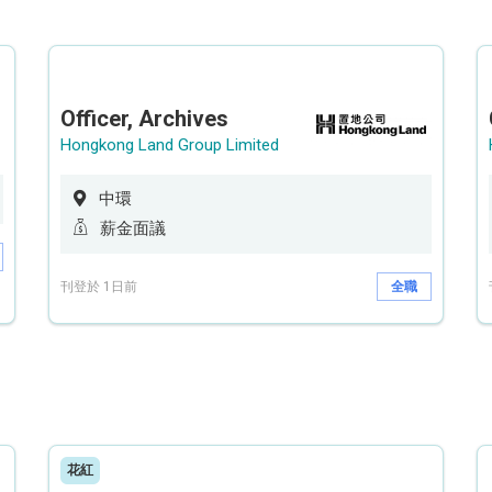
Officer, Archives
Hongkong Land Group Limited
中環
薪金面議
刊登於 1日前
全職
花紅