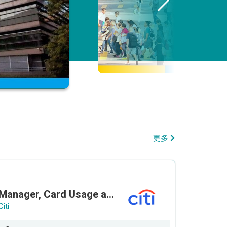
更多
Manager, Card Usage and Partnership
Citi