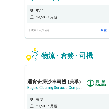
屯門
14,500 / 月薪
刊登於 12小時前
全職
物流 · 倉務 · 司機
通宵班掃沙車司機 (美孚)
Baguio Cleaning Services Company Limited
美孚
23,500 / 月薪