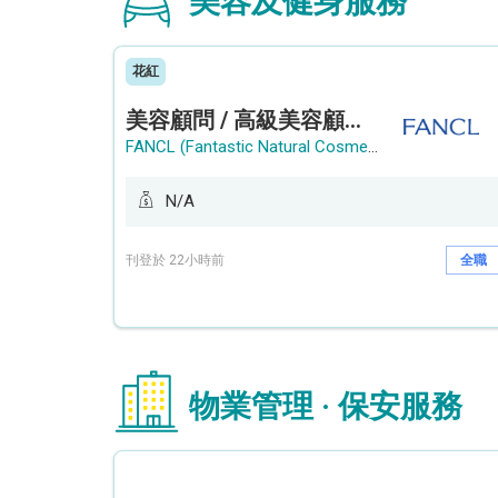
美容及健身服務
花紅
美容顧問 / 高級美容顧問 (Beauty Consultant / Senior Beauty Consultant)
FANCL (Fantastic Natural Cosmetics Limited)
N/A
刊登於 22小時前
全職
物業管理 · 保安服務