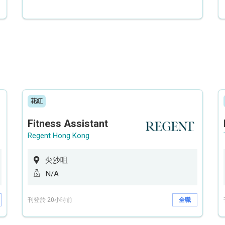
花紅
Fitness Assistant
Regent Hong Kong
尖沙咀
N/A
刊登於 20小時前
全職