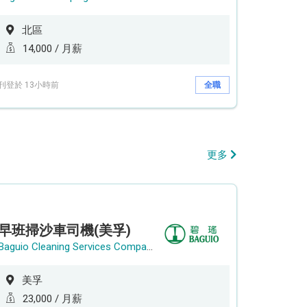
北區
14,000 / 月薪
刊登於 13小時前
全職
更多
早班掃沙車司機(美孚)
Baguio Cleaning Services Company Limited
美孚
23,000 / 月薪