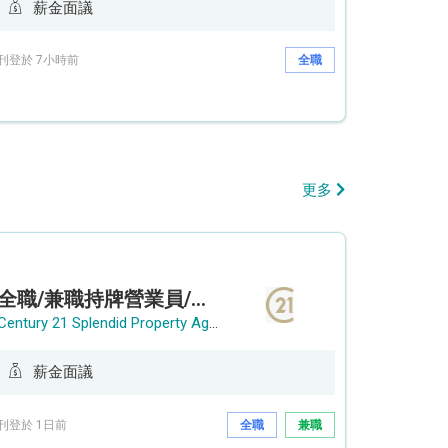
薪金面議
刊登於 7小時前
全職
更多
全職/兼職持牌營業員/持牌地產代理
Century 21 Splendid Property Agency
薪金面議
刊登於 1日前
全職
兼職