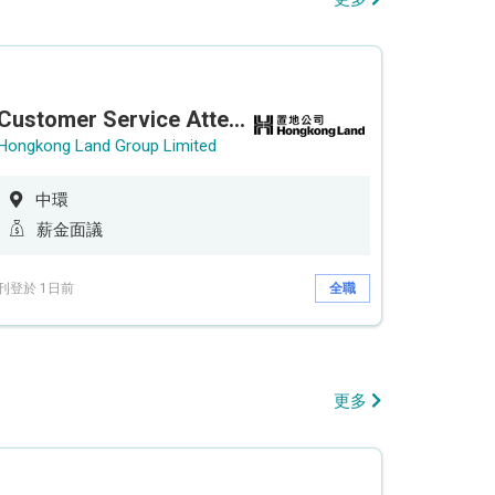
Customer Service Attendant (5-day work)
Hongkong Land Group Limited
中環
薪金面議
刊登於 1日前
全職
更多