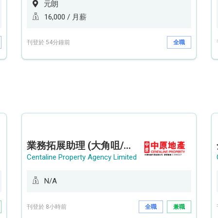
元朗
16,000 / 月薪
刊登於 54分鐘前
全職
業務拓展助理 (大角咀/荔枝角/九龍塘)
Centaline Property Agency Limited
N/A
刊登於 8小時前
全職
兼職