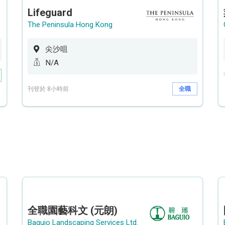
Lifeguard
The Peninsula Hong Kong
尖沙咀
N/A
刊登於 8小時前
全職
全職園藝科文 (元朗)
Baguio Landscaping Services Ltd.