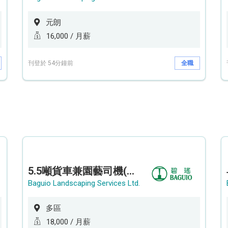
元朗
16,000 / 月薪
刊登於 54分鐘前
全職
5.5噸貨車兼園藝司機(港九新界)
Baguio Landscaping Services Ltd.
多區
18,000 / 月薪