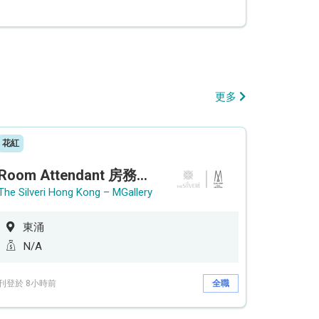
更多
花紅
Room Attendant 房務員 (Accor Hotel)
The Silveri Hong Kong – MGallery
東涌
N/A
刊登於 8小時前
全職