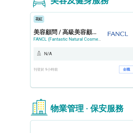
美容及健身服務
花紅
美容顧問 / 高級美容顧問 (Beauty Consultant / Senior Beauty Consultant)
FANCL (Fantastic Natural Cosmetics Limited)
N/A
刊登於 9小時前
全職
物業管理 · 保安服務