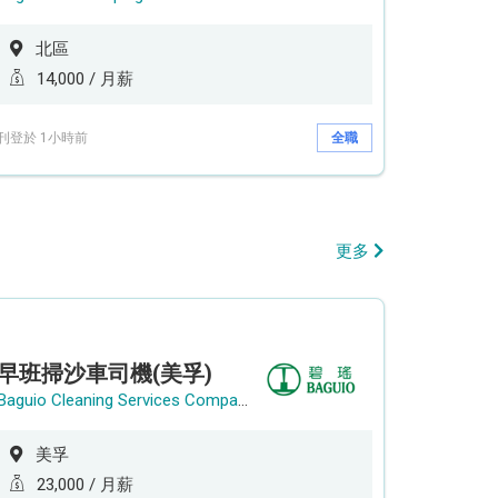
北區
14,000 / 月薪
刊登於 1小時前
全職
更多
早班掃沙車司機(美孚)
Baguio Cleaning Services Company Limited
美孚
23,000 / 月薪