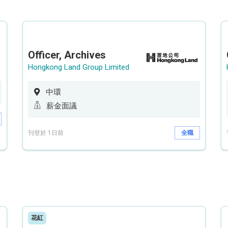
Officer, Archives
Hongkong Land Group Limited
中環
薪金面議
刊登於 1日前
全職
花紅