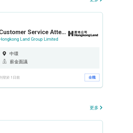
Customer Service Attendant (5-day work)
Hongkong Land Group Limited
中環
薪金面議
刊登於 1日前
全職
更多