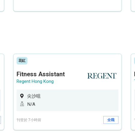
花紅
Fitness Assistant
Regent Hong Kong
尖沙咀
N/A
刊登於 7小時前
全職