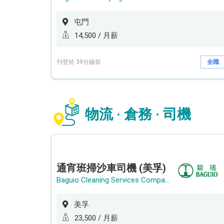
屯門
14,500 / 月薪
刊登於 39分鐘前
全職
物流 · 倉務 · 司機
通宵班掃沙車司機 (美孚)
Baguio Cleaning Services Company Limited
美孚
23,500 / 月薪