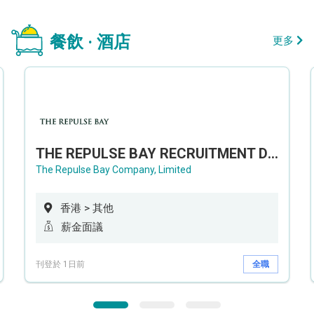
餐飲 · 酒店
更多
THE REPULSE BAY RECRUITMENT DAY 淺水灣影灣園人才招聘會
The Repulse Bay Company, Limited
香港 > 其他
薪金面議
刊登於 1日前
全職