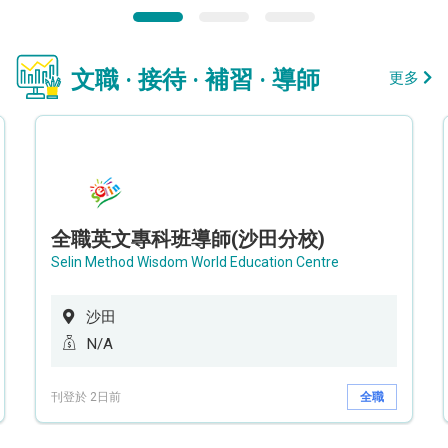
文職 · 接待 · 補習 · 導師
更多
全職英文專科班導師(沙田分校)
Selin Method Wisdom World Education Centre
沙田
N/A
刊登於 2日前
全職