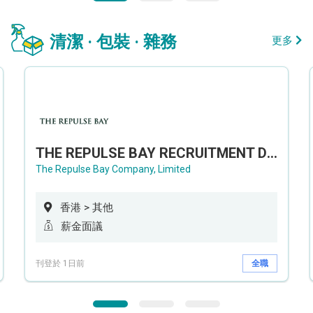
清潔 · 包裝 · 雜務
更多
THE REPULSE BAY RECRUITMENT DAY 淺水灣影灣園人才招聘會
The Repulse Bay Company, Limited
香港 > 其他
薪金面議
刊登於 1日前
全職