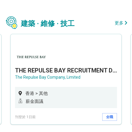
建築 · 維修 · 技工
更多
THE REPULSE BAY RECRUITMENT DAY 淺水灣影灣園人才招聘會
The Repulse Bay Company, Limited
香港 > 其他
薪金面議
刊登於 1日前
全職