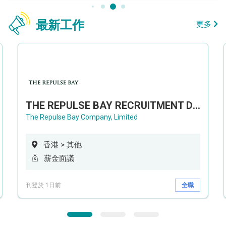
最新工作
更多
THE REPULSE BAY RECRUITMENT DAY 淺水灣影灣園人才招聘會
The Repulse Bay Company, Limited
香港 > 其他
薪金面議
刊登於 1日前
全職