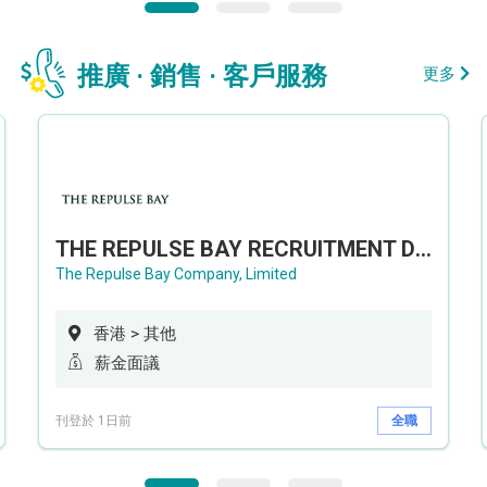
推廣 · 銷售 · 客戶服務
更多
THE REPULSE BAY RECRUITMENT DAY 淺水灣影灣園人才招聘會
The Repulse Bay Company, Limited
香港 > 其他
薪金面議
刊登於 1日前
全職