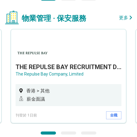
物業管理 · 保安服務
更多
THE REPULSE BAY RECRUITMENT DAY 淺水灣影灣園人才招聘會
The Repulse Bay Company, Limited
香港 > 其他
薪金面議
刊登於 1日前
全職