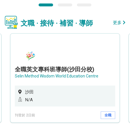
文職 · 接待 · 補習 · 導師
更多
全職英文專科班導師(沙田分校)
Selin Method Wisdom World Education Centre
沙田
N/A
刊登於 2日前
全職