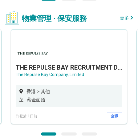
物業管理 · 保安服務
更多
THE REPULSE BAY RECRUITMENT DAY 淺水灣影灣園人才招聘會
The Repulse Bay Company, Limited
香港 > 其他
薪金面議
刊登於 1日前
全職