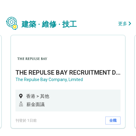
建築 · 維修 · 技工
更多
THE REPULSE BAY RECRUITMENT DAY 淺水灣影灣園人才招聘會
The Repulse Bay Company, Limited
香港 > 其他
薪金面議
刊登於 1日前
全職