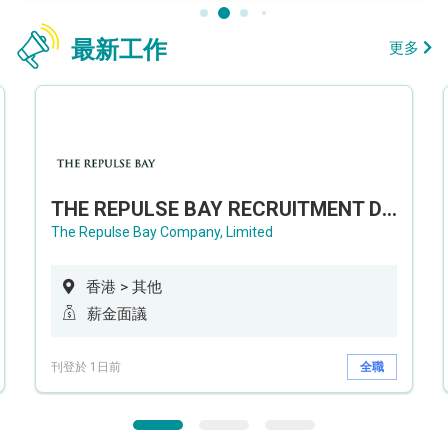
最新工作
更多
THE REPULSE BAY RECRUITMENT DAY 淺水灣影灣園人才招聘會
The Repulse Bay Company, Limited
香港 > 其他
薪金面議
刊登於 1日前
全職