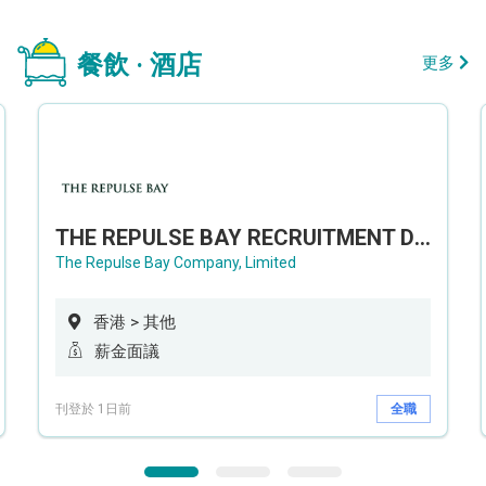
餐飲 · 酒店
更多
THE REPULSE BAY RECRUITMENT DAY 淺水灣影灣園人才招聘會
The Repulse Bay Company, Limited
香港 > 其他
薪金面議
刊登於 1日前
全職