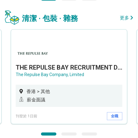
清潔 · 包裝 · 雜務
更多
THE REPULSE BAY RECRUITMENT DAY 淺水灣影灣園人才招聘會
The Repulse Bay Company, Limited
香港 > 其他
薪金面議
刊登於 1日前
全職