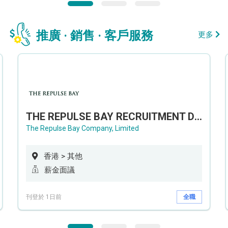
推廣 · 銷售 · 客戶服務
更多
THE REPULSE BAY RECRUITMENT DAY 淺水灣影灣園人才招聘會
The Repulse Bay Company, Limited
香港 > 其他
薪金面議
刊登於 1日前
全職