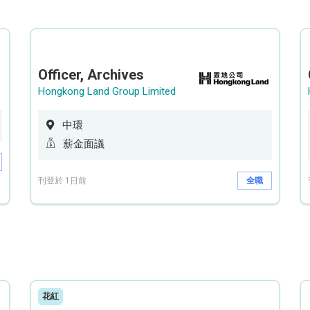
Officer, Archives
Hongkong Land Group Limited
中環
薪金面議
刊登於 1日前
全職
花紅