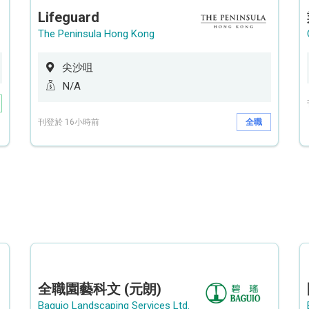
Lifeguard
The Peninsula Hong Kong
尖沙咀
N/A
刊登於 16小時前
全職
全職園藝科文 (元朗)
Baguio Landscaping Services Ltd.