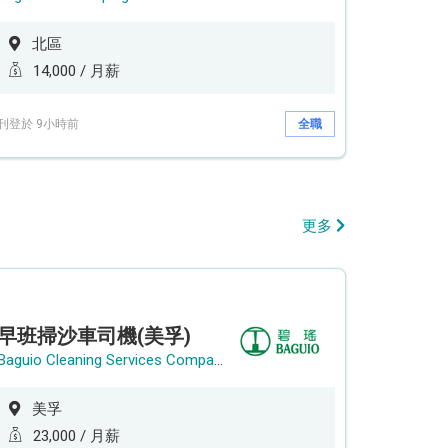
北區
14,000 / 月薪
刊登於 9小時前
全職
更多
早班掃沙車司機(美孚)
Baguio Cleaning Services Company Limited
美孚
23,000 / 月薪