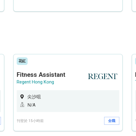
花紅
Fitness Assistant
Regent Hong Kong
尖沙咀
N/A
刊登於 15小時前
全職