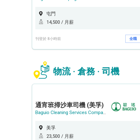
屯門
14,500 / 月薪
刊登於 8小時前
全職
物流 · 倉務 · 司機
通宵班掃沙車司機 (美孚)
Baguio Cleaning Services Company Limited
美孚
23,500 / 月薪