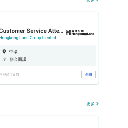
Customer Service Attendant (5-day work)
Hongkong Land Group Limited
中環
薪金面議
刊登於 1日前
全職
更多