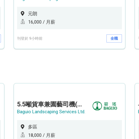
元朗
16,000 / 月薪
刊登於 9小時前
全職
5.5噸貨車兼園藝司機(港九新界)
Baguio Landscaping Services Ltd.
多區
18,000 / 月薪