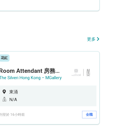
更多
花紅
Room Attendant 房務員 (Accor Hotel)
The Silveri Hong Kong – MGallery
東涌
N/A
刊登於 16小時前
全職