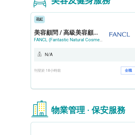
美容及健身服務
花紅
美容顧問 / 高級美容顧問 (Beauty Consultant / Senior Beauty Consultant)
FANCL (Fantastic Natural Cosmetics Limited)
N/A
刊登於 18小時前
全職
物業管理 · 保安服務