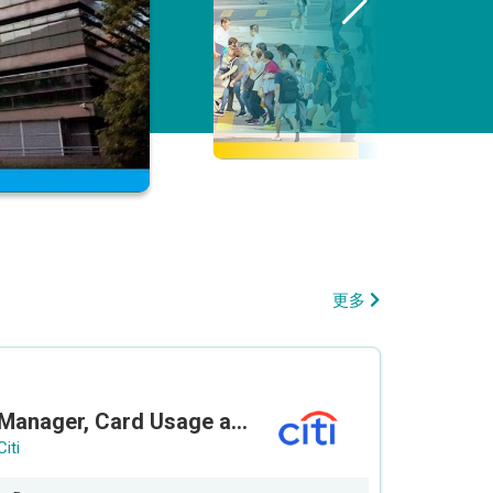
更多
Manager, Card Usage and Partnership
Citi