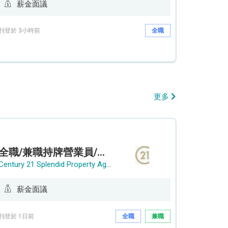
薪金面議
刊登於 3小時前
全職
更多
全職/兼職持牌營業員/持牌地產代理
Century 21 Splendid Property Agency
薪金面議
刊登於 1日前
全職
兼職