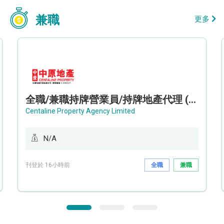
兼職
更多
全職/兼職持牌營業員/持牌地產代理 (長沙灣/將軍澳/油塘)
Centaline Property Agency Limited
N/A
刊登於 16小時前
全職
兼職