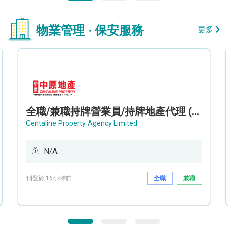
物業管理 · 保安服務
更多
全職/兼職持牌營業員/持牌地產代理 (長沙灣/將軍澳/油塘)
Centaline Property Agency Limited
N/A
刊登於 16小時前
全職
兼職