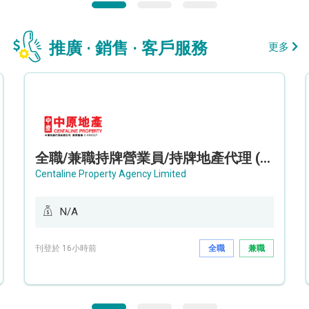
推廣 · 銷售 · 客戶服務
更多
全職/兼職持牌營業員/持牌地產代理 (長沙灣/將軍澳/油塘)
Centaline Property Agency Limited
N/A
刊登於 16小時前
全職
兼職