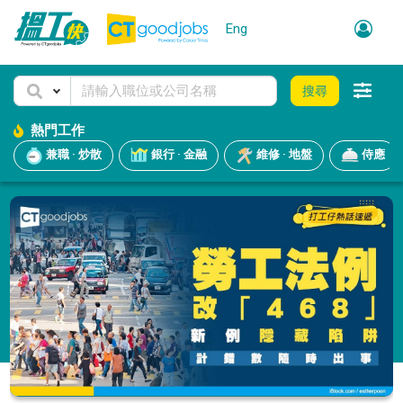
Eng
搜尋
熱門工作
兼職 · 炒散
銀行 · 金融
維修 · 地盤
侍應