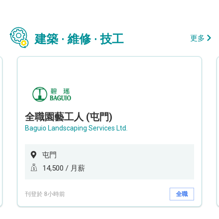
建築 · 維修 · 技工
更多
全職園藝工人 (屯門)
Baguio Landscaping Services Ltd.
屯門
14,500 / 月薪
刊登於 8小時前
全職