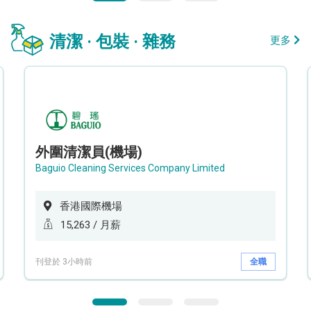
清潔 · 包裝 · 雜務
更多
外圍清潔員(機場)
Baguio Cleaning Services Company Limited
香港國際機場
15,263 / 月薪
刊登於 3小時前
全職