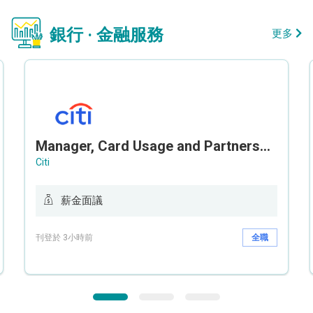
銀行 · 金融服務
更多
Manager, Card Usage and Partnership
Citi
薪金面議
刊登於 3小時前
全職