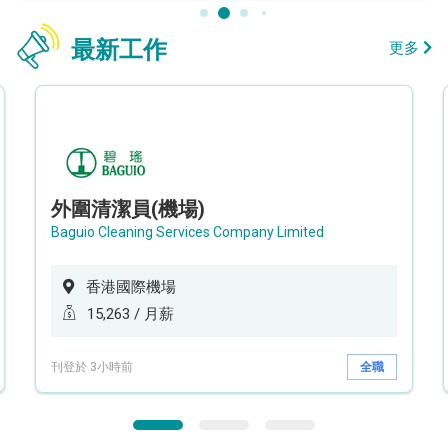
最新工作
更多
外圍清潔員(機場)
Baguio Cleaning Services Company Limited
香港國際機場
15,263 / 月薪
刊登於 3小時前
全職