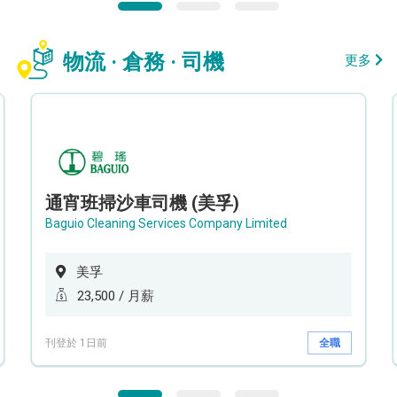
物流 · 倉務 · 司機
更多
通宵班掃沙車司機 (美孚)
Baguio Cleaning Services Company Limited
美孚
23,500 / 月薪
刊登於 1日前
全職