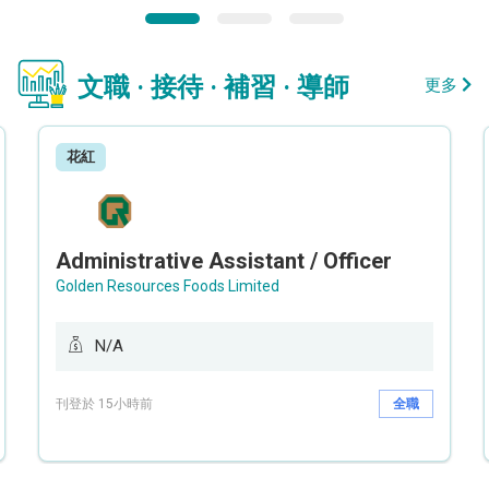
文職 · 接待 · 補習 · 導師
更多
花紅
Administrative Assistant / Officer
Golden Resources Foods Limited
N/A
刊登於 15小時前
全職