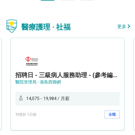
醫療護理 · 社福
更多
招聘日 - 三級病人服務助理 - (參考編號: HKWCS260107)
醫院管理局 - 港島西聯網
14,075 - 19,984 / 月薪
刊登於 1日前
全職