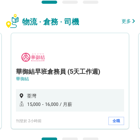
物流 · 倉務 · 司機
更多
華御結早班倉務員 (5天工作週)
華御結
荃灣
15,000 - 16,000 / 月薪
刊登於 2小時前
全職