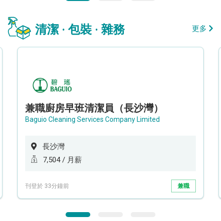
清潔 · 包裝 · 雜務
更多
兼職廚房早班清潔員（長沙灣）
Baguio Cleaning Services Company Limited
長沙灣
7,504 / 月薪
刊登於 33分鐘前
兼職