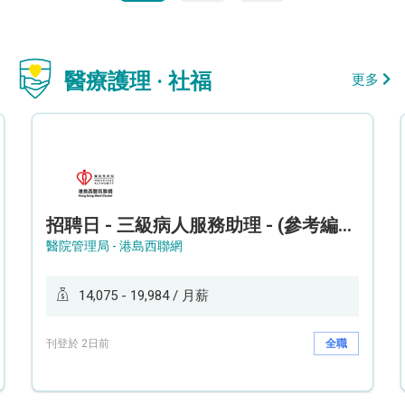
醫療護理 · 社福
更多
招聘日 - 三級病人服務助理 - (參考編號: HKWCS260107)
醫院管理局 - 港島西聯網
14,075 - 19,984 / 月薪
刊登於 2日前
全職