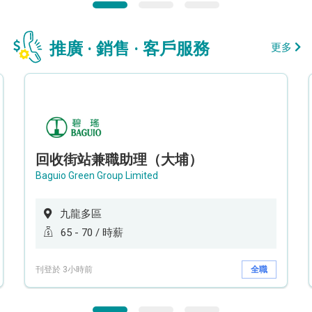
推廣 · 銷售 · 客戶服務
更多
回收街站兼職助理（大埔）
Baguio Green Group Limited
九龍多區
65 - 70 / 時薪
刊登於 3小時前
全職