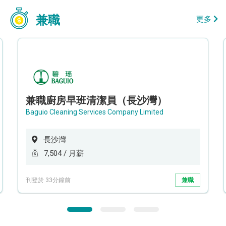
兼職
更多
兼職廚房早班清潔員（長沙灣）
Baguio Cleaning Services Company Limited
長沙灣
7,504 / 月薪
刊登於 33分鐘前
兼職