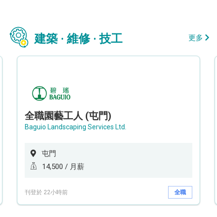
建築 · 維修 · 技工
更多
全職園藝工人 (屯門)
Baguio Landscaping Services Ltd.
屯門
14,500 / 月薪
刊登於 22小時前
全職