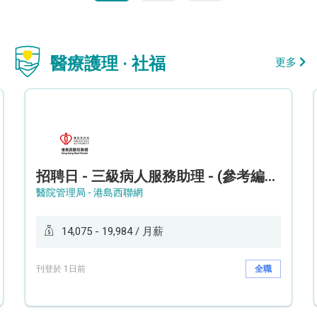
醫療護理 · 社福
更多
招聘日 - 三級病人服務助理 - (參考編號: HKWCS260107)
醫院管理局 - 港島西聯網
14,075 - 19,984 / 月薪
刊登於 1日前
全職