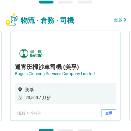
物流 · 倉務 · 司機
更多
通宵班掃沙車司機 (美孚)
Baguio Cleaning Services Company Limited
美孚
23,500 / 月薪
刊登於 15小時前
全職