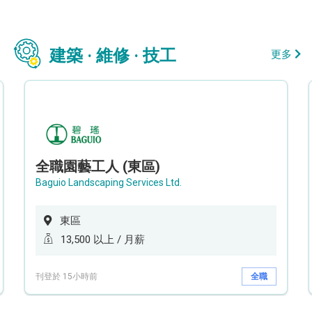
建築 · 維修 · 技工
更多
全職園藝工人 (東區)
Baguio Landscaping Services Ltd.
東區
13,500 以上 / 月薪
刊登於 15小時前
全職