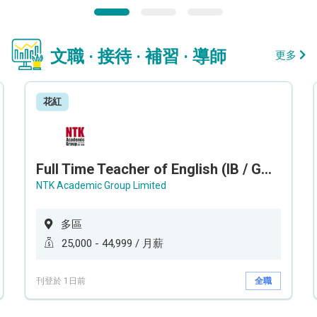
文職 · 接待 · 補習 · 導師
更多
花紅
Full Time Teacher of English (IB / GCEAL /IGCSE)
NTK Academic Group Limited
多區
25,000 - 44,999 / 月薪
刊登於 1日前
全職