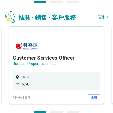
推廣 · 銷售 · 客戶服務
更多
Customer Services Officer
Ricacorp Properties Limited
灣仔
N/A
刊登於 1日前
全職