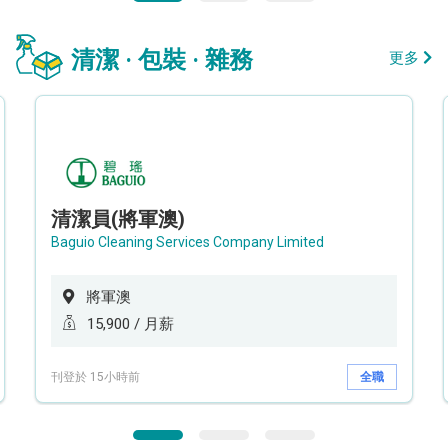
清潔 · 包裝 · 雜務
更多
清潔員(將軍澳)
Baguio Cleaning Services Company Limited
將軍澳
15,900 / 月薪
刊登於 15小時前
全職