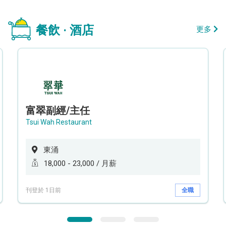
餐飲 · 酒店
更多
富翠副經/主任
Tsui Wah Restaurant
東涌
18,000 - 23,000 / 月薪
刊登於 1日前
全職