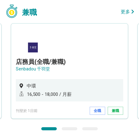
兼職
更多
店務員(全職/兼職)
Senbadou 千羽堂
中環
16,500 - 18,000 / 月薪
刊登於 1日前
全職
兼職