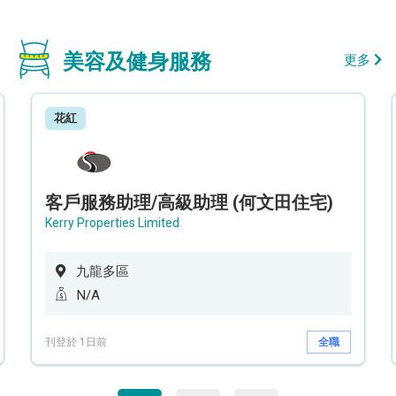
美容及健身服務
更多
花紅
客戶服務助理/高級助理 (何文田住宅)
Kerry Properties Limited
九龍多區
N/A
刊登於 1日前
全職