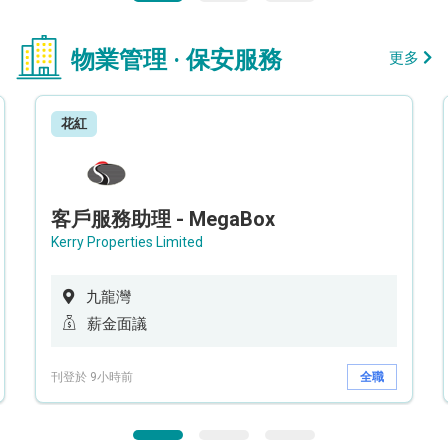
物業管理 · 保安服務
更多
花紅
客戶服務助理 - MegaBox
Kerry Properties Limited
九龍灣
薪金面議
刊登於 9小時前
全職