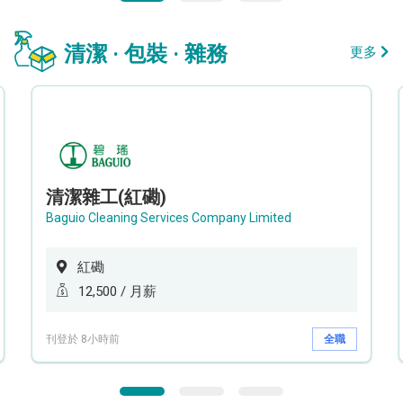
清潔 · 包裝 · 雜務
更多
清潔雜工(紅磡)
Baguio Cleaning Services Company Limited
紅磡
12,500 / 月薪
刊登於 8小時前
全職