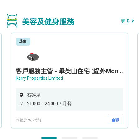
美容及健身服務
更多
花紅
客戶服務主管 - 畢架山住宅 (緹外Mont Verra)
Kerry Properties Limited
石硤尾
21,000 - 24,000 / 月薪
刊登於 9小時前
全職