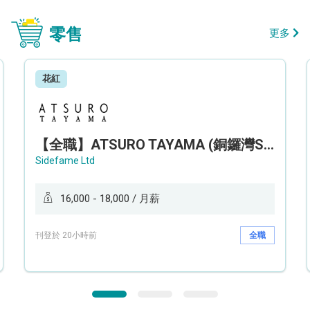
零售
更多
花紅
【全職】ATSURO TAYAMA (銅鑼灣Sogo分店) 服裝銷售及造型顧問 Sales & Fashion Stylist【永久保證佣金+新人獎金$3,000】
Sidefame Ltd
16,000 - 18,000 / 月薪
刊登於 20小時前
全職