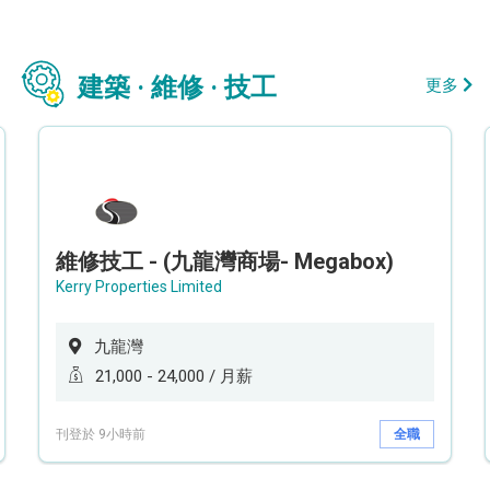
建築 · 維修 · 技工
更多
維修技工 - (九龍灣商場- Megabox)
Kerry Properties Limited
九龍灣
21,000 - 24,000 / 月薪
刊登於 9小時前
全職