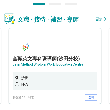
文職 · 接待 · 補習 · 導師
更多
全職英文專科班導師(沙田分校)
Selin Method Wisdom World Education Centre
沙田
N/A
刊登於 11小時前
全職