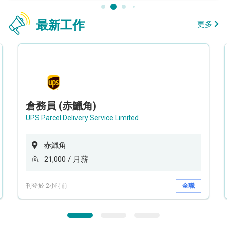
最新工作
更多
倉務員 (赤鱲角)
UPS Parcel Delivery Service Limited
赤鱲角
21,000 / 月薪
刊登於 2小時前
全職