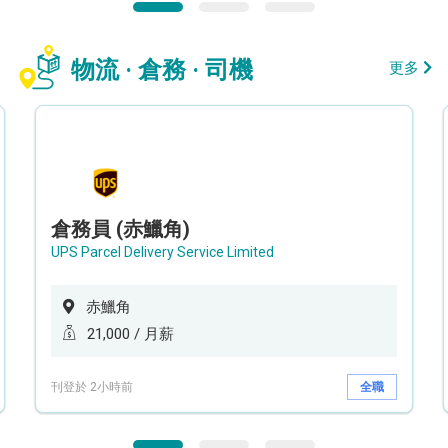
物流 · 倉務 · 司機
更多
倉務員 (赤鱲角)
UPS Parcel Delivery Service Limited
赤鱲角
21,000 / 月薪
刊登於 2小時前
全職