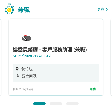
兼職
更多
樓盤展銷廳 - 客戶服務助理 (兼職)
Kerry Properties Limited
黃竹坑
薪金面議
刊登於 9小時前
兼職