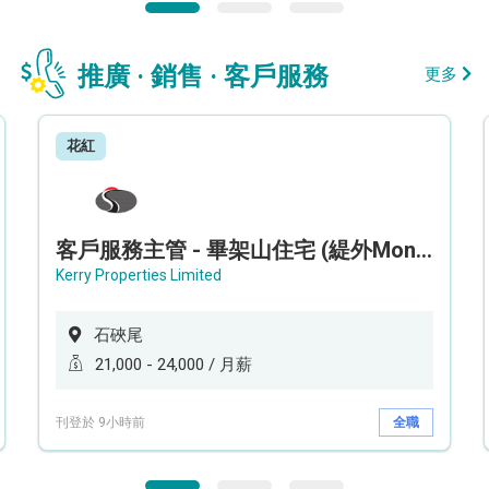
推廣 · 銷售 · 客戶服務
更多
花紅
客戶服務主管 - 畢架山住宅 (緹外Mont Verra)
Kerry Properties Limited
石硤尾
21,000 - 24,000 / 月薪
刊登於 9小時前
全職