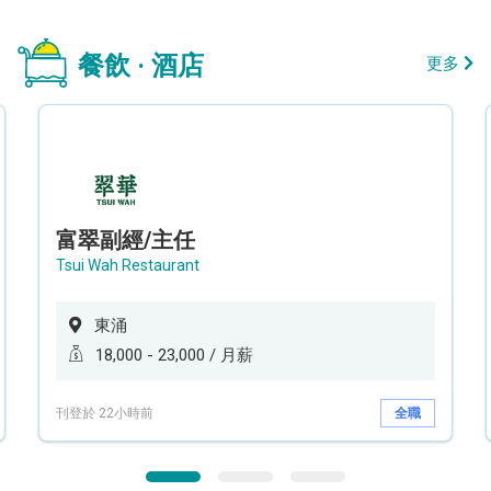
餐飲 · 酒店
更多
富翠副經/主任
Tsui Wah Restaurant
東涌
18,000 - 23,000 / 月薪
刊登於 22小時前
全職