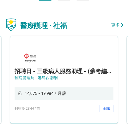
醫療護理 · 社福
更多
招聘日 - 三級病人服務助理 - (參考編號: HKWCS260107)
醫院管理局 - 港島西聯網
14,075 - 19,984 / 月薪
刊登於 23小時前
全職