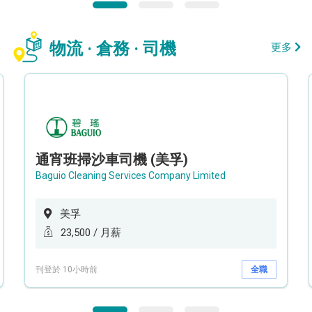
物流 · 倉務 · 司機
更多
通宵班掃沙車司機 (美孚)
Baguio Cleaning Services Company Limited
美孚
23,500 / 月薪
刊登於 10小時前
全職