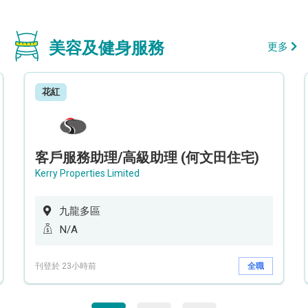
美容及健身服務
更多
花紅
客戶服務助理/高級助理 (何文田住宅)
Kerry Properties Limited
九龍多區
N/A
刊登於 23小時前
全職