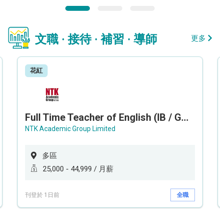
文職 · 接待 · 補習 · 導師
更多
花紅
Full Time Teacher of English (IB / GCEAL /IGCSE)
NTK Academic Group Limited
多區
25,000 - 44,999 / 月薪
刊登於 1日前
全職