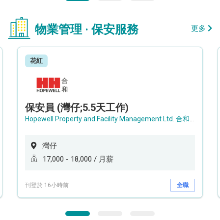
物業管理 · 保安服務
更多
花紅
保安員 (灣仔;5.5天工作)
Hopewell Property and Facility Management Ltd. 合和物業及設施管理有限公司
灣仔
17,000 - 18,000 / 月薪
刊登於 16小時前
全職