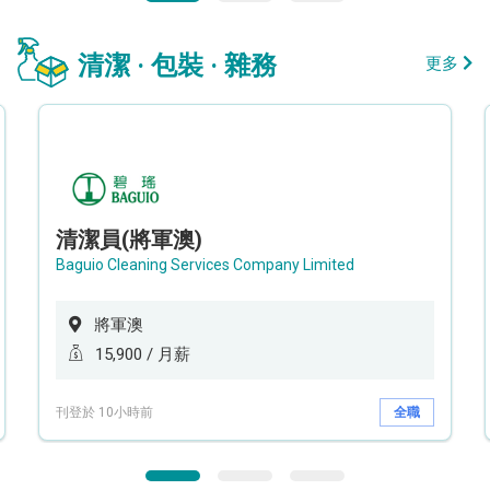
清潔 · 包裝 · 雜務
更多
清潔員(將軍澳)
Baguio Cleaning Services Company Limited
將軍澳
15,900 / 月薪
刊登於 10小時前
全職