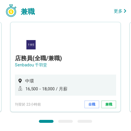
兼職
更多
店務員(全職/兼職)
Senbadou 千羽堂
中環
16,500 - 18,000 / 月薪
刊登於 22小時前
全職
兼職