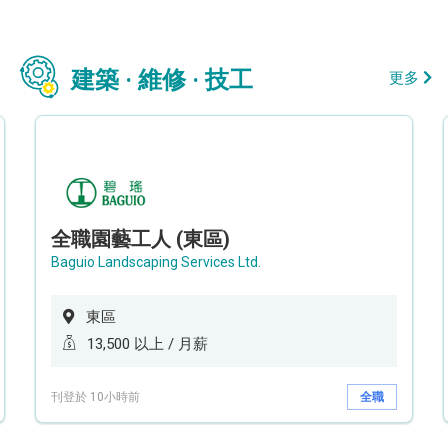
建築 · 維修 · 技工
更多
全職園藝工人 (東區)
Baguio Landscaping Services Ltd.
東區
13,500 以上 / 月薪
刊登於 10小時前
全職