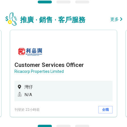
推廣 · 銷售 · 客戶服務
更多
Customer Services Officer
Ricacorp Properties Limited
灣仔
N/A
刊登於 22小時前
全職