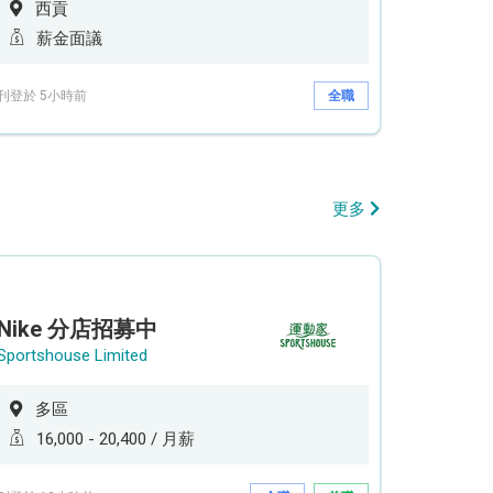
西貢
薪金面議
刊登於 5小時前
全職
更多
Nike 分店招募中
Sportshouse Limited
多區
16,000 - 20,400 / 月薪