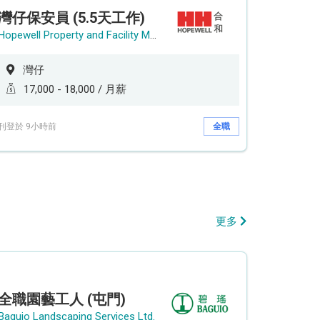
灣仔保安員 (5.5天工作)
Hopewell Property and Facility Management Ltd. 合和物業及設施管理有限公司
灣仔
17,000 - 18,000 / 月薪
刊登於 9小時前
全職
更多
全職園藝工人 (屯門)
Baguio Landscaping Services Ltd.