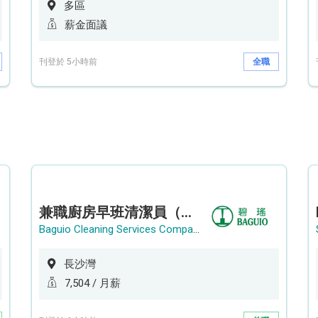
多區
薪金面議
刊登於 5小時前
全職
兼職廚房早班清潔員（長沙灣）
Baguio Cleaning Services Company Limited
長沙灣
7,504 / 月薪