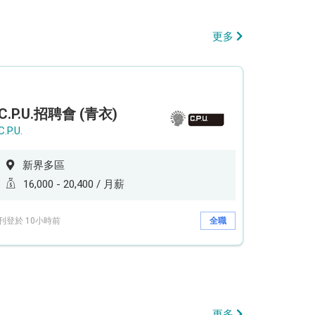
更多
C.P.U.招聘會 (青衣)
C.P.U.
新界多區
16,000 - 20,400 / 月薪
刊登於 10小時前
全職
更多