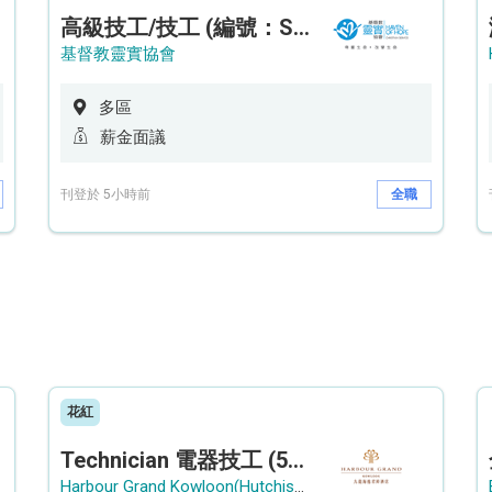
高級技工/技工 (編號：SSO/FM/A/CTE)
基督教靈實協會
多區
薪金面議
刊登於 5小時前
全職
花紅
Technician 電器技工 (5-Day Work Week)
Harbour Grand Kowloon(Hutchison Hotel Hong Kong Limited)