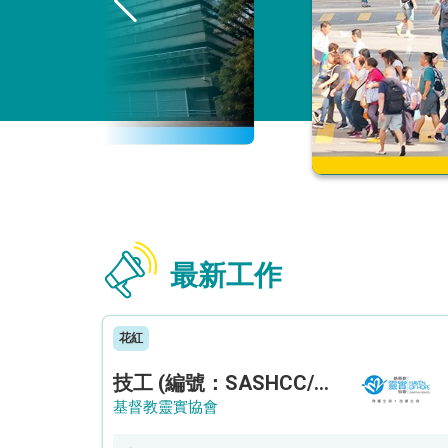
最新工作
花紅
技工 (編號：SASHCC/A/CTE)
基督教靈實協會