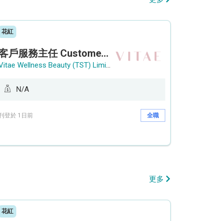
花紅
客戶服務主任 Customer Service Officer (銅鑼灣)
Vitae Wellness Beauty (TST) Limited
N/A
刊登於 1日前
全職
更多
花紅