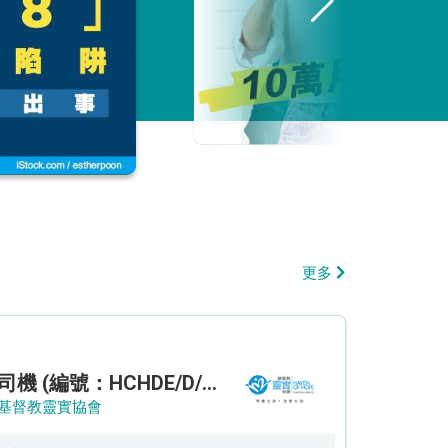
更多
司機 (編號：HCHDE/D/CTE)
基督教靈實協會