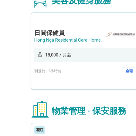
美容及健身服務
日間保健員
Hong Nga Residential Care Home Group Limited
18,000 / 月薪
刊登於 12小時前
全職
物業管理 · 保安服務
花紅