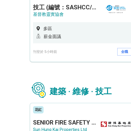
技工 (編號：SASHCC/A/CTE)
基督教靈實協會
多區
薪金面議
刊登於 5小時前
全職
建築 · 維修 · 技工
花紅
SENIOR FIRE SAFETY OFFICER / FIRE SAFETY OFFICER
Sun Hung Kai Properties Ltd