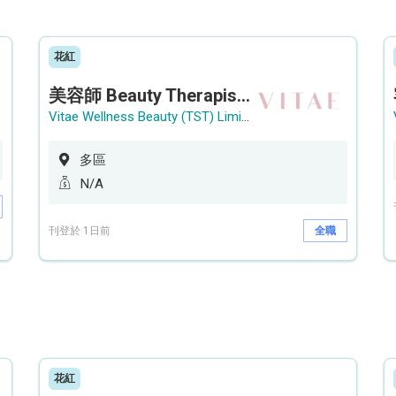
花紅
美容師 Beauty Therapist (銅鑼灣 / 尖沙咀)
Vitae Wellness Beauty (TST) Limited
多區
N/A
刊登於 1日前
全職
花紅