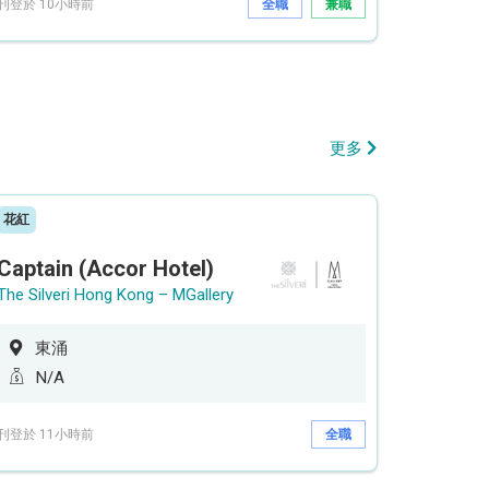
刊登於 10小時前
全職
兼職
更多
花紅
Captain (Accor Hotel)
The Silveri Hong Kong – MGallery
東涌
N/A
刊登於 11小時前
全職