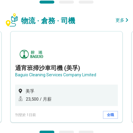
物流 · 倉務 · 司機
更多
通宵班掃沙車司機 (美孚)
Baguio Cleaning Services Company Limited
美孚
23,500 / 月薪
刊登於 1日前
全職