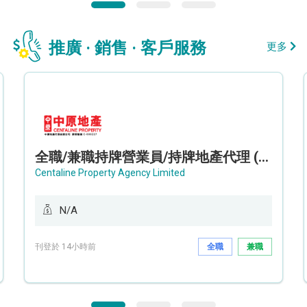
推廣 · 銷售 · 客戶服務
更多
全職/兼職持牌營業員/持牌地產代理 (長沙灣/將軍澳/油塘)
Centaline Property Agency Limited
N/A
刊登於 14小時前
全職
兼職