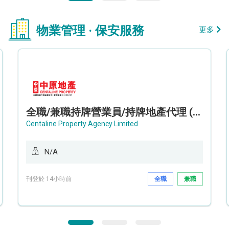
物業管理 · 保安服務
更多
全職/兼職持牌營業員/持牌地產代理 (長沙灣/將軍澳/油塘)
Centaline Property Agency Limited
N/A
刊登於 14小時前
全職
兼職