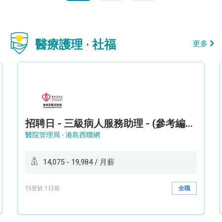
醫療護理 · 社福
更多
招聘日 - 三級病人服務助理 - (參考編號: HKWCS260107)
醫院管理局 - 港島西聯網
14,075 - 19,984 / 月薪
刊登於 1日前
全職