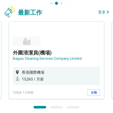
最新工作
更多
外圍清潔員(機場)
Baguio Cleaning Services Company Limited
香港國際機場
15,263 / 月薪
刊登於 1小時前
全職