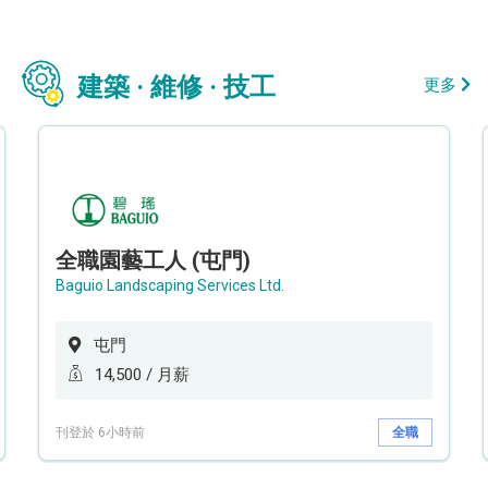
建築 · 維修 · 技工
更多
全職園藝工人 (屯門)
Baguio Landscaping Services Ltd.
屯門
14,500 / 月薪
刊登於 6小時前
全職