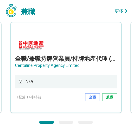
兼職
更多
全職/兼職持牌營業員/持牌地產代理 (長沙灣/將軍澳/油塘)
Centaline Property Agency Limited
N/A
刊登於 14小時前
全職
兼職