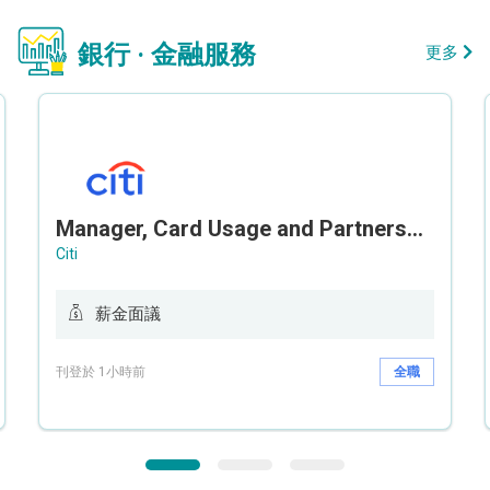
銀行 · 金融服務
更多
Manager, Card Usage and Partnership
Citi
薪金面議
刊登於 1小時前
全職