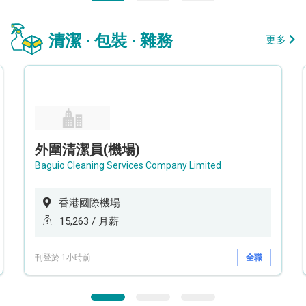
清潔 · 包裝 · 雜務
更多
外圍清潔員(機場)
Baguio Cleaning Services Company Limited
香港國際機場
15,263 / 月薪
刊登於 1小時前
全職