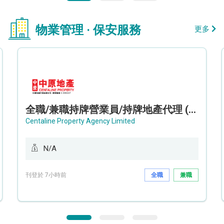
物業管理 · 保安服務
更多
全職/兼職持牌營業員/持牌地產代理 (長沙灣/將軍澳/油塘)
Centaline Property Agency Limited
N/A
刊登於 7小時前
全職
兼職