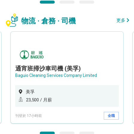
物流 · 倉務 · 司機
更多
通宵班掃沙車司機 (美孚)
Baguio Cleaning Services Company Limited
美孚
23,500 / 月薪
刊登於 17小時前
全職