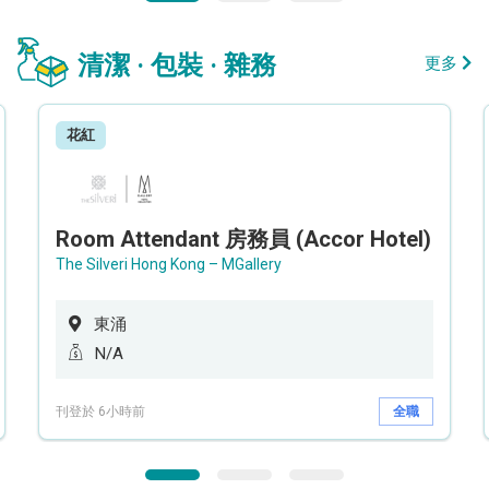
清潔 · 包裝 · 雜務
更多
花紅
Room Attendant 房務員 (Accor Hotel)
The Silveri Hong Kong – MGallery
東涌
N/A
刊登於 6小時前
全職