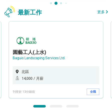
最新工作
更多
園藝工人(上水)
Baguio Landscaping Services Ltd.
北區
14,000 / 月薪
刊登於 13分鐘前
全職