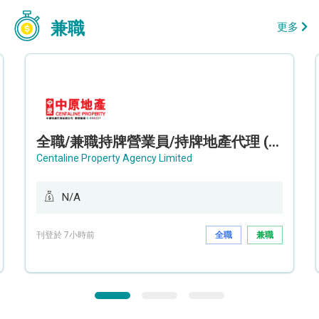
兼職
更多
全職/兼職持牌營業員/持牌地產代理 (長沙灣/將軍澳/油塘)
Centaline Property Agency Limited
N/A
刊登於 7小時前
全職
兼職