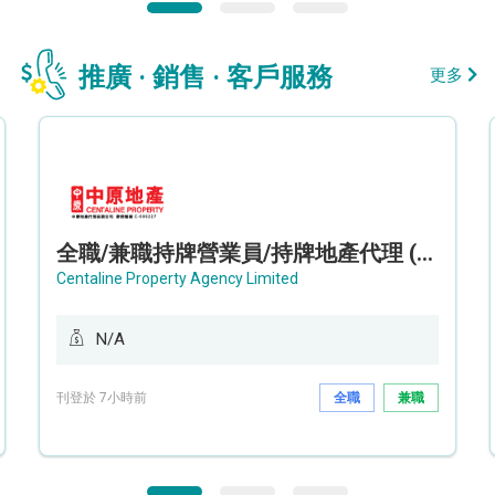
推廣 · 銷售 · 客戶服務
更多
全職/兼職持牌營業員/持牌地產代理 (長沙灣/將軍澳/油塘)
Centaline Property Agency Limited
N/A
刊登於 7小時前
全職
兼職