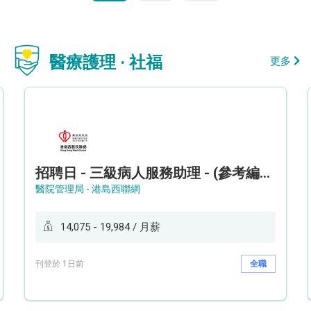
醫療護理 · 社福
更多
招聘日 - 三級病人服務助理 - (參考編號: HKWCS260107)
醫院管理局 - 港島西聯網
14,075 - 19,984 / 月薪
刊登於 1日前
全職