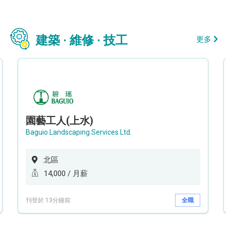
建築 · 維修 · 技工
更多
園藝工人(上水)
Baguio Landscaping Services Ltd.
北區
14,000 / 月薪
刊登於 13分鐘前
全職