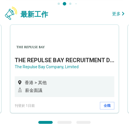
最新工作
更多
THE REPULSE BAY RECRUITMENT DAY 淺水灣影灣園人才招聘會
The Repulse Bay Company, Limited
香港 > 其他
薪金面議
刊登於 1日前
全職