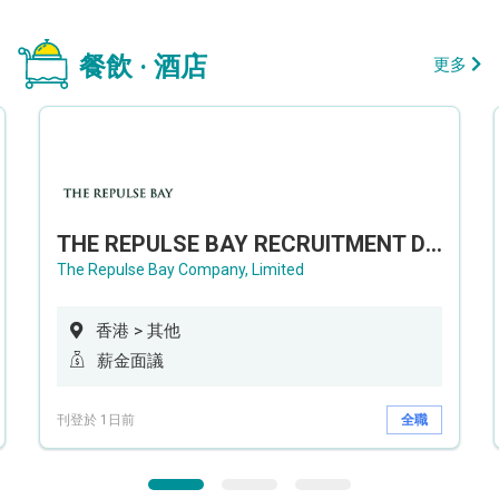
餐飲 · 酒店
更多
THE REPULSE BAY RECRUITMENT DAY 淺水灣影灣園人才招聘會
The Repulse Bay Company, Limited
香港 > 其他
薪金面議
刊登於 1日前
全職