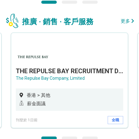
推廣 · 銷售 · 客戶服務
更多
THE REPULSE BAY RECRUITMENT DAY 淺水灣影灣園人才招聘會
The Repulse Bay Company, Limited
香港 > 其他
薪金面議
刊登於 1日前
全職