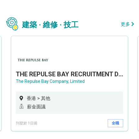
建築 · 維修 · 技工
更多
THE REPULSE BAY RECRUITMENT DAY 淺水灣影灣園人才招聘會
The Repulse Bay Company, Limited
香港 > 其他
薪金面議
刊登於 1日前
全職