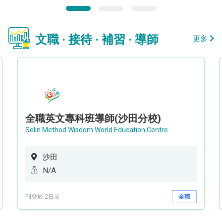
文職 · 接待 · 補習 · 導師
更多
全職英文專科班導師(沙田分校)
Selin Method Wisdom World Education Centre
沙田
N/A
刊登於 2日前
全職