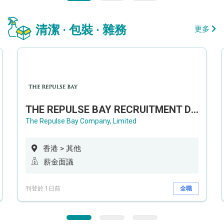
清潔 · 包裝 · 雜務
更多
THE REPULSE BAY RECRUITMENT DAY 淺水灣影灣園人才招聘會
The Repulse Bay Company, Limited
香港 > 其他
薪金面議
刊登於 1日前
全職