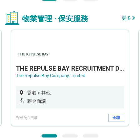
物業管理 · 保安服務
更多
THE REPULSE BAY RECRUITMENT DAY 淺水灣影灣園人才招聘會
The Repulse Bay Company, Limited
香港 > 其他
薪金面議
刊登於 1日前
全職