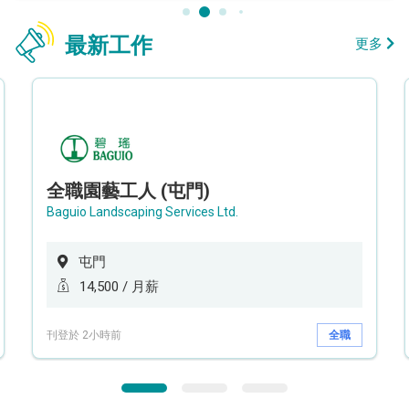
最新工作
更多
全職園藝工人 (屯門)
Baguio Landscaping Services Ltd.
屯門
14,500 / 月薪
刊登於 2小時前
全職