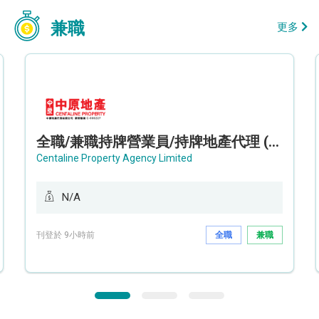
兼職
更多
全職/兼職持牌營業員/持牌地產代理 (長沙灣/將軍澳/油塘)
Centaline Property Agency Limited
N/A
刊登於 9小時前
全職
兼職