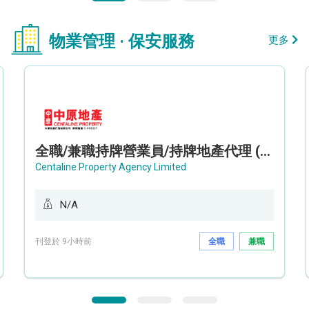
物業管理 · 保安服務
更多
全職/兼職持牌營業員/持牌地產代理 (長沙灣/將軍澳/油塘)
Centaline Property Agency Limited
N/A
刊登於 9小時前
全職
兼職