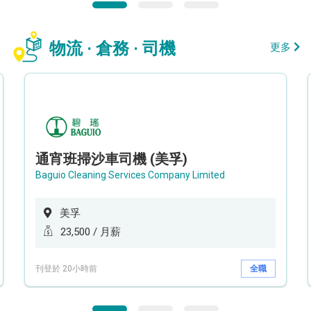
物流 · 倉務 · 司機
更多
通宵班掃沙車司機 (美孚)
Baguio Cleaning Services Company Limited
美孚
23,500 / 月薪
刊登於 20小時前
全職