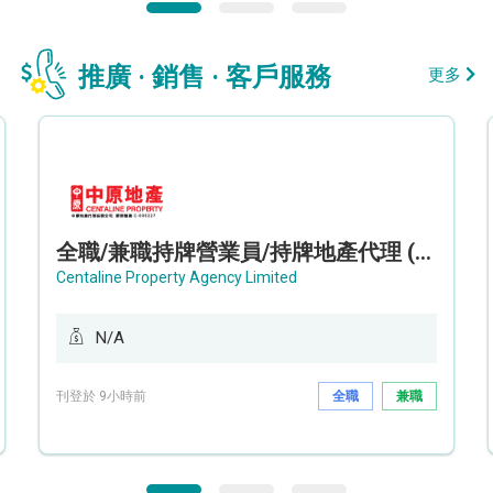
推廣 · 銷售 · 客戶服務
更多
全職/兼職持牌營業員/持牌地產代理 (長沙灣/將軍澳/油塘)
Centaline Property Agency Limited
N/A
刊登於 9小時前
全職
兼職