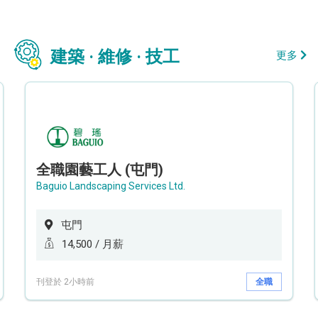
建築 · 維修 · 技工
更多
全職園藝工人 (屯門)
Baguio Landscaping Services Ltd.
屯門
14,500 / 月薪
刊登於 2小時前
全職