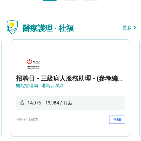
醫療護理 · 社福
更多
招聘日 - 三級病人服務助理 - (參考編號: HKWCS260107)
醫院管理局 - 港島西聯網
14,075 - 19,984 / 月薪
刊登於 1日前
全職