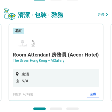
清潔 · 包裝 · 雜務
更多
花紅
Room Attendant 房務員 (Accor Hotel)
The Silveri Hong Kong – MGallery
東涌
N/A
刊登於 9小時前
全職