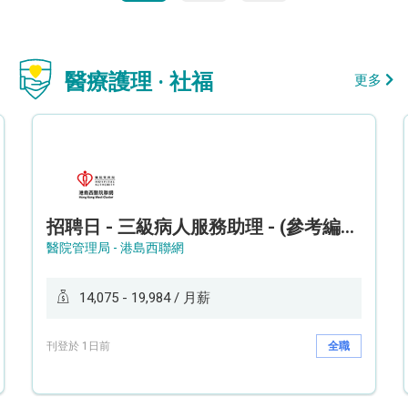
醫療護理 · 社福
更多
招聘日 - 三級病人服務助理 - (參考編號: HKWCS260107)
醫院管理局 - 港島西聯網
14,075 - 19,984 / 月薪
刊登於 1日前
全職