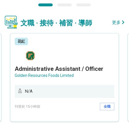
文職 · 接待 · 補習 · 導師
更多
花紅
Administrative Assistant / Officer
Golden Resources Foods Limited
N/A
刊登於 15小時前
全職