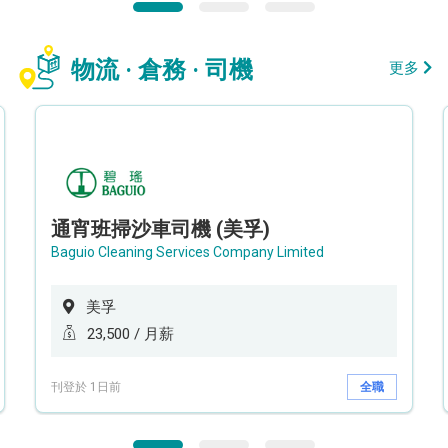
物流 · 倉務 · 司機
更多
通宵班掃沙車司機 (美孚)
Baguio Cleaning Services Company Limited
美孚
23,500 / 月薪
刊登於 1日前
全職