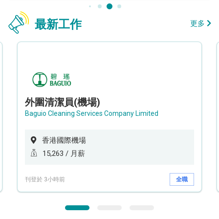
最新工作
更多
外圍清潔員(機場)
Baguio Cleaning Services Company Limited
香港國際機場
15,263 / 月薪
刊登於 3小時前
全職