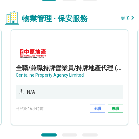
物業管理 · 保安服務
更多
全職/兼職持牌營業員/持牌地產代理 (長沙灣/將軍澳/油塘)
Centaline Property Agency Limited
N/A
刊登於 16小時前
全職
兼職