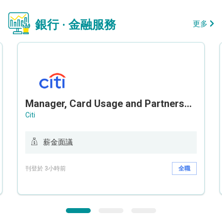
銀行 · 金融服務
更多
Manager, Card Usage and Partnership
Citi
薪金面議
刊登於 3小時前
全職