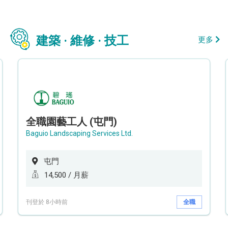
建築 · 維修 · 技工
更多
全職園藝工人 (屯門)
Baguio Landscaping Services Ltd.
屯門
14,500 / 月薪
刊登於 8小時前
全職