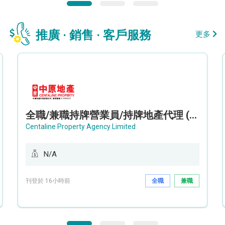
推廣 · 銷售 · 客戶服務
更多
全職/兼職持牌營業員/持牌地產代理 (長沙灣/將軍澳/油塘)
Centaline Property Agency Limited
N/A
刊登於 16小時前
全職
兼職