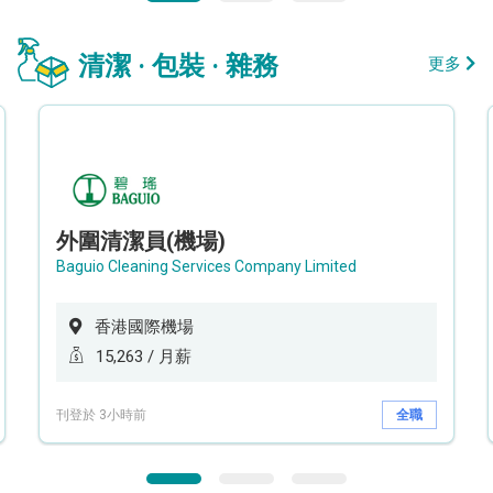
清潔 · 包裝 · 雜務
更多
外圍清潔員(機場)
Baguio Cleaning Services Company Limited
香港國際機場
15,263 / 月薪
刊登於 3小時前
全職