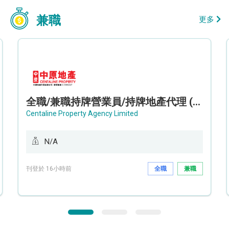
兼職
更多
全職/兼職持牌營業員/持牌地產代理 (長沙灣/將軍澳/油塘)
Centaline Property Agency Limited
N/A
刊登於 16小時前
全職
兼職