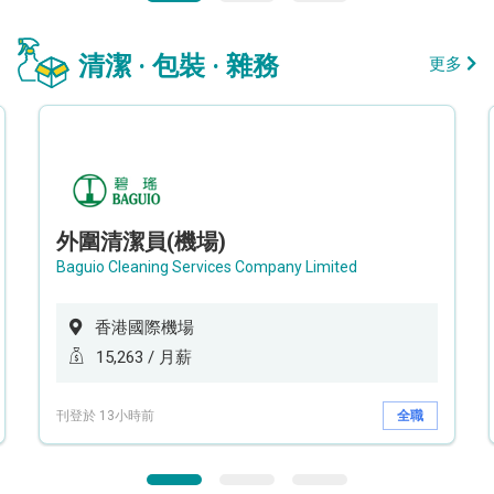
清潔 · 包裝 · 雜務
更多
外圍清潔員(機場)
Baguio Cleaning Services Company Limited
香港國際機場
15,263 / 月薪
刊登於 13小時前
全職