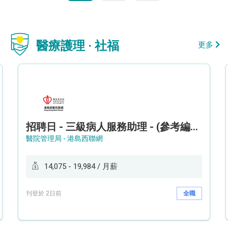
醫療護理 · 社福
更多
招聘日 - 三級病人服務助理 - (參考編號: HKWCS260107)
醫院管理局 - 港島西聯網
14,075 - 19,984 / 月薪
刊登於 2日前
全職