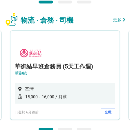
物流 · 倉務 · 司機
更多
華御結早班倉務員 (5天工作週)
華御結
荃灣
15,000 - 16,000 / 月薪
刊登於 6分鐘前
全職