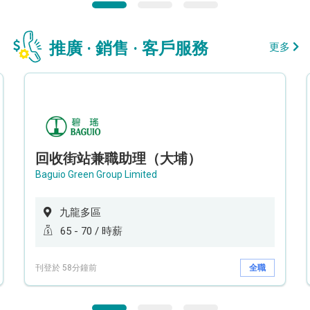
推廣 · 銷售 · 客戶服務
更多
回收街站兼職助理（大埔）
Baguio Green Group Limited
九龍多區
65 - 70 / 時薪
刊登於 58分鐘前
全職