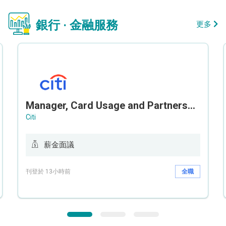
銀行 · 金融服務
更多
Manager, Card Usage and Partnership
Citi
薪金面議
刊登於 13小時前
全職