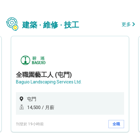
建築 · 維修 · 技工
更多
全職園藝工人 (屯門)
Baguio Landscaping Services Ltd.
屯門
14,500 / 月薪
刊登於 19小時前
全職