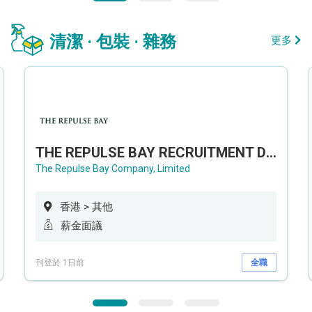
清潔 · 包裝 · 雜務
更多
THE REPULSE BAY RECRUITMENT DAY 淺水灣影灣園人才招聘會
The Repulse Bay Company, Limited
香港 > 其他
薪金面議
刊登於 1日前
全職