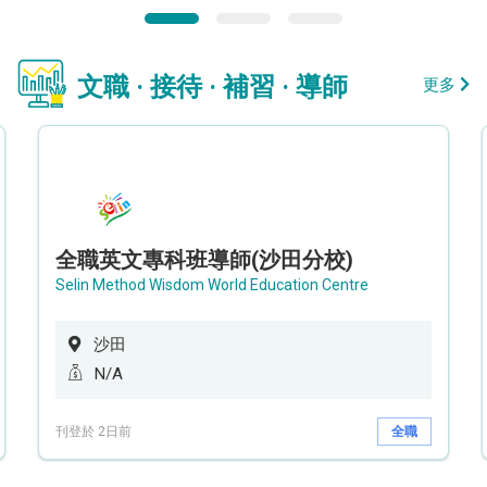
文職 · 接待 · 補習 · 導師
更多
全職英文專科班導師(沙田分校)
Selin Method Wisdom World Education Centre
沙田
N/A
刊登於 2日前
全職