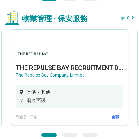
物業管理 · 保安服務
更多
THE REPULSE BAY RECRUITMENT DAY 淺水灣影灣園人才招聘會
The Repulse Bay Company, Limited
香港 > 其他
薪金面議
刊登於 1日前
全職