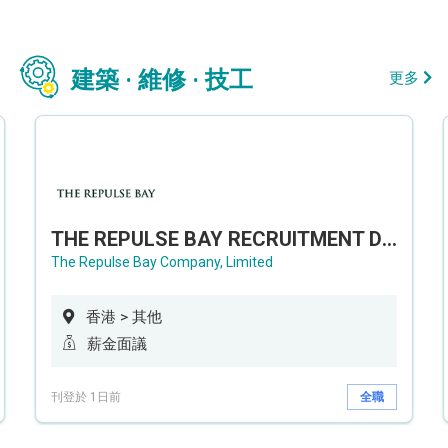
建築 · 維修 · 技工
更多
THE REPULSE BAY RECRUITMENT DAY 淺水灣影灣園人才招聘會
The Repulse Bay Company, Limited
香港 > 其他
薪金面議
刊登於 1日前
全職