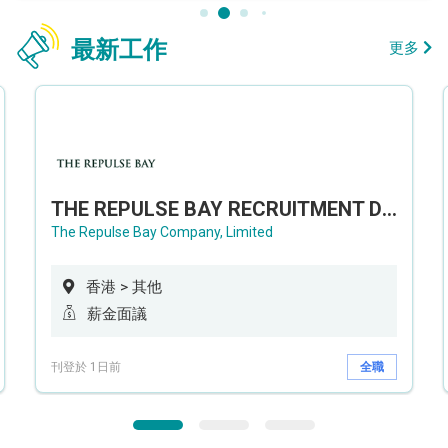
最新工作
更多
THE REPULSE BAY RECRUITMENT DAY 淺水灣影灣園人才招聘會
The Repulse Bay Company, Limited
香港 > 其他
薪金面議
刊登於 1日前
全職