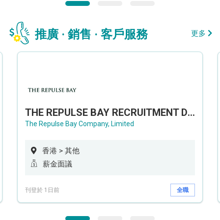
推廣 · 銷售 · 客戶服務
更多
THE REPULSE BAY RECRUITMENT DAY 淺水灣影灣園人才招聘會
The Repulse Bay Company, Limited
香港 > 其他
薪金面議
刊登於 1日前
全職