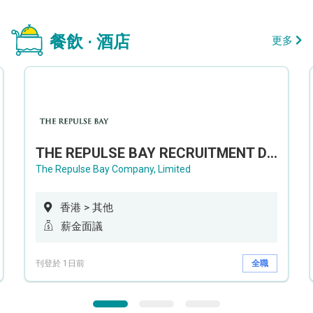
餐飲 · 酒店
更多
THE REPULSE BAY RECRUITMENT DAY 淺水灣影灣園人才招聘會
The Repulse Bay Company, Limited
香港 > 其他
薪金面議
刊登於 1日前
全職