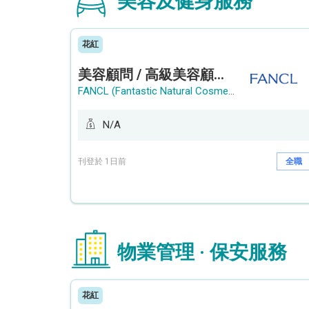
美容及健身服務
花紅
美容顧問 / 高級美容顧問 (Beauty Consultant / Senior Beauty Consultant)
FANCL (Fantastic Natural Cosmetics Limited)
N/A
刊登於 1日前
全職
物業管理 · 保安服務
花紅