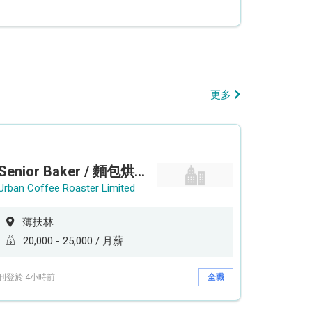
更多
Senior Baker / 麵包烘焙師 (工作地點: 薄扶林鄰近港鐵香港大學站 HKU Station）
Urban Coffee Roaster Limited
薄扶林
20,000 - 25,000 / 月薪
刊登於 4小時前
全職