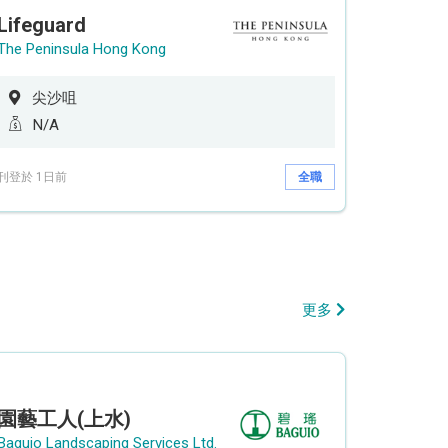
Lifeguard
The Peninsula Hong Kong
尖沙咀
N/A
刊登於 1日前
全職
更多
園藝工人(上水)
Baguio Landscaping Services Ltd.