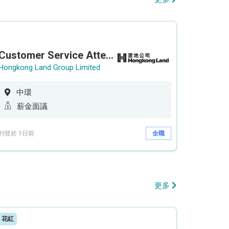
Customer Service Attendant (5-day work)
Hongkong Land Group Limited
中環
薪金面議
刊登於 1日前
全職
更多
花紅