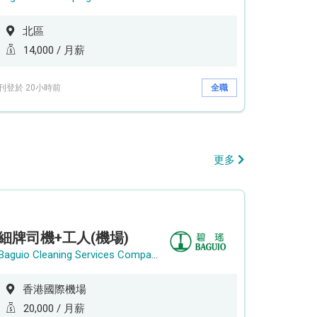
北區
14,000 / 月薪
刊登於 20小時前
全職
更多
細牌司機+工人(機場)
Baguio Cleaning Services Company Limited
香港國際機場
20,000 / 月薪