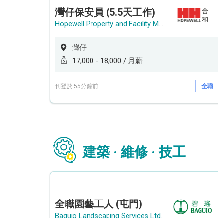
灣仔保安員 (5.5天工作)
Hopewell Property and Facility Management Ltd. 合和物業及設施管理有限公司
灣仔
17,000 - 18,000 / 月薪
刊登於 55分鐘前
全職
建築 · 維修 · 技工
全職園藝工人 (屯門)
Baguio Landscaping Services Ltd.