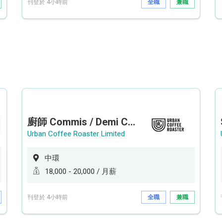
刊登於 4小時前
全職
兼職
廚師 Commis / Demi Chef (全職/ 兼職) (工作地點:中環)
Urban Coffee Roaster Limited
中環
18,000 - 20,000 / 月薪
刊登於 4小時前
全職
兼職