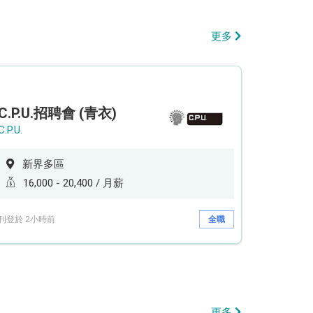
更多
C.P.U.招聘會 (青衣)
C.P.U.
新界多區
16,000 - 20,400 / 月薪
刊登於 2小時前
全職
更多