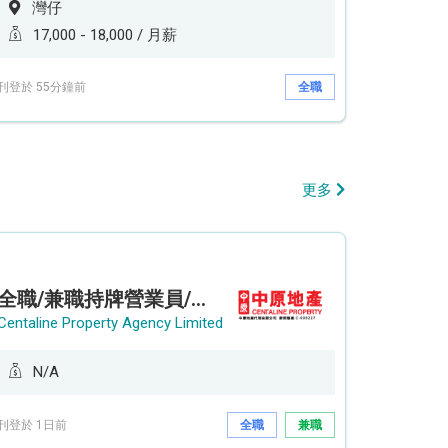
灣仔
17,000 - 18,000 / 月薪
刊登於 55分鐘前
全職
更多
全職/兼職持牌營業員/持牌地產代理 (長沙灣/將軍澳/油塘)
Centaline Property Agency Limited
N/A
刊登於 1日前
全職
兼職