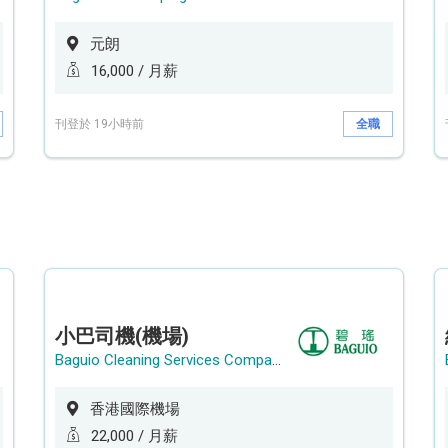
元朗
16,000 / 月薪
刊登於 19小時前
全職
小巴司機(機場)
Baguio Cleaning Services Company Limited
香港國際機場
22,000 / 月薪