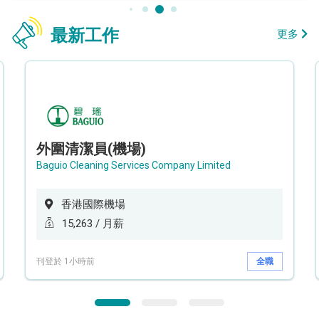
最新工作
更多
外圍清潔員(機場)
Baguio Cleaning Services Company Limited
香港國際機場
15,263 / 月薪
刊登於 1小時前
全職