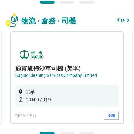
物流 · 倉務 · 司機
更多
通宵班掃沙車司機 (美孚)
Baguio Cleaning Services Company Limited
美孚
23,500 / 月薪
刊登於 1日前
全職