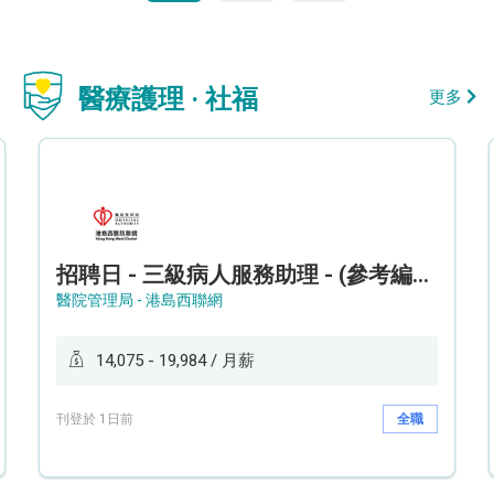
醫療護理 · 社福
更多
招聘日 - 三級病人服務助理 - (參考編號: HKWCS260107)
醫院管理局 - 港島西聯網
14,075 - 19,984 / 月薪
刊登於 1日前
全職