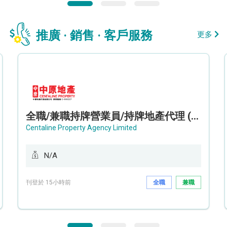
推廣 · 銷售 · 客戶服務
更多
全職/兼職持牌營業員/持牌地產代理 (長沙灣/將軍澳/油塘)
Centaline Property Agency Limited
N/A
刊登於 15小時前
全職
兼職