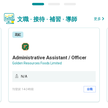
文職 · 接待 · 補習 · 導師
更多
花紅
Administrative Assistant / Officer
Golden Resources Foods Limited
N/A
刊登於 14小時前
全職