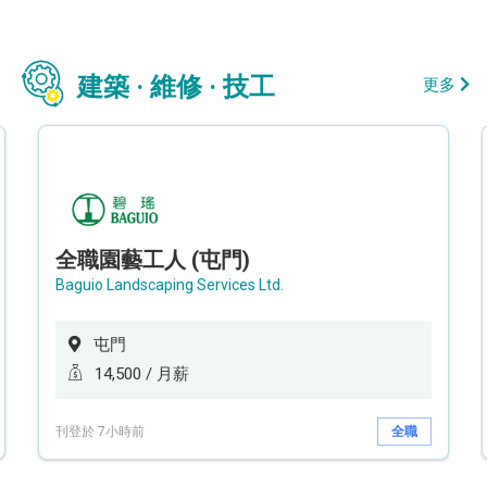
建築 · 維修 · 技工
更多
全職園藝工人 (屯門)
Baguio Landscaping Services Ltd.
屯門
14,500 / 月薪
刊登於 7小時前
全職