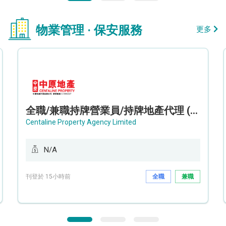
物業管理 · 保安服務
更多
全職/兼職持牌營業員/持牌地產代理 (長沙灣/將軍澳/油塘)
Centaline Property Agency Limited
N/A
刊登於 15小時前
全職
兼職