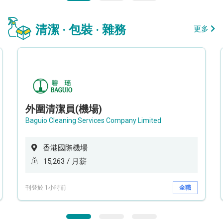
清潔 · 包裝 · 雜務
更多
外圍清潔員(機場)
Baguio Cleaning Services Company Limited
香港國際機場
15,263 / 月薪
刊登於 1小時前
全職