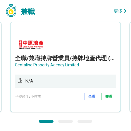
兼職
更多
全職/兼職持牌營業員/持牌地產代理 (長沙灣/將軍澳/油塘)
Centaline Property Agency Limited
N/A
刊登於 15小時前
全職
兼職