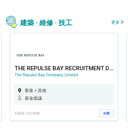
建築 · 維修 · 技工
更多
THE REPULSE BAY RECRUITMENT DAY 淺水灣影灣園人才招聘會
The Repulse Bay Company, Limited
香港 > 其他
薪金面議
刊登於 13小時前
全職