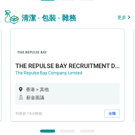
清潔 · 包裝 · 雜務
更多
THE REPULSE BAY RECRUITMENT DAY 淺水灣影灣園人才招聘會
The Repulse Bay Company, Limited
香港 > 其他
薪金面議
刊登於 13小時前
全職