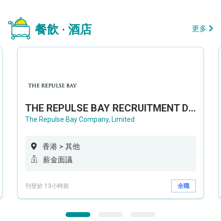
餐飲 · 酒店
更多
THE REPULSE BAY RECRUITMENT DAY 淺水灣影灣園人才招聘會
The Repulse Bay Company, Limited
香港 > 其他
薪金面議
刊登於 13小時前
全職