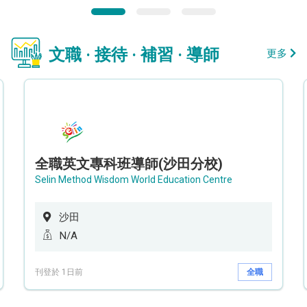
文職 · 接待 · 補習 · 導師
更多
全職英文專科班導師(沙田分校)
Selin Method Wisdom World Education Centre
沙田
N/A
刊登於 1日前
全職