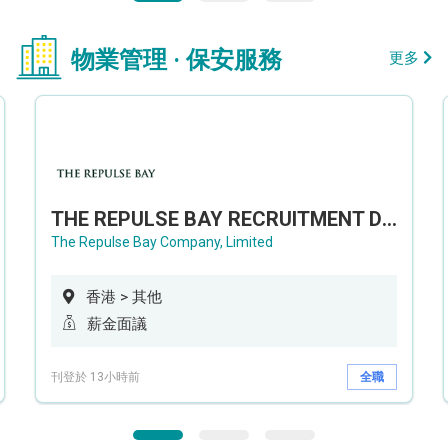
物業管理 · 保安服務
更多
THE REPULSE BAY RECRUITMENT DAY 淺水灣影灣園人才招聘會
The Repulse Bay Company, Limited
香港 > 其他
薪金面議
刊登於 13小時前
全職