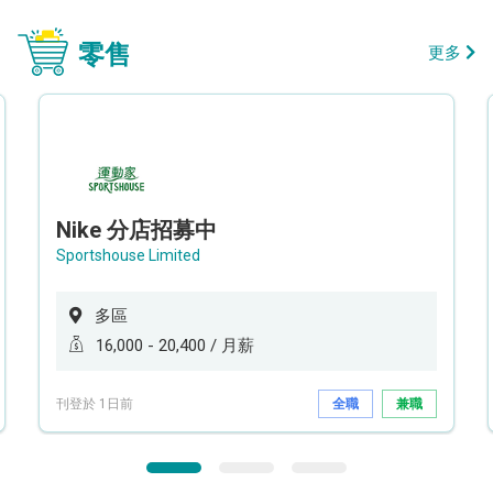
零售
更多
Nike 分店招募中
Sportshouse Limited
多區
16,000 - 20,400 / 月薪
刊登於 1日前
全職
兼職