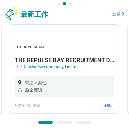
最新工作
更多
THE REPULSE BAY RECRUITMENT DAY 淺水灣影灣園人才招聘會
The Repulse Bay Company, Limited
香港 > 其他
薪金面議
刊登於 13小時前
全職