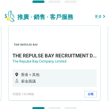
推廣 · 銷售 · 客戶服務
更多
THE REPULSE BAY RECRUITMENT DAY 淺水灣影灣園人才招聘會
The Repulse Bay Company, Limited
香港 > 其他
薪金面議
刊登於 13小時前
全職