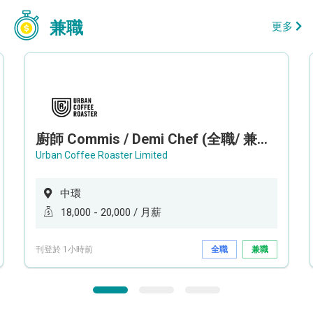
兼職
更多
廚師 Commis / Demi Chef (全職/ 兼職) (工作地點:中環)
Urban Coffee Roaster Limited
中環
18,000 - 20,000 / 月薪
刊登於 1小時前
全職
兼職