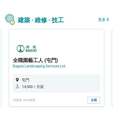
建築 · 維修 · 技工
更多
全職園藝工人 (屯門)
Baguio Landscaping Services Ltd.
屯門
14,500 / 月薪
刊登於 16小時前
全職