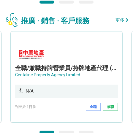
推廣 · 銷售 · 客戶服務
更多
全職/兼職持牌營業員/持牌地產代理 (長沙灣/將軍澳/油塘)
Centaline Property Agency Limited
N/A
刊登於 1日前
全職
兼職