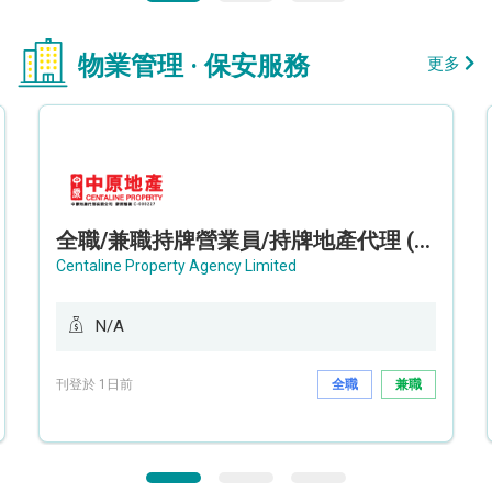
物業管理 · 保安服務
更多
全職/兼職持牌營業員/持牌地產代理 (長沙灣/將軍澳/油塘)
Centaline Property Agency Limited
N/A
刊登於 1日前
全職
兼職