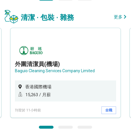
清潔 · 包裝 · 雜務
更多
外圍清潔員(機場)
Baguio Cleaning Services Company Limited
香港國際機場
15,263 / 月薪
刊登於 11小時前
全職