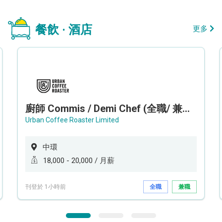
餐飲 · 酒店
更多
廚師 Commis / Demi Chef (全職/ 兼職) (工作地點:中環)
Urban Coffee Roaster Limited
中環
18,000 - 20,000 / 月薪
刊登於 1小時前
全職
兼職