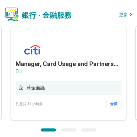
銀行 · 金融服務
更多
Manager, Card Usage and Partnership
Citi
薪金面議
刊登於 11小時前
全職