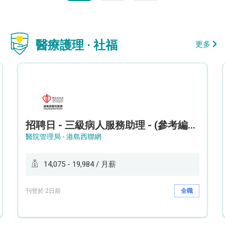
醫療護理 · 社福
更多
招聘日 - 三級病人服務助理 - (參考編號: HKWCS260107)
醫院管理局 - 港島西聯網
14,075 - 19,984 / 月薪
刊登於 2日前
全職