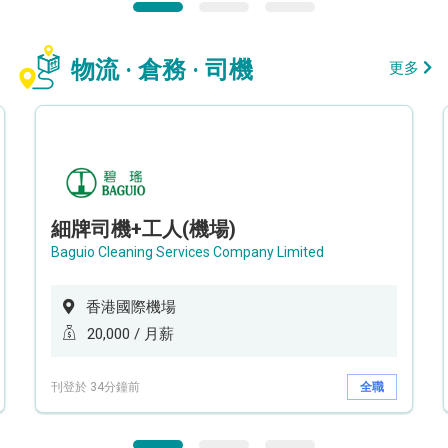
物流 · 倉務 · 司機
更多
細牌司機+工人(機場)
Baguio Cleaning Services Company Limited
香港國際機場
20,000 / 月薪
刊登於 34分鐘前
全職