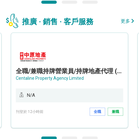
推廣 · 銷售 · 客戶服務
更多
全職/兼職持牌營業員/持牌地產代理 (長沙灣/將軍澳/油塘)
Centaline Property Agency Limited
N/A
刊登於 12小時前
全職
兼職