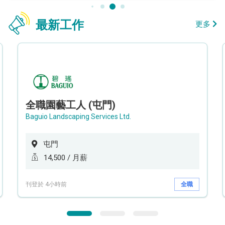
最新工作
更多
全職園藝工人 (屯門)
Baguio Landscaping Services Ltd.
屯門
14,500 / 月薪
刊登於 4小時前
全職