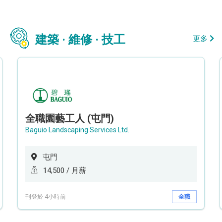
建築 · 維修 · 技工
更多
全職園藝工人 (屯門)
Baguio Landscaping Services Ltd.
屯門
14,500 / 月薪
刊登於 4小時前
全職