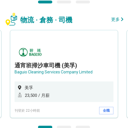
物流 · 倉務 · 司機
更多
通宵班掃沙車司機 (美孚)
Baguio Cleaning Services Company Limited
美孚
23,500 / 月薪
刊登於 22小時前
全職