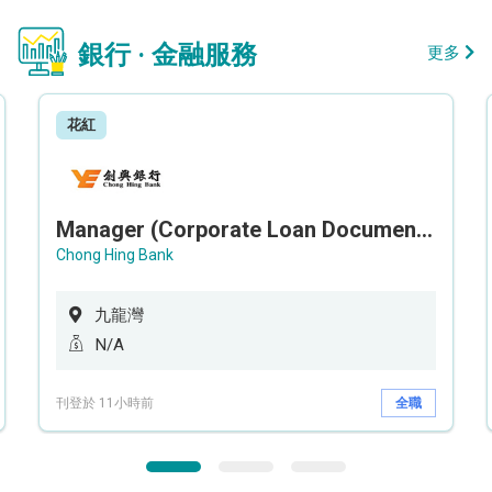
銀行 · 金融服務
更多
花紅
Manager (Corporate Loan Documentation) - Credit Administration Department
Chong Hing Bank
九龍灣
N/A
刊登於 11小時前
全職