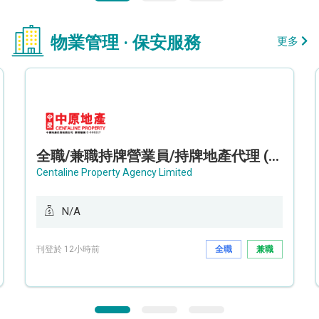
物業管理 · 保安服務
更多
全職/兼職持牌營業員/持牌地產代理 (長沙灣/將軍澳/油塘)
Centaline Property Agency Limited
N/A
刊登於 12小時前
全職
兼職