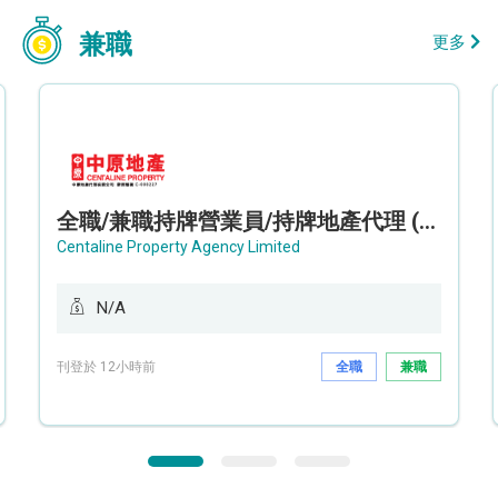
兼職
更多
全職/兼職持牌營業員/持牌地產代理 (長沙灣/將軍澳/油塘)
Centaline Property Agency Limited
N/A
刊登於 12小時前
全職
兼職