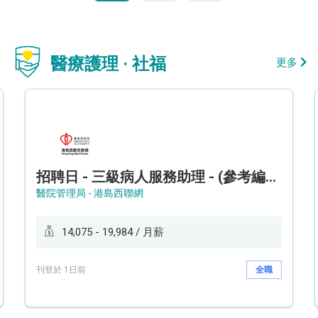
醫療護理 · 社福
更多
招聘日 - 三級病人服務助理 - (參考編號: HKWCS260107)
醫院管理局 - 港島西聯網
14,075 - 19,984 / 月薪
刊登於 1日前
全職