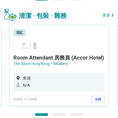
清潔 · 包裝 · 雜務
更多
花紅
Room Attendant 房務員 (Accor Hotel)
The Silveri Hong Kong – MGallery
東涌
N/A
刊登於 11小時前
全職