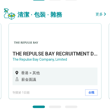
清潔 · 包裝 · 雜務
更多
THE REPULSE BAY RECRUITMENT DAY 淺水灣影灣園人才招聘會
The Repulse Bay Company, Limited
香港 > 其他
薪金面議
刊登於 1日前
全職