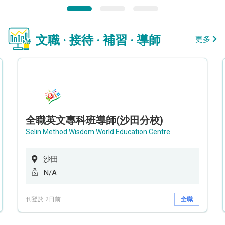
文職 · 接待 · 補習 · 導師
更多
全職英文專科班導師(沙田分校)
Selin Method Wisdom World Education Centre
沙田
N/A
刊登於 2日前
全職