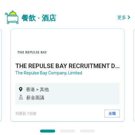
餐飲 · 酒店
更多
THE REPULSE BAY RECRUITMENT DAY 淺水灣影灣園人才招聘會
The Repulse Bay Company, Limited
香港 > 其他
薪金面議
刊登於 1日前
全職