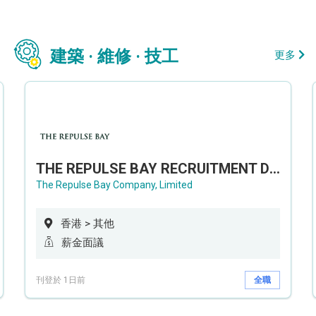
建築 · 維修 · 技工
更多
THE REPULSE BAY RECRUITMENT DAY 淺水灣影灣園人才招聘會
The Repulse Bay Company, Limited
香港 > 其他
薪金面議
刊登於 1日前
全職