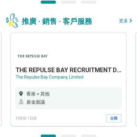
推廣 · 銷售 · 客戶服務
更多
THE REPULSE BAY RECRUITMENT DAY 淺水灣影灣園人才招聘會
The Repulse Bay Company, Limited
香港 > 其他
薪金面議
刊登於 1日前
全職