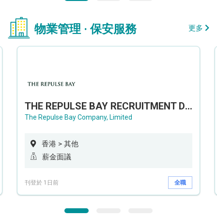
物業管理 · 保安服務
更多
THE REPULSE BAY RECRUITMENT DAY 淺水灣影灣園人才招聘會
The Repulse Bay Company, Limited
香港 > 其他
薪金面議
刊登於 1日前
全職