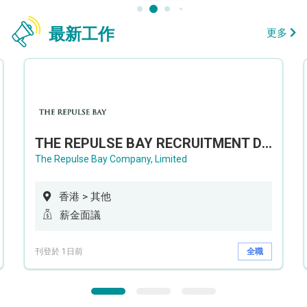
最新工作
更多
THE REPULSE BAY RECRUITMENT DAY 淺水灣影灣園人才招聘會
The Repulse Bay Company, Limited
香港 > 其他
薪金面議
刊登於 1日前
全職