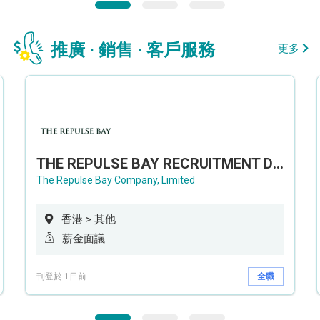
推廣 · 銷售 · 客戶服務
更多
THE REPULSE BAY RECRUITMENT DAY 淺水灣影灣園人才招聘會
The Repulse Bay Company, Limited
香港 > 其他
薪金面議
刊登於 1日前
全職