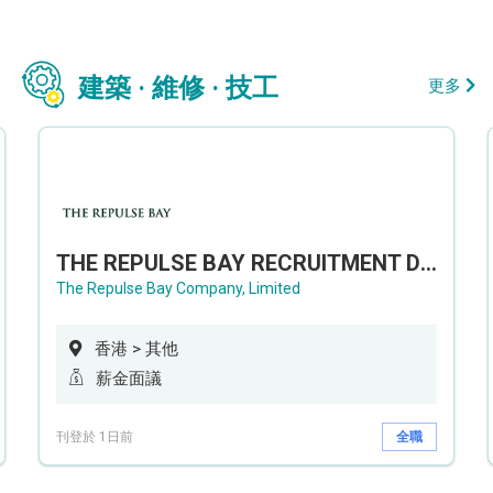
建築 · 維修 · 技工
更多
THE REPULSE BAY RECRUITMENT DAY 淺水灣影灣園人才招聘會
The Repulse Bay Company, Limited
香港 > 其他
薪金面議
刊登於 1日前
全職