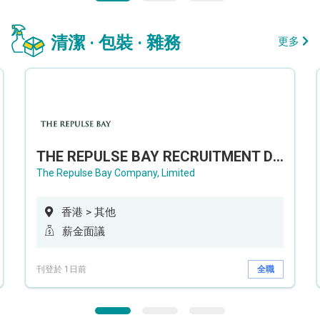
清潔 · 包裝 · 雜務
更多
THE REPULSE BAY RECRUITMENT DAY 淺水灣影灣園人才招聘會
The Repulse Bay Company, Limited
香港 > 其他
薪金面議
刊登於 1日前
全職