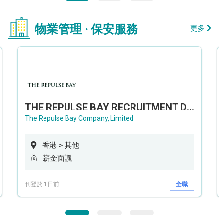
物業管理 · 保安服務
更多
THE REPULSE BAY RECRUITMENT DAY 淺水灣影灣園人才招聘會
The Repulse Bay Company, Limited
香港 > 其他
薪金面議
刊登於 1日前
全職