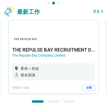
最新工作
更多
THE REPULSE BAY RECRUITMENT DAY 淺水灣影灣園人才招聘會
The Repulse Bay Company, Limited
香港 > 其他
薪金面議
刊登於 1日前
全職