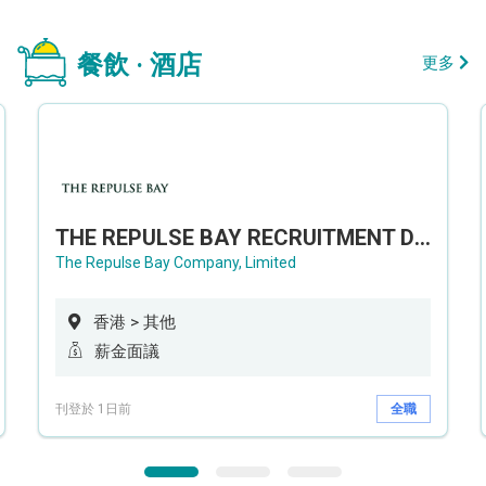
餐飲 · 酒店
更多
THE REPULSE BAY RECRUITMENT DAY 淺水灣影灣園人才招聘會
The Repulse Bay Company, Limited
香港 > 其他
薪金面議
刊登於 1日前
全職