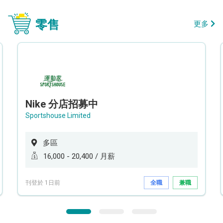
零售
更多
Nike 分店招募中
Sportshouse Limited
多區
16,000 - 20,400 / 月薪
刊登於 1日前
全職
兼職