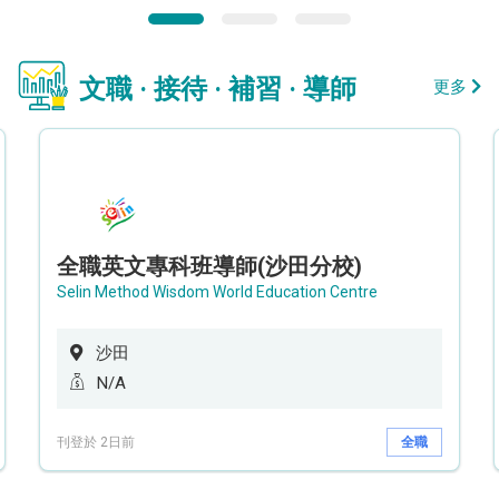
文職 · 接待 · 補習 · 導師
更多
全職英文專科班導師(沙田分校)
Selin Method Wisdom World Education Centre
沙田
N/A
刊登於 2日前
全職