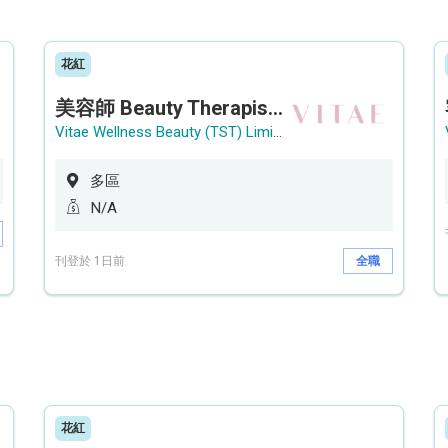
花紅
美容師 Beauty Therapist (銅鑼灣 / 尖沙咀)
Vitae Wellness Beauty (TST) Limited
多區
N/A
刊登於 1日前
全職
花紅