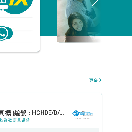
更多
司機 (編號：HCHDE/D/CTE)
基督教靈實協會