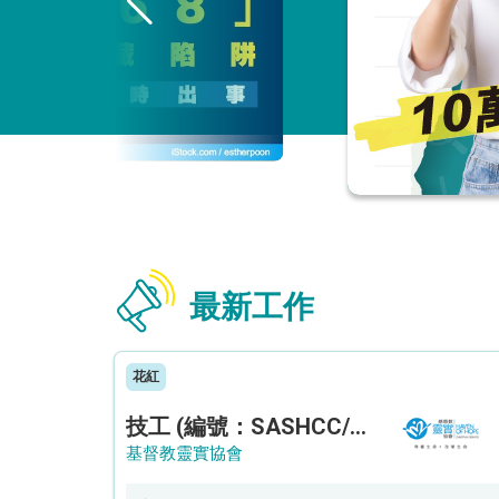
最新工作
花紅
技工 (編號：SASHCC/A/CTE)
基督教靈實協會