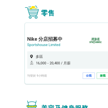
零售
Nike 分店招募中
Sportshouse Limited
多區
16,000 - 20,400 / 月薪
刊登於 9小時前
全職
兼職