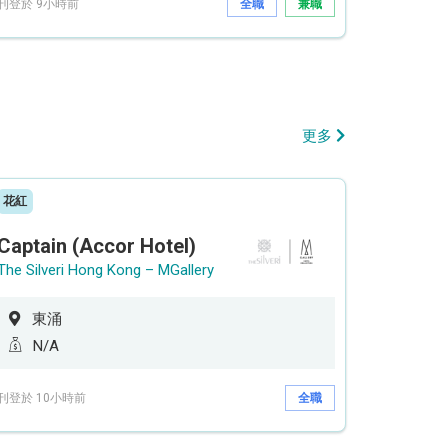
刊登於 9小時前
全職
兼職
更多
花紅
Captain (Accor Hotel)
The Silveri Hong Kong – MGallery
東涌
N/A
刊登於 10小時前
全職