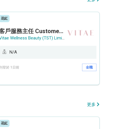
花紅
客戶服務主任 Customer Service Officer (銅鑼灣)
Vitae Wellness Beauty (TST) Limited
N/A
刊登於 1日前
全職
更多
花紅