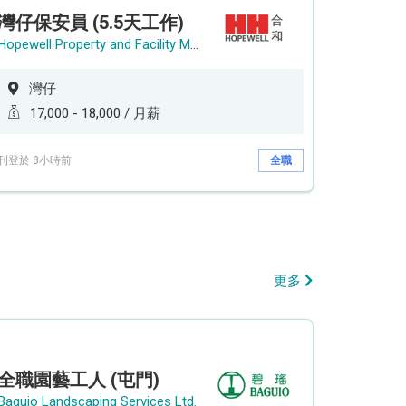
灣仔保安員 (5.5天工作)
Hopewell Property and Facility Management Ltd. 合和物業及設施管理有限公司
灣仔
17,000 - 18,000 / 月薪
刊登於 8小時前
全職
更多
全職園藝工人 (屯門)
Baguio Landscaping Services Ltd.