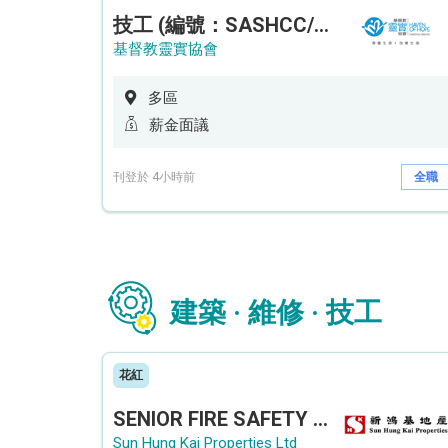
技工 (編號：SASHCC/A/CTE)
基督教靈實協會
多區
薪金面議
刊登於 4小時前
全職
建築 · 維修 · 技工
花紅
SENIOR FIRE SAFETY OFFICER / FIRE SAFETY OFFICER
Sun Hung Kai Properties Ltd