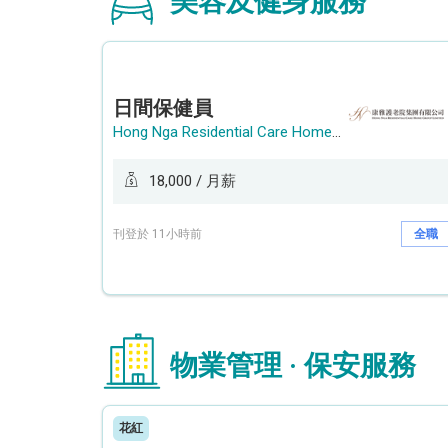
美容及健身服務
日間保健員
Hong Nga Residential Care Home Group Limited
18,000 / 月薪
刊登於 11小時前
全職
物業管理 · 保安服務
花紅