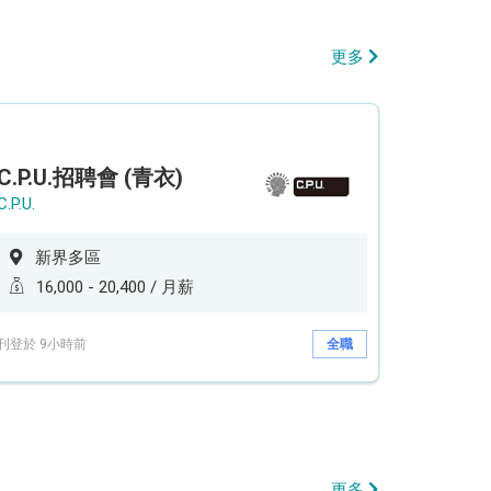
更多
C.P.U.招聘會 (青衣)
C.P.U.
新界多區
16,000 - 20,400 / 月薪
刊登於 9小時前
全職
更多