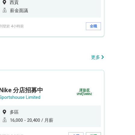
西貢
薪金面議
刊登於 4小時前
全職
更多
Nike 分店招募中
Sportshouse Limited
多區
16,000 - 20,400 / 月薪