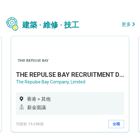
建築 · 維修 · 技工
更多
THE REPULSE BAY RECRUITMENT DAY 淺水灣影灣園人才招聘會
The Repulse Bay Company, Limited
香港 > 其他
薪金面議
刊登於 15小時前
全職