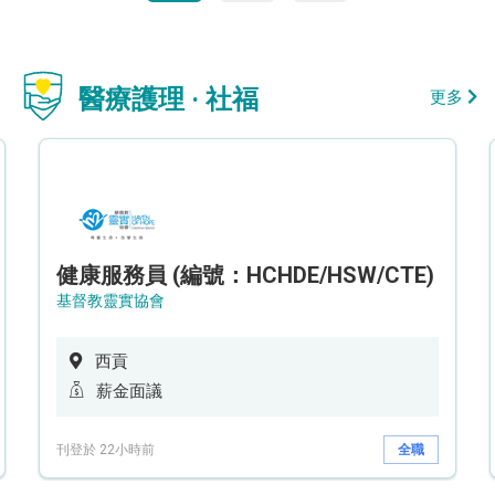
醫療護理 · 社福
更多
健康服務員 (編號：HCHDE/HSW/CTE)
基督教靈實協會
西貢
薪金面議
刊登於 22小時前
全職