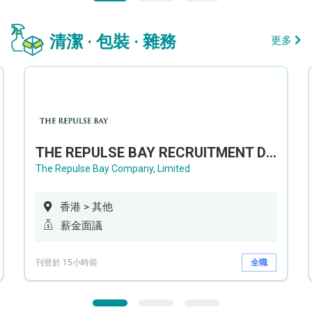
清潔 · 包裝 · 雜務
更多
THE REPULSE BAY RECRUITMENT DAY 淺水灣影灣園人才招聘會
The Repulse Bay Company, Limited
香港 > 其他
薪金面議
刊登於 15小時前
全職