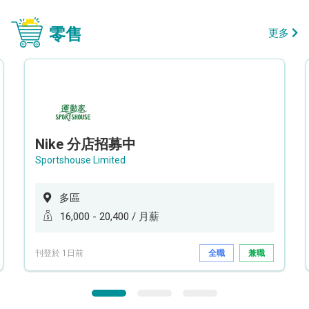
零售
更多
Nike 分店招募中
Sportshouse Limited
多區
16,000 - 20,400 / 月薪
刊登於 1日前
全職
兼職