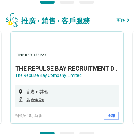
推廣 · 銷售 · 客戶服務
更多
THE REPULSE BAY RECRUITMENT DAY 淺水灣影灣園人才招聘會
The Repulse Bay Company, Limited
香港 > 其他
薪金面議
刊登於 15小時前
全職