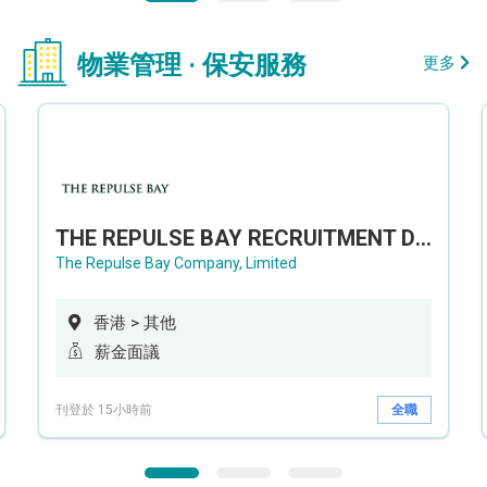
物業管理 · 保安服務
更多
THE REPULSE BAY RECRUITMENT DAY 淺水灣影灣園人才招聘會
The Repulse Bay Company, Limited
香港 > 其他
薪金面議
刊登於 15小時前
全職