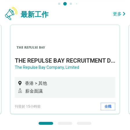
最新工作
更多
THE REPULSE BAY RECRUITMENT DAY 淺水灣影灣園人才招聘會
The Repulse Bay Company, Limited
香港 > 其他
薪金面議
刊登於 15小時前
全職