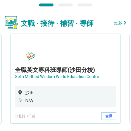
文職 · 接待 · 補習 · 導師
更多
全職英文專科班導師(沙田分校)
Selin Method Wisdom World Education Centre
沙田
N/A
刊登於 1日前
全職