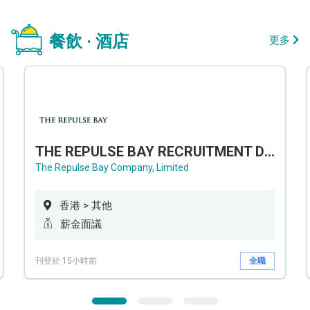
餐飲 · 酒店
更多
THE REPULSE BAY RECRUITMENT DAY 淺水灣影灣園人才招聘會
The Repulse Bay Company, Limited
香港 > 其他
薪金面議
刊登於 15小時前
全職