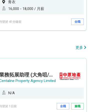
青衣
16,000 - 18,000 / 月薪
刊登於 41分鐘前
全職
更多
業務拓展助理 (大角咀/荔枝角/九龍塘)
Centaline Property Agency Limited
N/A
刊登於 1日前
全職
兼職