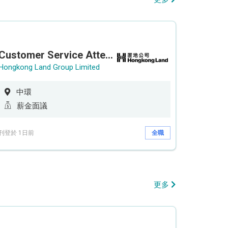
Customer Service Attendant (5-day work)
Hongkong Land Group Limited
中環
薪金面議
刊登於 1日前
全職
更多