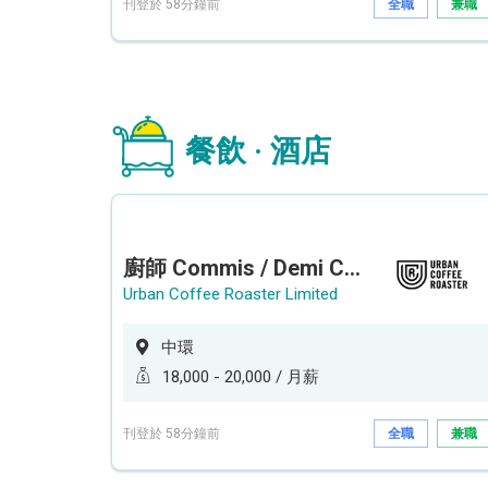
刊登於 58分鐘前
全職
兼職
餐飲 · 酒店
廚師 Commis / Demi Chef (全職/ 兼職) (工作地點:中環)
Urban Coffee Roaster Limited
中環
18,000 - 20,000 / 月薪
刊登於 58分鐘前
全職
兼職