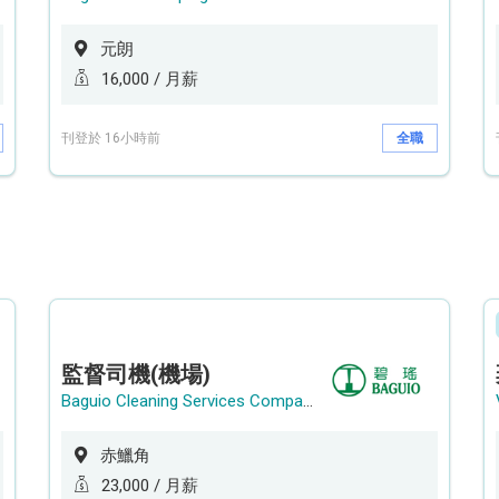
元朗
16,000 / 月薪
刊登於 16小時前
全職
監督司機(機場)
Baguio Cleaning Services Company Limited
赤鱲角
23,000 / 月薪