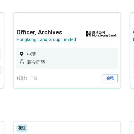
Officer, Archives
Hongkong Land Group Limited
中環
薪金面議
刊登於 1日前
全職
花紅