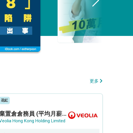
更多
花紅
棄置倉倉務員 (平均月薪可達18K以上)
Veolia Hong Kong Holding Limited