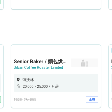
Senior Baker / 麵包烘焙師 (工作地點: 薄扶林鄰近港鐵香港大學站 HKU Station）
Urban Coffee Roaster Limited
薄扶林
20,000 - 25,000 / 月薪
刊登於 59分鐘前
全職