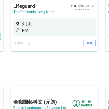
Lifeguard
The Peninsula Hong Kong
尖沙咀
N/A
刊登於 1日前
全職
全職園藝科文 (元朗)
Baguio Landscaping Services Ltd.