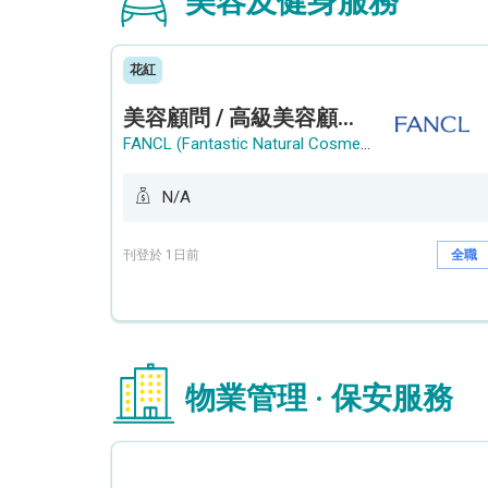
美容及健身服務
花紅
美容顧問 / 高級美容顧問 (Beauty Consultant / Senior Beauty Consultant)
FANCL (Fantastic Natural Cosmetics Limited)
N/A
刊登於 1日前
全職
物業管理 · 保安服務