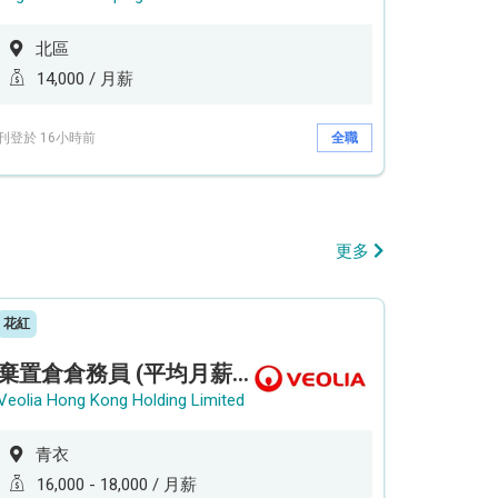
北區
14,000 / 月薪
刊登於 16小時前
全職
更多
花紅
棄置倉倉務員 (平均月薪可達18K以上)
Veolia Hong Kong Holding Limited
青衣
16,000 - 18,000 / 月薪