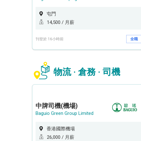
屯門
14,500 / 月薪
刊登於 16小時前
全職
物流 · 倉務 · 司機
中牌司機(機場)
Baguio Green Group Limited
香港國際機場
26,000 / 月薪