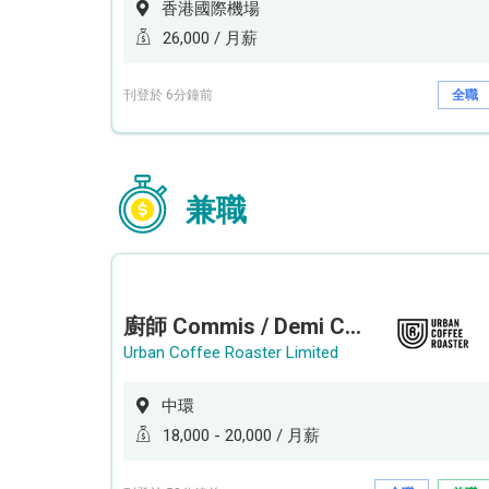
香港國際機場
26,000 / 月薪
刊登於 6分鐘前
全職
兼職
廚師 Commis / Demi Chef (全職/ 兼職) (工作地點:中環)
Urban Coffee Roaster Limited
中環
18,000 - 20,000 / 月薪