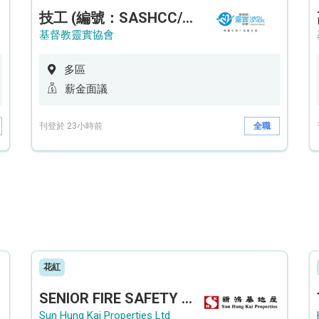
技工 (編號：SASHCC/A/CTE)
基督教靈實協會
多區
薪金面議
刊登於 23小時前
全職
花紅
SENIOR FIRE SAFETY OFFICER / FIRE SAFETY OFFICER
Sun Hung Kai Properties Ltd