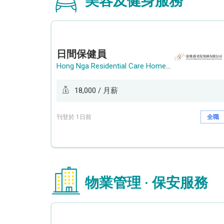
美容及健身服務
日間保健員
Hong Nga Residential Care Home Group Limited
18,000 / 月薪
刊登於 1日前
全職
物業管理 · 保安服務