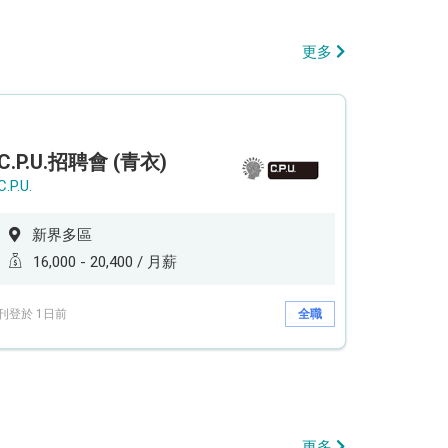
更多
C.P.U.招聘會 (青衣)
C.P.U.
新界多區
16,000 - 20,400 / 月薪
刊登於 1日前
全職
更多