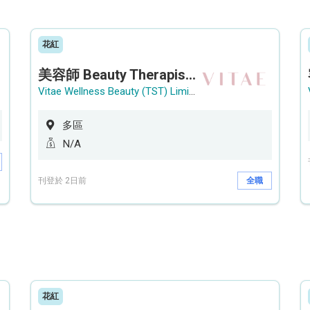
花紅
美容師 Beauty Therapist (銅鑼灣 / 尖沙咀)
Vitae Wellness Beauty (TST) Limited
多區
N/A
刊登於 2日前
全職
花紅