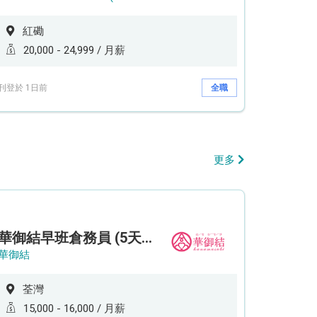
紅磡
20,000 - 24,999 / 月薪
刊登於 1日前
全職
更多
華御結早班倉務員 (5天工作週)
華御結
荃灣
15,000 - 16,000 / 月薪