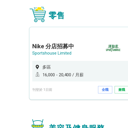
零售
Nike 分店招募中
Sportshouse Limited
多區
16,000 - 20,400 / 月薪
刊登於 1日前
全職
兼職