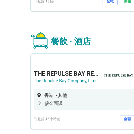
刊登於 1日前
全職
兼職
餐飲 · 酒店
THE REPULSE BAY RECRUITMENT DAY 淺水灣影灣園人才招聘會
The Repulse Bay Company, Limited
香港 > 其他
薪金面議
刊登於 16小時前
全職