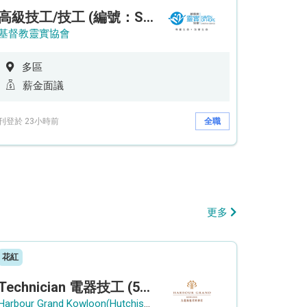
高級技工/技工 (編號：SSO/FM/A/CTE)
基督教靈實協會
多區
薪金面議
刊登於 23小時前
全職
更多
花紅
Technician 電器技工 (5-Day Work Week)
Harbour Grand Kowloon(Hutchison Hotel Hong Kong Limited)