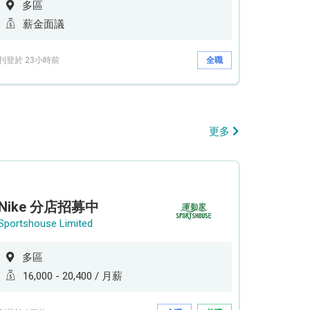
多區
薪金面議
刊登於 23小時前
全職
更多
Nike 分店招募中
Sportshouse Limited
多區
16,000 - 20,400 / 月薪