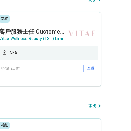
花紅
客戶服務主任 Customer Service Officer (銅鑼灣)
Vitae Wellness Beauty (TST) Limited
N/A
刊登於 2日前
全職
更多
花紅