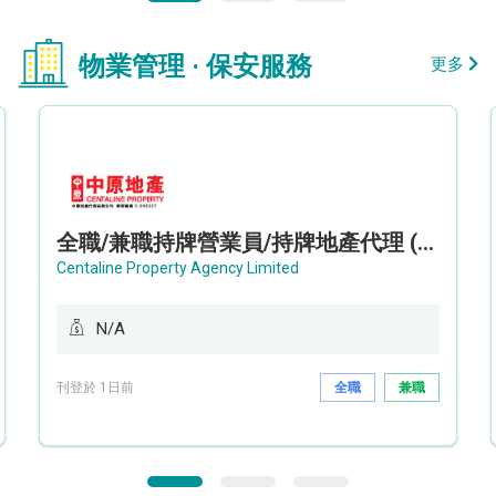
物業管理 · 保安服務
更多
全職/兼職持牌營業員/持牌地產代理 (長沙灣/將軍澳/油塘)
Centaline Property Agency Limited
N/A
刊登於 1日前
全職
兼職