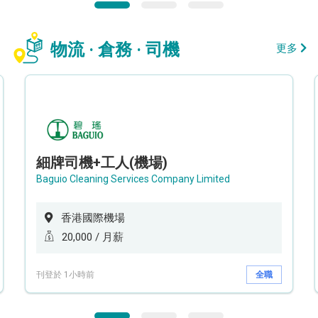
物流 · 倉務 · 司機
更多
細牌司機+工人(機場)
Baguio Cleaning Services Company Limited
香港國際機場
20,000 / 月薪
刊登於 1小時前
全職