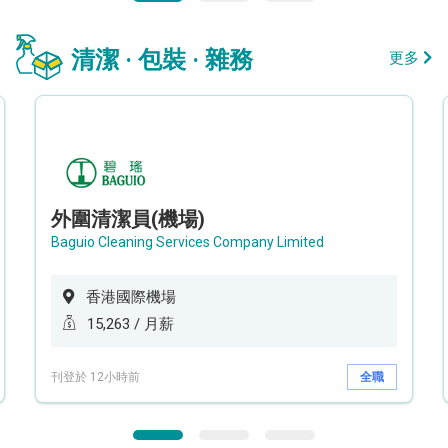
清潔 · 包裝 · 雜務
更多
外圍清潔員(機場)
Baguio Cleaning Services Company Limited
香港國際機場
15,263 / 月薪
刊登於 12小時前
全職