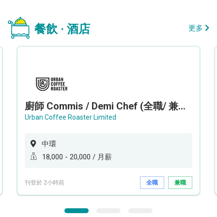
餐飲 · 酒店
更多
廚師 Commis / Demi Chef (全職/ 兼職) (工作地點:中環)
Urban Coffee Roaster Limited
中環
18,000 - 20,000 / 月薪
刊登於 2小時前
全職
兼職