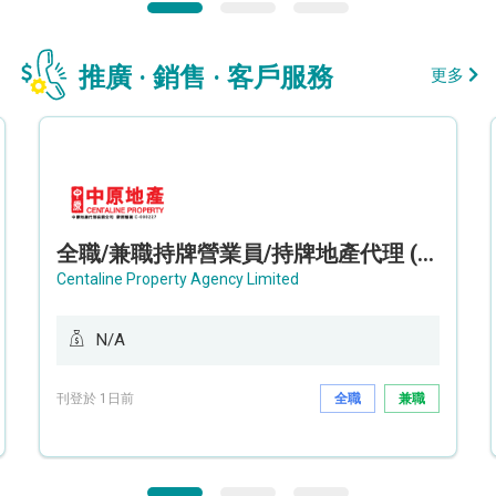
推廣 · 銷售 · 客戶服務
更多
全職/兼職持牌營業員/持牌地產代理 (長沙灣/將軍澳/油塘)
Centaline Property Agency Limited
N/A
刊登於 1日前
全職
兼職