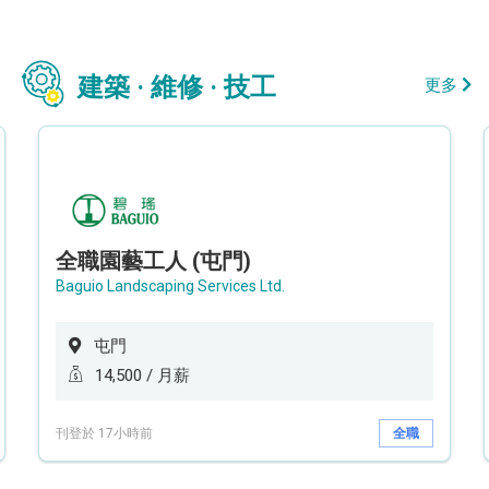
建築 · 維修 · 技工
更多
全職園藝工人 (屯門)
Baguio Landscaping Services Ltd.
屯門
14,500 / 月薪
刊登於 17小時前
全職