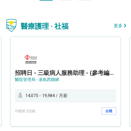
醫療護理 · 社福
更多
招聘日 - 三級病人服務助理 - (參考編號: HKWCS260107)
醫院管理局 - 港島西聯網
14,075 - 19,984 / 月薪
刊登於 2日前
全職