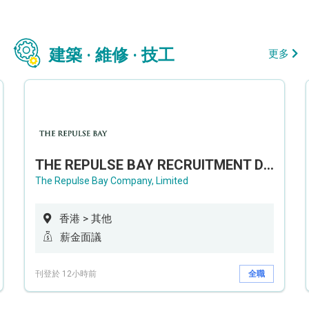
建築 · 維修 · 技工
更多
THE REPULSE BAY RECRUITMENT DAY 淺水灣影灣園人才招聘會
The Repulse Bay Company, Limited
香港 > 其他
薪金面議
刊登於 12小時前
全職