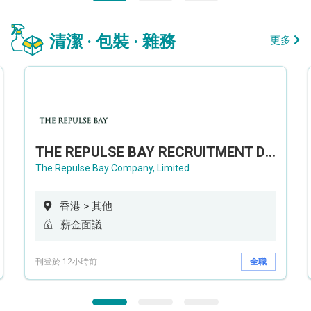
清潔 · 包裝 · 雜務
更多
THE REPULSE BAY RECRUITMENT DAY 淺水灣影灣園人才招聘會
The Repulse Bay Company, Limited
香港 > 其他
薪金面議
刊登於 12小時前
全職