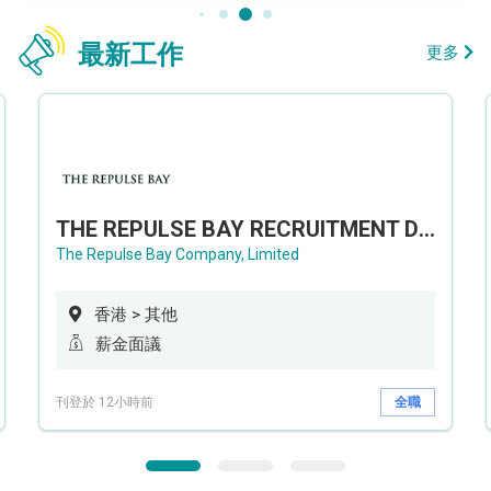
最新工作
更多
THE REPULSE BAY RECRUITMENT DAY 淺水灣影灣園人才招聘會
The Repulse Bay Company, Limited
香港 > 其他
薪金面議
刊登於 12小時前
全職