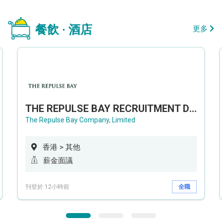
餐飲 · 酒店
更多
THE REPULSE BAY RECRUITMENT DAY 淺水灣影灣園人才招聘會
The Repulse Bay Company, Limited
香港 > 其他
薪金面議
刊登於 12小時前
全職