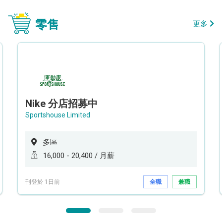
零售
更多
Nike 分店招募中
Sportshouse Limited
多區
16,000 - 20,400 / 月薪
刊登於 1日前
全職
兼職