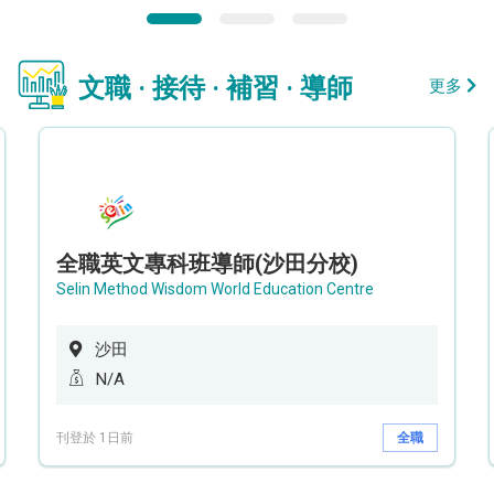
文職 · 接待 · 補習 · 導師
更多
全職英文專科班導師(沙田分校)
Selin Method Wisdom World Education Centre
沙田
N/A
刊登於 1日前
全職