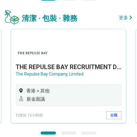
清潔 · 包裝 · 雜務
更多
THE REPULSE BAY RECRUITMENT DAY 淺水灣影灣園人才招聘會
The Repulse Bay Company, Limited
香港 > 其他
薪金面議
刊登於 12小時前
全職