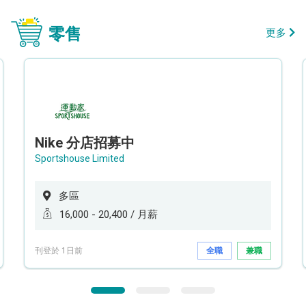
零售
更多
Nike 分店招募中
Sportshouse Limited
多區
16,000 - 20,400 / 月薪
刊登於 1日前
全職
兼職