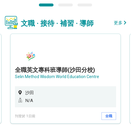
文職 · 接待 · 補習 · 導師
更多
全職英文專科班導師(沙田分校)
Selin Method Wisdom World Education Centre
沙田
N/A
刊登於 1日前
全職