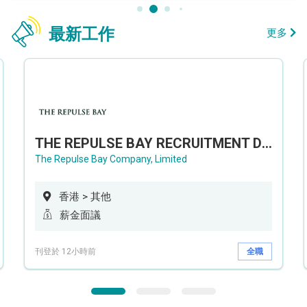
最新工作
更多
THE REPULSE BAY RECRUITMENT DAY 淺水灣影灣園人才招聘會
The Repulse Bay Company, Limited
香港 > 其他
薪金面議
刊登於 12小時前
全職