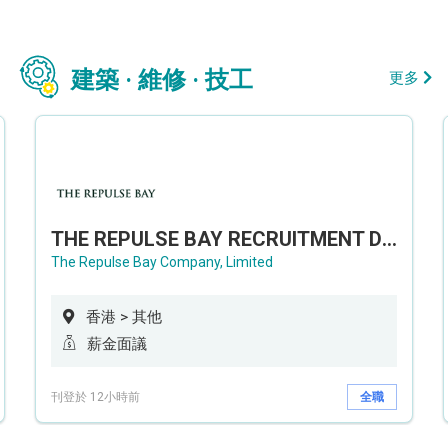
建築 · 維修 · 技工
更多
THE REPULSE BAY RECRUITMENT DAY 淺水灣影灣園人才招聘會
The Repulse Bay Company, Limited
香港 > 其他
薪金面議
刊登於 12小時前
全職