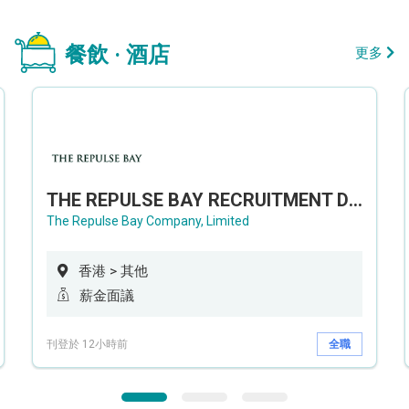
餐飲 · 酒店
更多
THE REPULSE BAY RECRUITMENT DAY 淺水灣影灣園人才招聘會
The Repulse Bay Company, Limited
香港 > 其他
薪金面議
刊登於 12小時前
全職