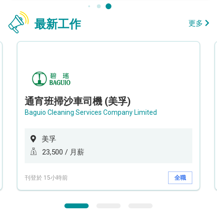
最新工作
更多
通宵班掃沙車司機 (美孚)
Baguio Cleaning Services Company Limited
美孚
23,500 / 月薪
刊登於 15小時前
全職