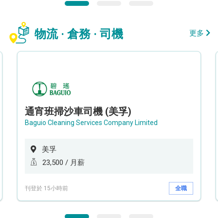
物流 · 倉務 · 司機
更多
通宵班掃沙車司機 (美孚)
Baguio Cleaning Services Company Limited
美孚
23,500 / 月薪
刊登於 15小時前
全職