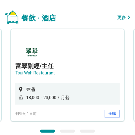
餐飲 · 酒店
更多
富翠副經/主任
Tsui Wah Restaurant
東涌
18,000 - 23,000 / 月薪
刊登於 1日前
全職