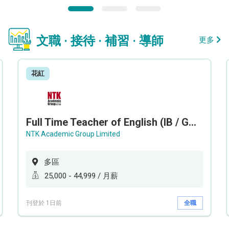
文職 · 接待 · 補習 · 導師
更多
花紅
Full Time Teacher of English (IB / GCEAL /IGCSE)
NTK Academic Group Limited
多區
25,000 - 44,999 / 月薪
刊登於 1日前
全職