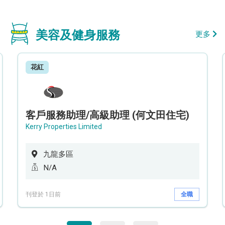
美容及健身服務
更多
花紅
客戶服務助理/高級助理 (何文田住宅)
Kerry Properties Limited
九龍多區
N/A
刊登於 1日前
全職