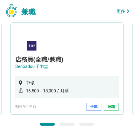
兼職
更多
店務員(全職/兼職)
Senbadou 千羽堂
中環
16,500 - 18,000 / 月薪
刊登於 1日前
全職
兼職