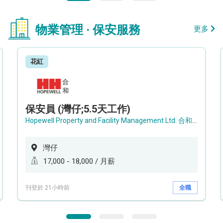
物業管理 · 保安服務
更多
花紅
保安員 (灣仔;5.5天工作)
Hopewell Property and Facility Management Ltd. 合和物業及設施管理有限公司
灣仔
17,000 - 18,000 / 月薪
刊登於 21小時前
全職