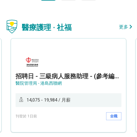
醫療護理 · 社福
更多
招聘日 - 三級病人服務助理 - (參考編號: HKWCS260107)
醫院管理局 - 港島西聯網
14,075 - 19,984 / 月薪
刊登於 1日前
全職