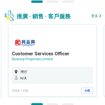
推廣 · 銷售 · 客戶服務
更多
Customer Services Officer
Ricacorp Properties Limited
灣仔
N/A
刊登於 1日前
全職