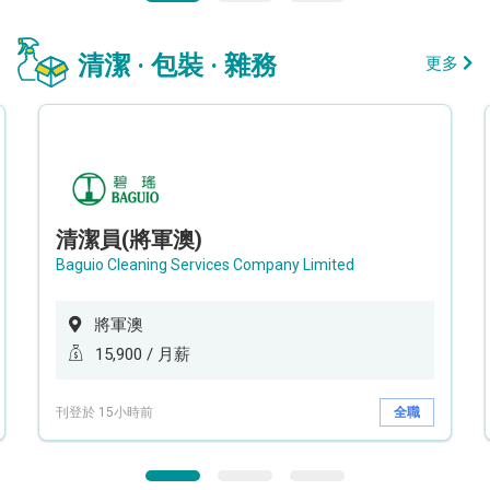
清潔 · 包裝 · 雜務
更多
清潔員(將軍澳)
Baguio Cleaning Services Company Limited
將軍澳
15,900 / 月薪
刊登於 15小時前
全職