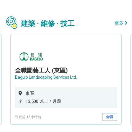
建築 · 維修 · 技工
更多
全職園藝工人 (東區)
Baguio Landscaping Services Ltd.
東區
13,500 以上 / 月薪
刊登於 15小時前
全職