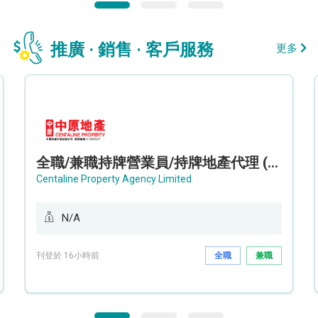
推廣 · 銷售 · 客戶服務
更多
全職/兼職持牌營業員/持牌地產代理 (長沙灣/將軍澳/油塘)
Centaline Property Agency Limited
N/A
刊登於 16小時前
全職
兼職