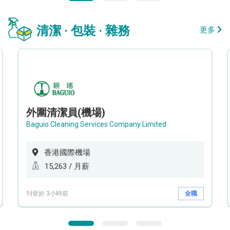
清潔 · 包裝 · 雜務
更多
外圍清潔員(機場)
Baguio Cleaning Services Company Limited
香港國際機場
15,263 / 月薪
刊登於 3小時前
全職