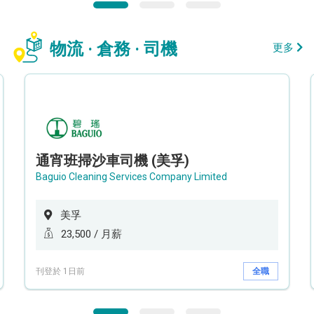
物流 · 倉務 · 司機
更多
通宵班掃沙車司機 (美孚)
Baguio Cleaning Services Company Limited
美孚
23,500 / 月薪
刊登於 1日前
全職