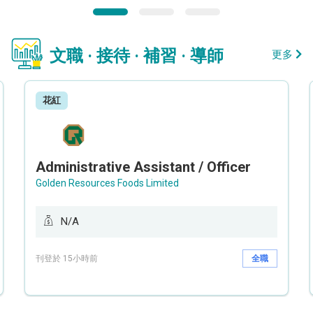
文職 · 接待 · 補習 · 導師
更多
花紅
Administrative Assistant / Officer
Golden Resources Foods Limited
N/A
刊登於 15小時前
全職