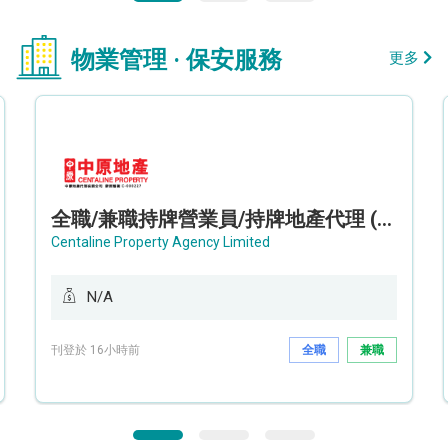
物業管理 · 保安服務
更多
全職/兼職持牌營業員/持牌地產代理 (長沙灣/將軍澳/油塘)
Centaline Property Agency Limited
N/A
刊登於 16小時前
全職
兼職