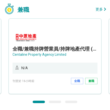
兼職
更多
全職/兼職持牌營業員/持牌地產代理 (長沙灣/將軍澳/油塘)
Centaline Property Agency Limited
N/A
刊登於 16小時前
全職
兼職