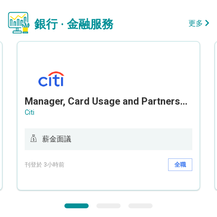
銀行 · 金融服務
更多
Manager, Card Usage and Partnership
Citi
薪金面議
刊登於 3小時前
全職