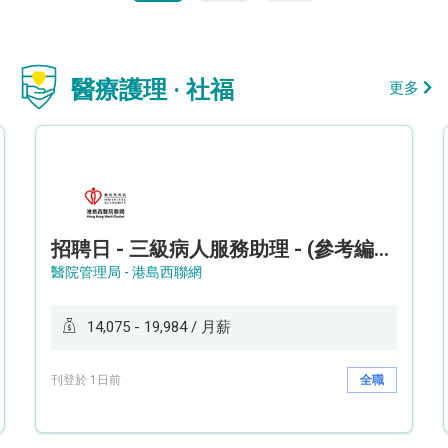
醫療護理 · 社福
更多
招聘日 - 三級病人服務助理 - (參考編號: HKWCS260107)
醫院管理局 - 港島西聯網
14,075 - 19,984 / 月薪
刊登於 1日前
全職