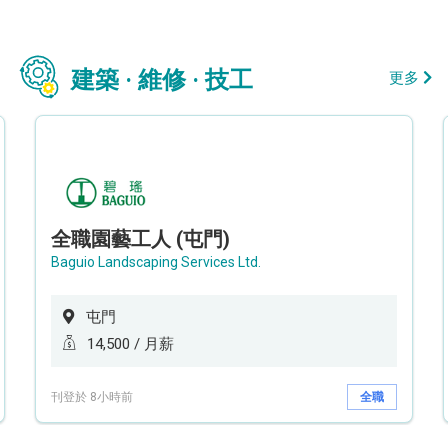
建築 · 維修 · 技工
更多
全職園藝工人 (屯門)
Baguio Landscaping Services Ltd.
屯門
14,500 / 月薪
刊登於 8小時前
全職