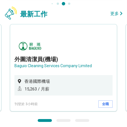
最新工作
更多
外圍清潔員(機場)
Baguio Cleaning Services Company Limited
香港國際機場
15,263 / 月薪
刊登於 3小時前
全職